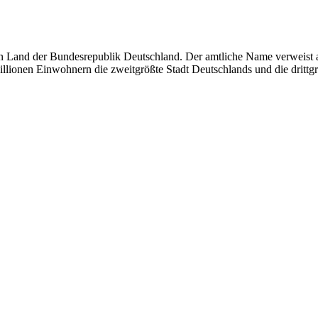
in Land der Bundesrepublik Deutschland. Der amtliche Name verweist a
llionen Einwohnern die zweitgrößte Stadt Deutschlands und die drittg