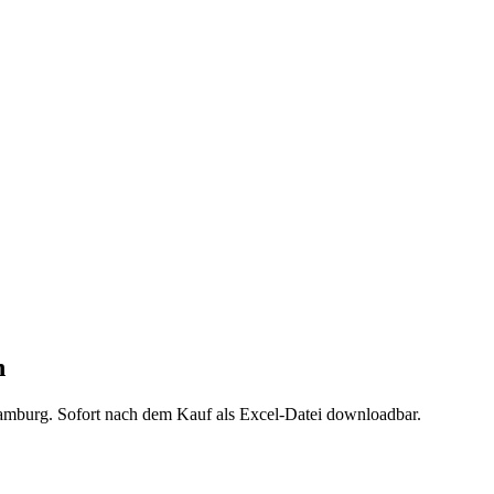
n
amburg
. Sofort nach dem Kauf als Excel-Datei downloadbar.