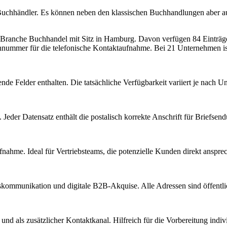
n Buchhändler. Es können neben den klassischen Buchhandlungen aber 
r Branche
Buchhandel
mit Sitz in
Hamburg
.
Davon verfügen 84 Einträge
onnummer für die telefonische Kontaktaufnahme.
Bei 21 Unternehmen ist 
nde Felder enthalten. Die tatsächliche Verfügbarkeit variiert je nach
Jeder Datensatz enthält die postalisch korrekte Anschrift für Briefsen
nahme. Ideal für Vertriebsteams, die potenzielle Kunden direkt anspr
kommunikation und digitale B2B-Akquise. Alle Adressen sind öffent
d als zusätzlicher Kontaktkanal. Hilfreich für die Vorbereitung indiv