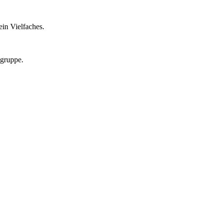
in Vielfaches.
lgruppe.