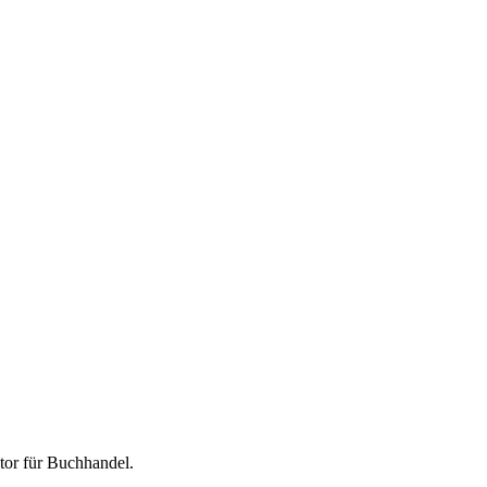
tor für
Buchhandel
.