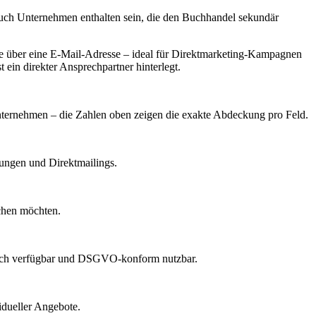
auch Unternehmen enthalten sein, die den Buchhandel sekundär
 über eine E-Mail-Adresse – ideal für Direktmarketing-Kampagnen
ein direkter Ansprechpartner hinterlegt.
 Unternehmen – die Zahlen oben zeigen die exakte Abdeckung pro Feld.
dungen und Direktmailings.
echen möchten.
lich verfügbar und DSGVO-konform nutzbar.
idueller Angebote.