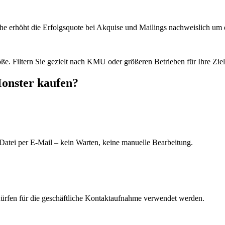
he erhöht die Erfolgsquote bei Akquise und Mailings nachweislich um e
e. Filtern Sie gezielt nach KMU oder größeren Betrieben für Ihre Zie
Monster kaufen?
Datei per E-Mail – kein Warten, keine manuelle Bearbeitung.
dürfen für die geschäftliche Kontaktaufnahme verwendet werden.