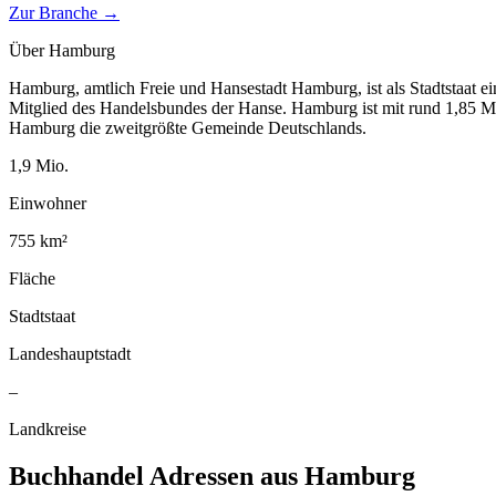
Zur Branche →
Über
Hamburg
Hamburg, amtlich Freie und Hansestadt Hamburg, ist als Stadtstaat e
Mitglied des Handelsbundes der Hanse. Hamburg ist mit rund 1,85 Mi
Hamburg die zweitgrößte Gemeinde Deutschlands.
1,9
Mio.
Einwohner
755
km²
Fläche
Stadtstaat
Landeshauptstadt
–
Landkreise
Buchhandel
Adressen aus
Hamburg