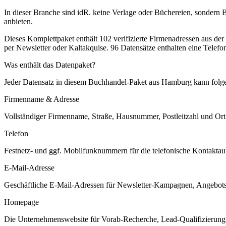
In dieser Branche sind idR. keine Verlage oder Büchereien, sonder
anbieten.
Dieses Komplettpaket enthält
102
verifizierte Firmenadressen aus de
per Newsletter oder Kaltakquise.
96 Datensätze enthalten eine Telef
Was enthält das Datenpaket?
Jeder Datensatz in diesem
Buchhandel
-Paket aus
Hamburg
kann folge
Firmenname & Adresse
Vollständiger Firmenname, Straße, Hausnummer, Postleitzahl und Ort. 
Telefon
Festnetz- und ggf. Mobilfunknummern für die telefonische Kontaktauf
E-Mail-Adresse
Geschäftliche E-Mail-Adressen für Newsletter-Kampagnen, Angebots
Homepage
Die Unternehmenswebsite für Vorab-Recherche, Lead-Qualifizierung un