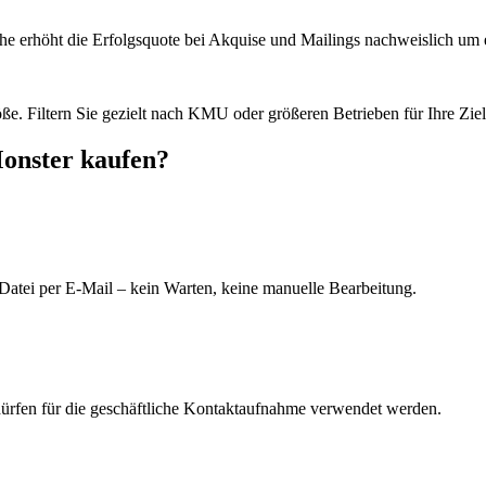
he erhöht die Erfolgsquote bei Akquise und Mailings nachweislich um e
e. Filtern Sie gezielt nach KMU oder größeren Betrieben für Ihre Zie
Monster kaufen?
Datei per E-Mail – kein Warten, keine manuelle Bearbeitung.
dürfen für die geschäftliche Kontaktaufnahme verwendet werden.