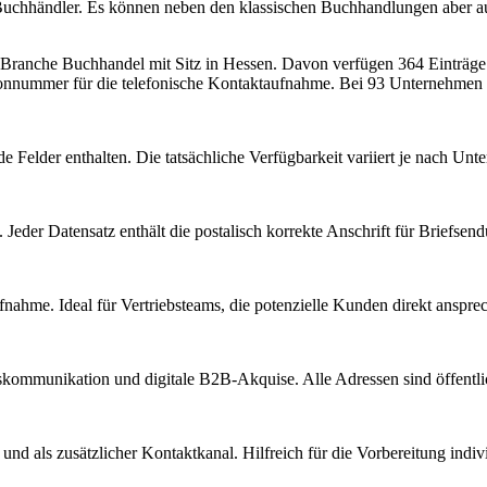
n Buchhändler. Es können neben den klassischen Buchhandlungen aber 
r Branche
Buchhandel
mit Sitz in
Hessen
.
Davon verfügen 364 Einträge 
fonnummer für die telefonische Kontaktaufnahme.
Bei 93 Unternehmen is
e Felder enthalten. Die tatsächliche Verfügbarkeit variiert je nach U
Jeder Datensatz enthält die postalisch korrekte Anschrift für Briefsen
nahme. Ideal für Vertriebsteams, die potenzielle Kunden direkt anspr
kommunikation und digitale B2B-Akquise. Alle Adressen sind öffent
d als zusätzlicher Kontaktkanal. Hilfreich für die Vorbereitung indiv