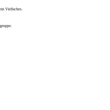
in Vielfaches.
lgruppe.