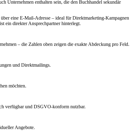
auch Unternehmen enthalten sein, die den Buchhandel sekundär
über eine E-Mail-Adresse – ideal für Direktmarketing-Kampagnen
t ein direkter Ansprechpartner hinterlegt.
nternehmen – die Zahlen oben zeigen die exakte Abdeckung pro Feld.
dungen und Direktmailings.
echen möchten.
lich verfügbar und DSGVO-konform nutzbar.
idueller Angebote.