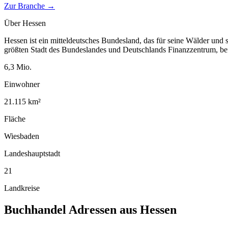
Zur Branche →
Über
Hessen
Hessen ist ein mitteldeutsches Bundesland, das für seine Wälder und 
größten Stadt des Bundeslandes und Deutschlands Finanzzentrum, bef
6,3
Mio.
Einwohner
21.115
km²
Fläche
Wiesbaden
Landeshauptstadt
21
Landkreise
Buchhandel
Adressen aus
Hessen