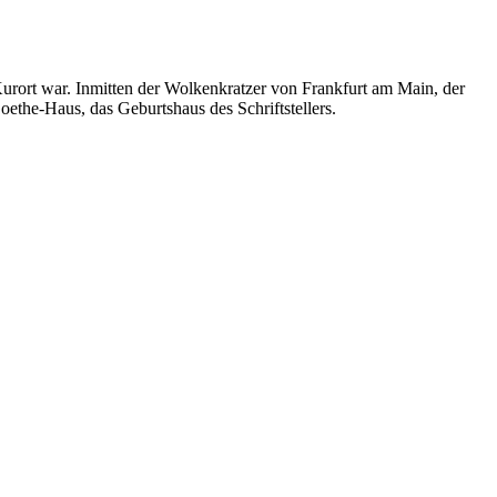
 Kurort war. Inmitten der Wolkenkratzer von Frankfurt am Main, der
the-Haus, das Geburtshaus des Schriftstellers.