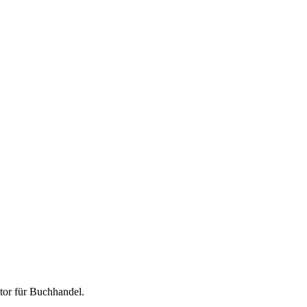
tor für
Buchhandel
.