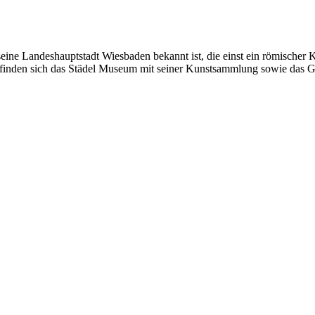
seine Landeshauptstadt Wiesbaden bekannt ist, die einst ein römischer
inden sich das Städel Museum mit seiner Kunstsammlung sowie das Goe