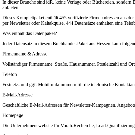
In dieser Branche sind idR. keine Verlage oder Büchereien, sonder
anbieten.
Dieses Komplettpaket enthält
455
verifizierte Firmenadressen aus de
per Newsletter oder Kaltakquise.
444 Datensätze enthalten eine Tele
Was enthält das Datenpaket?
Jeder Datensatz in diesem
Buchhandel
-Paket aus
Hessen
kann folgend
Firmenname & Adresse
Vollständiger Firmenname, Straße, Hausnummer, Postleitzahl und Ort. 
Telefon
Festnetz- und ggf. Mobilfunknummern für die telefonische Kontaktauf
E-Mail-Adresse
Geschäftliche E-Mail-Adressen für Newsletter-Kampagnen, Angebots
Homepage
Die Unternehmenswebsite für Vorab-Recherche, Lead-Qualifizierung un