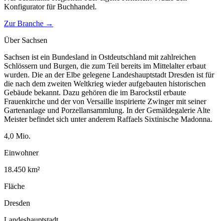
Konfigurator für
Buchhandel
.
Zur Branche →
Über
Sachsen
Sachsen ist ein Bundesland in Ostdeutschland mit zahlreichen
Schlössern und Burgen, die zum Teil bereits im Mittelalter erbaut
wurden. Die an der Elbe gelegene Landeshauptstadt Dresden ist für
die nach dem zweiten Weltkrieg wieder aufgebauten historischen
Gebäude bekannt. Dazu gehören die im Barockstil erbaute
Frauenkirche und der von Versaille inspirierte Zwinger mit seiner
Gartenanlage und Porzellansammlung. In der Gemäldegalerie Alte
Meister befindet sich unter anderem Raffaels Sixtinische Madonna.
4,0
Mio.
Einwohner
18.450
km²
Fläche
Dresden
Landeshauptstadt