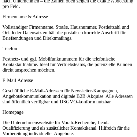
nach Unternehmen – die Zahlen oben zeigen die exakte Abdeckung
pro Feld.
Firmenname & Adresse
Vollständiger Firmenname, Straße, Hausnummer, Postleitzahl und
Ort. Jeder Datensatz enthält die postalisch korrekte Anschrift für
Briefsendungen und Direktmailings.
Telefon
Festnetz- und ggf. Mobilfunknummern für die telefonische
Kontaktaufnahme. Ideal für Vertriebsteams, die potenzielle Kunden
direkt ansprechen möchten.
E-Mail-Adresse
Geschäftliche E-Mail-Adressen für Newsletter-Kampagnen,
Angebotskommunikation und digitale B2B-Akquise. Alle Adressen
sind öffentlich verfügbar und DSGVO-konform nutzbar.
Homepage
Die Unternehmenswebsite für Vorab-Recherche, Lead-
Qualifizierung und als zusätzlicher Kontaktkanal. Hilfreich für die
Vorbereitung individueller Angebote.