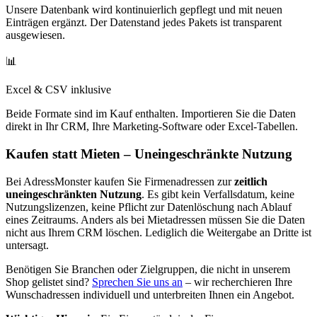
Unsere Datenbank wird kontinuierlich gepflegt und mit neuen
Einträgen ergänzt. Der Datenstand jedes Pakets ist transparent
ausgewiesen.
📊
Excel & CSV inklusive
Beide Formate sind im Kauf enthalten. Importieren Sie die Daten
direkt in Ihr CRM, Ihre Marketing-Software oder Excel-Tabellen.
Kaufen statt Mieten – Uneingeschränkte Nutzung
Bei AdressMonster kaufen Sie Firmenadressen zur
zeitlich
uneingeschränkten Nutzung
. Es gibt kein Verfallsdatum, keine
Nutzungslizenzen, keine Pflicht zur Datenlöschung nach Ablauf
eines Zeitraums. Anders als bei Mietadressen müssen Sie die Daten
nicht aus Ihrem CRM löschen. Lediglich die Weitergabe an Dritte ist
untersagt.
Benötigen Sie Branchen oder Zielgruppen, die nicht in unserem
Shop gelistet sind?
Sprechen Sie uns an
– wir recherchieren Ihre
Wunschadressen individuell und unterbreiten Ihnen ein Angebot.