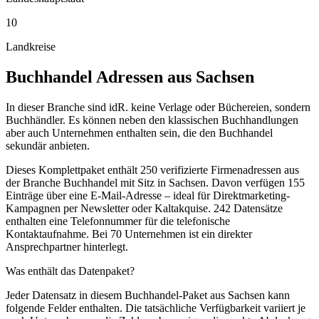
10
Landkreise
Buchhandel
Adressen aus
Sachsen
In dieser Branche sind idR. keine Verlage oder Büchereien, sondern
Buchhändler. Es können neben den klassischen Buchhandlungen
aber auch Unternehmen enthalten sein, die den Buchhandel
sekundär anbieten.
Dieses Komplettpaket enthält
250
verifizierte Firmenadressen aus
der Branche
Buchhandel
mit Sitz in
Sachsen
.
Davon verfügen 155
Einträge über eine E-Mail-Adresse – ideal für Direktmarketing-
Kampagnen per Newsletter oder Kaltakquise.
242 Datensätze
enthalten eine Telefonnummer für die telefonische
Kontaktaufnahme.
Bei 70 Unternehmen ist ein direkter
Ansprechpartner hinterlegt.
Was enthält das Datenpaket?
Jeder Datensatz in diesem
Buchhandel
-Paket aus
Sachsen
kann
folgende Felder enthalten. Die tatsächliche Verfügbarkeit variiert je