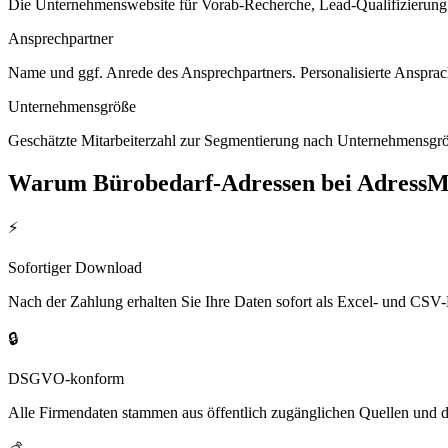
Die Unternehmenswebsite für Vorab-Recherche, Lead-Qualifizierung un
Ansprechpartner
Name und ggf. Anrede des Ansprechpartners. Personalisierte Ansprac
Unternehmensgröße
Geschätzte Mitarbeiterzahl zur Segmentierung nach Unternehmensgröß
Warum
Bürobedarf
-Adressen bei AdressM
⚡
Sofortiger Download
Nach der Zahlung erhalten Sie Ihre Daten sofort als Excel- und CSV-
🔒
DSGVO-konform
Alle Firmendaten stammen aus öffentlich zugänglichen Quellen und 