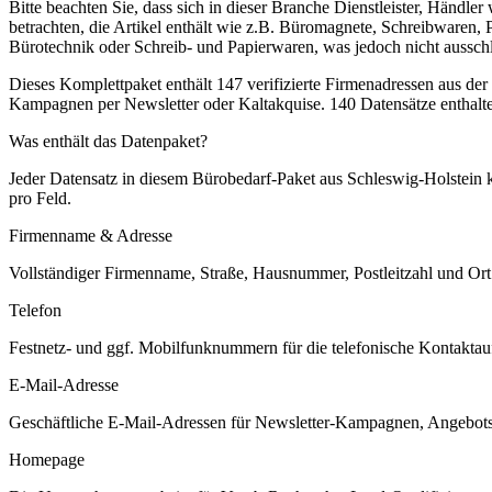
Bitte beachten Sie, dass sich in dieser Branche Dienstleister, Händl
betrachten, die Artikel enthält wie z.B. Büromagnete, Schreibwaren,
Bürotechnik oder Schreib- und Papierwaren, was jedoch nicht ausschl
Dieses Komplettpaket enthält
147
verifizierte Firmenadressen aus de
Kampagnen per Newsletter oder Kaltakquise.
140 Datensätze enthalt
Was enthält das Datenpaket?
Jeder Datensatz in diesem
Bürobedarf
-Paket aus
Schleswig-Holstein
k
pro Feld.
Firmenname & Adresse
Vollständiger Firmenname, Straße, Hausnummer, Postleitzahl und Ort. 
Telefon
Festnetz- und ggf. Mobilfunknummern für die telefonische Kontaktauf
E-Mail-Adresse
Geschäftliche E-Mail-Adressen für Newsletter-Kampagnen, Angebots
Homepage