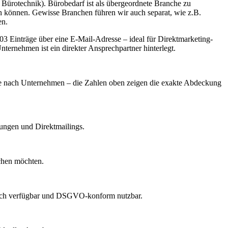
t Bürotechnik). Bürobedarf ist als übergeordnete Branche zu
en können. Gewisse Branchen führen wir auch separat, wie z.B.
en.
 Einträge über eine E-Mail-Adresse – ideal für Direktmarketing-
ternehmen ist ein direkter Ansprechpartner hinterlegt.
t je nach Unternehmen – die Zahlen oben zeigen die exakte Abdeckung
dungen und Direktmailings.
echen möchten.
lich verfügbar und DSGVO-konform nutzbar.