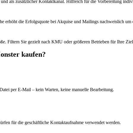
d als zusätzlicher Kontaktkanal. Hilfreich für die Vorbereitung indiv
he erhöht die Erfolgsquote bei Akquise und Mailings nachweislich um e
e. Filtern Sie gezielt nach KMU oder größeren Betrieben für Ihre Zie
onster kaufen?
Datei per E-Mail – kein Warten, keine manuelle Bearbeitung.
dürfen für die geschäftliche Kontaktaufnahme verwendet werden.