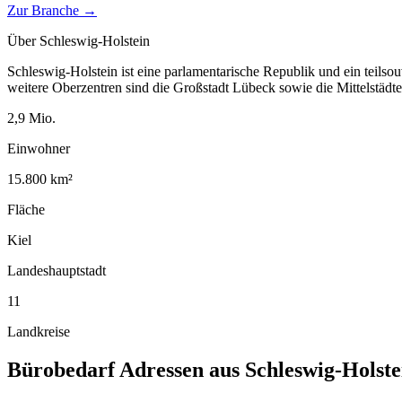
Zur Branche →
Über
Schleswig-Holstein
Schleswig-Holstein ist eine parlamentarische Republik und ein teilso
weitere Oberzentren sind die Großstadt Lübeck sowie die Mittelstäd
2,9
Mio.
Einwohner
15.800
km²
Fläche
Kiel
Landeshauptstadt
11
Landkreise
Bürobedarf
Adressen aus
Schleswig-Holste