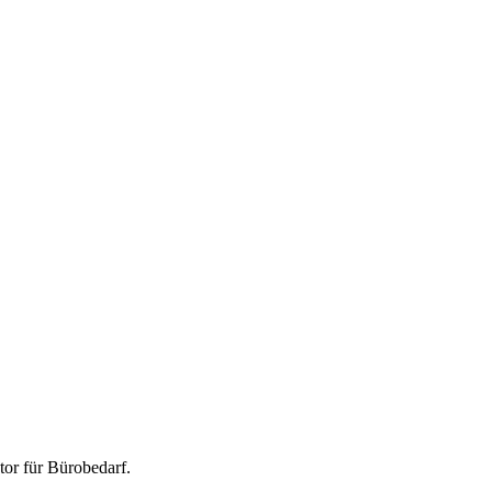
tor für
Bürobedarf
.