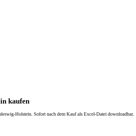
in
kaufen
hleswig-Holstein
. Sofort nach dem Kauf als Excel-Datei downloadbar.