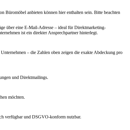
on Büromöbel anbieten können hier enthalten sein. Bitte beachten
e über eine E-Mail-Adresse – ideal für Direktmarketing-
ernehmen ist ein direkter Ansprechpartner hinterlegt.
ach Unternehmen – die Zahlen oben zeigen die exakte Abdeckung pro
dungen und Direktmailings.
echen möchten.
lich verfügbar und DSGVO-konform nutzbar.