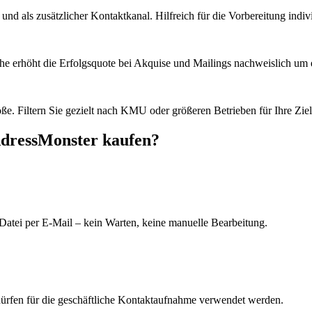
d als zusätzlicher Kontaktkanal. Hilfreich für die Vorbereitung indiv
he erhöht die Erfolgsquote bei Akquise und Mailings nachweislich um e
e. Filtern Sie gezielt nach KMU oder größeren Betrieben für Ihre Zie
AdressMonster kaufen?
Datei per E-Mail – kein Warten, keine manuelle Bearbeitung.
dürfen für die geschäftliche Kontaktaufnahme verwendet werden.