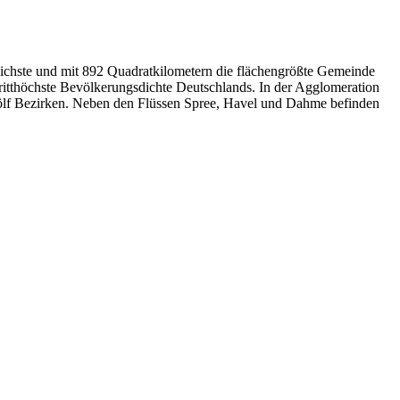
reichste und mit 892 Quadratkilometern die flächengrößte Gemeinde
ritthöchste Bevölkerungsdichte Deutschlands. In der Agglomeration
zwölf Bezirken. Neben den Flüssen Spree, Havel und Dahme befinden