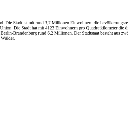
nd. Die Stadt ist mit rund 3,7 Millionen Einwohnern die bevölkerungs
 Union. Die Stadt hat mit 4123 Einwohnern pro Quadratkilometer die d
n Berlin-Brandenburg rund 6,2 Millionen. Der Stadtstaat besteht aus 
d Wälder.