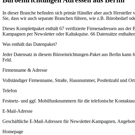
In dieser Branche befinden sich primär Händler aber auch Hersteller
Sie, dass wir auch separate Branchen führen, wie z.B. Bürobedarf od
Dieses Komplettpaket enthält
67
verifizierte Firmenadressen aus der
Kampagnen per Newsletter oder Kaltakquise.
66 Datensätze enthalte
Was enthält das Datenpaket?
Jeder Datensatz in diesem
Büroeinrichtungen
-Paket aus
Berlin
kann fo
Feld.
Firmenname & Adresse
Vollständiger Firmenname, Straße, Hausnummer, Postleitzahl und Ort. 
Telefon
Festnetz- und ggf. Mobilfunknummern für die telefonische Kontaktauf
E-Mail-Adresse
Geschäftliche E-Mail-Adressen für Newsletter-Kampagnen, Angebots
Homepage