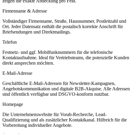
zeigen die exakte Abdeckung pro Feld.
Firmenname & Adresse
Vollständiger Firmenname, Straße, Hausnummer, Postleitzahl und
Ort. Jeder Datensatz enthält die postalisch korrekte Anschrift für
Briefsendungen und Direktmailings.
Telefon
Festnetz- und ggf. Mobilfunknummern für die telefonische
Kontaktaufnahme. Ideal für Vertriebsteams, die potenzielle Kunden
direkt ansprechen möchten.
E-Mail-Adresse
Geschäftliche E-Mail-Adressen für Newsletter-Kampagnen,
Angebotskommunikation und digitale B2B-Akquise. Alle Adressen
sind öffentlich verfügbar und DSGVO-konform nutzbar.
Homepage
Die Unternehmenswebsite für Vorab-Recherche, Lead-
Qualifizierung und als zusätzlicher Kontaktkanal. Hilfreich für die
Vorbereitung individueller Angebote.