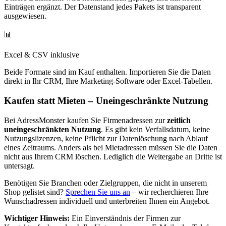
Einträgen ergänzt. Der Datenstand jedes Pakets ist transparent
ausgewiesen.
📊
Excel & CSV inklusive
Beide Formate sind im Kauf enthalten. Importieren Sie die Daten
direkt in Ihr CRM, Ihre Marketing-Software oder Excel-Tabellen.
Kaufen statt Mieten – Uneingeschränkte Nutzung
Bei AdressMonster kaufen Sie Firmenadressen zur
zeitlich
uneingeschränkten Nutzung
. Es gibt kein Verfallsdatum, keine
Nutzungslizenzen, keine Pflicht zur Datenlöschung nach Ablauf
eines Zeitraums. Anders als bei Mietadressen müssen Sie die Daten
nicht aus Ihrem CRM löschen. Lediglich die Weitergabe an Dritte ist
untersagt.
Benötigen Sie Branchen oder Zielgruppen, die nicht in unserem
Shop gelistet sind?
Sprechen Sie uns an
– wir recherchieren Ihre
Wunschadressen individuell und unterbreiten Ihnen ein Angebot.
Wichtiger Hinweis:
Ein Einverständnis der Firmen zur