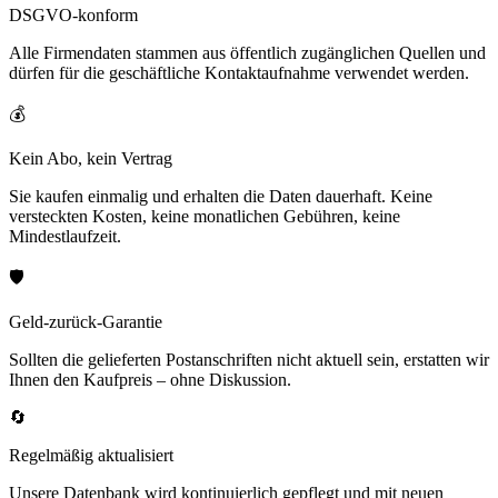
DSGVO-konform
Alle Firmendaten stammen aus öffentlich zugänglichen Quellen und
dürfen für die geschäftliche Kontaktaufnahme verwendet werden.
💰
Kein Abo, kein Vertrag
Sie kaufen einmalig und erhalten die Daten dauerhaft. Keine
versteckten Kosten, keine monatlichen Gebühren, keine
Mindestlaufzeit.
🛡️
Geld-zurück-Garantie
Sollten die gelieferten Postanschriften nicht aktuell sein, erstatten wir
Ihnen den Kaufpreis – ohne Diskussion.
🔄
Regelmäßig aktualisiert
Unsere Datenbank wird kontinuierlich gepflegt und mit neuen