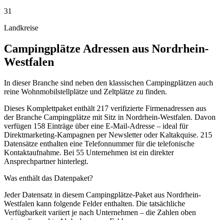
31
Landkreise
Campingplätze
Adressen aus
Nordrhein-
Westfalen
In dieser Branche sind neben den klassischen Campingplätzen auch
reine Wohnmobilstellplätze und Zeltplätze zu finden.
Dieses Komplettpaket enthält
217
verifizierte Firmenadressen aus
der Branche
Campingplätze
mit Sitz in
Nordrhein-Westfalen
.
Davon
verfügen 158 Einträge über eine E-Mail-Adresse – ideal für
Direktmarketing-Kampagnen per Newsletter oder Kaltakquise.
215
Datensätze enthalten eine Telefonnummer für die telefonische
Kontaktaufnahme.
Bei 55 Unternehmen ist ein direkter
Ansprechpartner hinterlegt.
Was enthält das Datenpaket?
Jeder Datensatz in diesem
Campingplätze
-Paket aus
Nordrhein-
Westfalen
kann folgende Felder enthalten. Die tatsächliche
Verfügbarkeit variiert je nach Unternehmen – die Zahlen oben