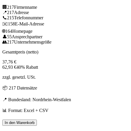
🏢
217
Firmenname
📍
217
Adresse
📞
215
Telefonnummer
✉️
158
E-Mail-Adresse
🌐
164
Homepage
👤
55
Ansprechpartner
👥
217
Unternehmensgröße
Gesamtpreis (netto)
37,76
€
62,93
€
40% Rabatt
zzgl. gesetzl. USt.
📦
217
Datensätze
📍 Bundesland:
Nordrhein-Westfalen
📊 Format: Excel + CSV
In den Warenkorb