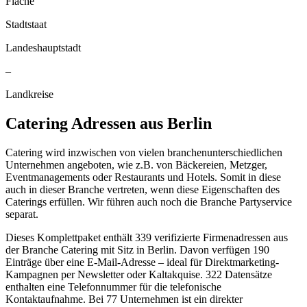
Fläche
Stadtstaat
Landeshauptstadt
–
Landkreise
Catering
Adressen aus
Berlin
Catering wird inzwischen von vielen branchenunterschiedlichen
Unternehmen angeboten, wie z.B. von Bäckereien, Metzger,
Eventmanagements oder Restaurants und Hotels. Somit in diese
auch in dieser Branche vertreten, wenn diese Eigenschaften des
Caterings erfüllen. Wir führen auch noch die Branche Partyservice
separat.
Dieses Komplettpaket enthält
339
verifizierte Firmenadressen aus
der Branche
Catering
mit Sitz in
Berlin
.
Davon verfügen 190
Einträge über eine E-Mail-Adresse – ideal für Direktmarketing-
Kampagnen per Newsletter oder Kaltakquise.
322 Datensätze
enthalten eine Telefonnummer für die telefonische
Kontaktaufnahme.
Bei 77 Unternehmen ist ein direkter