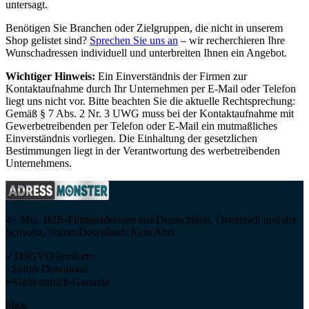
untersagt.
Benötigen Sie Branchen oder Zielgruppen, die nicht in unserem
Shop gelistet sind?
Sprechen Sie uns an
– wir recherchieren Ihre
Wunschadressen individuell und unterbreiten Ihnen ein Angebot.
Wichtiger Hinweis:
Ein Einverständnis der Firmen zur
Kontaktaufnahme durch Ihr Unternehmen per E-Mail oder Telefon
liegt uns nicht vor. Bitte beachten Sie die aktuelle Rechtsprechung:
Gemäß § 7 Abs. 2 Nr. 3 UWG muss bei der Kontaktaufnahme mit
Gewerbetreibenden per Telefon oder E-Mail ein mutmaßliches
Einverständnis vorliegen. Die Einhaltung der gesetzlichen
Bestimmungen liegt in der Verantwortung des werbetreibenden
Unternehmens.
4+ Mio. B2B-Firmenadressen aus Deutschland, Österreich und der
Schweiz. Sofort-Download. Kein Abo.
✓
DSGVO-konform
↓
Sofort-Download
↩
Geld-zurück-Garantie
Shop