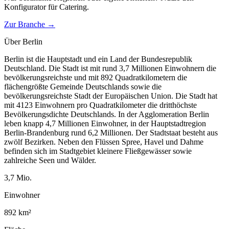
Konfigurator für
Catering
.
Zur Branche →
Über
Berlin
Berlin ist die Hauptstadt und ein Land der Bundesrepublik
Deutschland. Die Stadt ist mit rund 3,7 Millionen Einwohnern die
bevölkerungsreichste und mit 892 Quadratkilometern die
flächengrößte Gemeinde Deutschlands sowie die
bevölkerungsreichste Stadt der Europäischen Union. Die Stadt hat
mit 4123 Einwohnern pro Quadratkilometer die dritthöchste
Bevölkerungsdichte Deutschlands. In der Agglomeration Berlin
leben knapp 4,7 Millionen Einwohner, in der Hauptstadtregion
Berlin-Brandenburg rund 6,2 Millionen. Der Stadtstaat besteht aus
zwölf Bezirken. Neben den Flüssen Spree, Havel und Dahme
befinden sich im Stadtgebiet kleinere Fließgewässer sowie
zahlreiche Seen und Wälder.
3,7
Mio.
Einwohner
892
km²