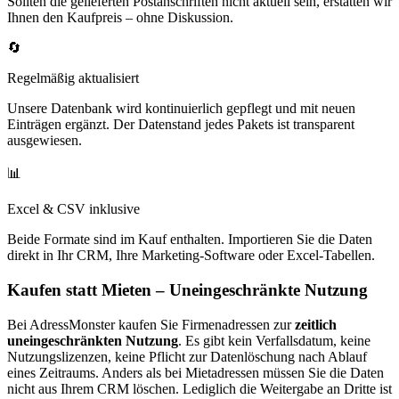
Sollten die gelieferten Postanschriften nicht aktuell sein, erstatten wir
Ihnen den Kaufpreis – ohne Diskussion.
🔄
Regelmäßig aktualisiert
Unsere Datenbank wird kontinuierlich gepflegt und mit neuen
Einträgen ergänzt. Der Datenstand jedes Pakets ist transparent
ausgewiesen.
📊
Excel & CSV inklusive
Beide Formate sind im Kauf enthalten. Importieren Sie die Daten
direkt in Ihr CRM, Ihre Marketing-Software oder Excel-Tabellen.
Kaufen statt Mieten – Uneingeschränkte Nutzung
Bei AdressMonster kaufen Sie Firmenadressen zur
zeitlich
uneingeschränkten Nutzung
. Es gibt kein Verfallsdatum, keine
Nutzungslizenzen, keine Pflicht zur Datenlöschung nach Ablauf
eines Zeitraums. Anders als bei Mietadressen müssen Sie die Daten
nicht aus Ihrem CRM löschen. Lediglich die Weitergabe an Dritte ist