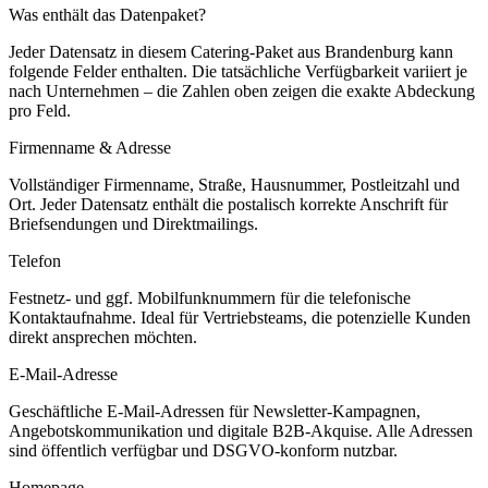
Was enthält das Datenpaket?
Jeder Datensatz in diesem
Catering
-Paket aus
Brandenburg
kann
folgende Felder enthalten. Die tatsächliche Verfügbarkeit variiert je
nach Unternehmen – die Zahlen oben zeigen die exakte Abdeckung
pro Feld.
Firmenname & Adresse
Vollständiger Firmenname, Straße, Hausnummer, Postleitzahl und
Ort. Jeder Datensatz enthält die postalisch korrekte Anschrift für
Briefsendungen und Direktmailings.
Telefon
Festnetz- und ggf. Mobilfunknummern für die telefonische
Kontaktaufnahme. Ideal für Vertriebsteams, die potenzielle Kunden
direkt ansprechen möchten.
E-Mail-Adresse
Geschäftliche E-Mail-Adressen für Newsletter-Kampagnen,
Angebotskommunikation und digitale B2B-Akquise. Alle Adressen
sind öffentlich verfügbar und DSGVO-konform nutzbar.
Homepage