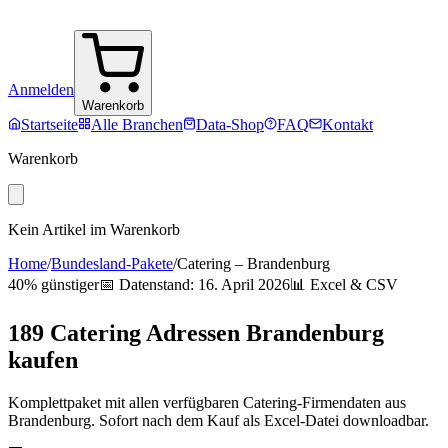
Anmelden
Warenkorb
Startseite
Alle Branchen
Data-Shop
FAQ
Kontakt
Warenkorb
Kein Artikel im Warenkorb
Home
/
Bundesland-Pakete
/
Catering
–
Brandenburg
40% günstiger
📅 Datenstand:
16. April 2026
📊 Excel & CSV
189
Catering
Adressen
Brandenburg
kaufen
Komplettpaket mit allen verfügbaren
Catering
-Firmendaten aus
Brandenburg
. Sofort nach dem Kauf als Excel-Datei downloadbar.