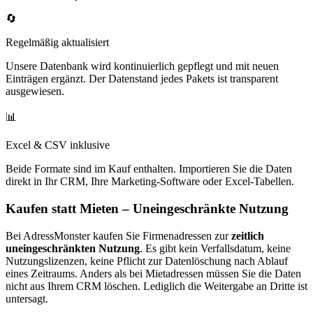
🔄
Regelmäßig aktualisiert
Unsere Datenbank wird kontinuierlich gepflegt und mit neuen
Einträgen ergänzt. Der Datenstand jedes Pakets ist transparent
ausgewiesen.
📊
Excel & CSV inklusive
Beide Formate sind im Kauf enthalten. Importieren Sie die Daten
direkt in Ihr CRM, Ihre Marketing-Software oder Excel-Tabellen.
Kaufen statt Mieten – Uneingeschränkte Nutzung
Bei AdressMonster kaufen Sie Firmenadressen zur
zeitlich
uneingeschränkten Nutzung
. Es gibt kein Verfallsdatum, keine
Nutzungslizenzen, keine Pflicht zur Datenlöschung nach Ablauf
eines Zeitraums. Anders als bei Mietadressen müssen Sie die Daten
nicht aus Ihrem CRM löschen. Lediglich die Weitergabe an Dritte ist
untersagt.