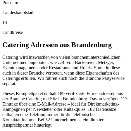
Potsdam
Landeshauptstadt
14
Landkreise
Catering
Adressen aus
Brandenburg
Catering wird inzwischen von vielen branchenunterschiedlichen
Unternehmen angeboten, wie z.B. von Bäckereien, Metzger,
Eventmanagements oder Restaurants und Hotels. Somit in diese
auch in dieser Branche vertreten, wenn diese Eigenschaften des
Caterings erfüllen. Wir führen auch noch die Branche Partyservice
separat.
Dieses Komplettpaket enthält
189
verifizierte Firmenadressen aus
der Branche
Catering
mit Sitz in
Brandenburg
.
Davon verfügen 113
Einträge über eine E-Mail-Adresse – ideal für Direktmarketing-
Kampagnen per Newsletter oder Kaltakquise.
182 Datensätze
enthalten eine Telefonnummer für die telefonische
Kontaktaufnahme.
Bei 52 Unternehmen ist ein direkter
Ansprechpartner hinterlegt.