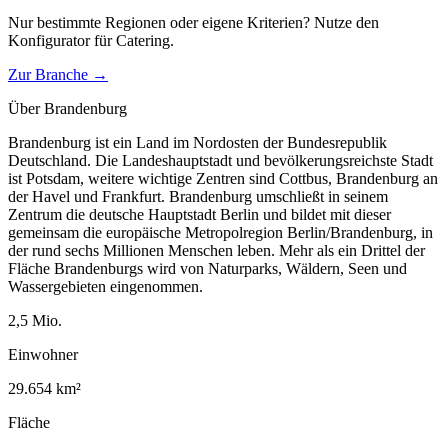
Nur bestimmte Regionen oder eigene Kriterien? Nutze den
Konfigurator für
Catering
.
Zur Branche →
Über
Brandenburg
Brandenburg ist ein Land im Nordosten der Bundesrepublik
Deutschland. Die Landeshauptstadt und bevölkerungsreichste Stadt
ist Potsdam, weitere wichtige Zentren sind Cottbus, Brandenburg an
der Havel und Frankfurt. Brandenburg umschließt in seinem
Zentrum die deutsche Hauptstadt Berlin und bildet mit dieser
gemeinsam die europäische Metropolregion Berlin/Brandenburg, in
der rund sechs Millionen Menschen leben. Mehr als ein Drittel der
Fläche Brandenburgs wird von Naturparks, Wäldern, Seen und
Wassergebieten eingenommen.
2,5
Mio.
Einwohner
29.654
km²
Fläche