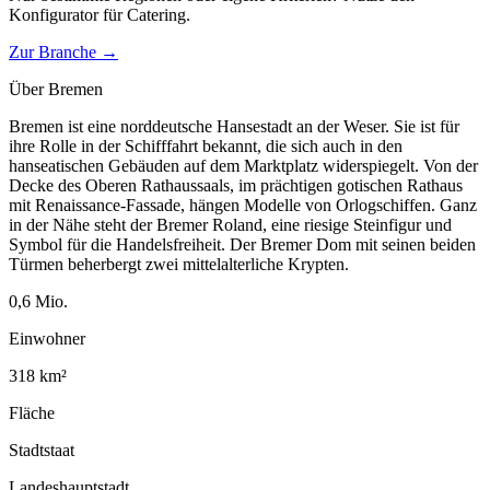
Konfigurator für
Catering
.
Zur Branche →
Über
Bremen
Bremen ist eine norddeutsche Hansestadt an der Weser. Sie ist für
ihre Rolle in der Schifffahrt bekannt, die sich auch in den
hanseatischen Gebäuden auf dem Marktplatz widerspiegelt. Von der
Decke des Oberen Rathaussaals, im prächtigen gotischen Rathaus
mit Renaissance-Fassade, hängen Modelle von Orlogschiffen. Ganz
in der Nähe steht der Bremer Roland, eine riesige Steinfigur und
Symbol für die Handelsfreiheit. Der Bremer Dom mit seinen beiden
Türmen beherbergt zwei mittelalterliche Krypten.
0,6
Mio.
Einwohner
318
km²
Fläche
Stadtstaat
Landeshauptstadt