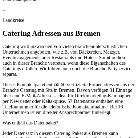
–
Landkreise
Catering
Adressen aus
Bremen
Catering wird inzwischen von vielen branchenunterschiedlichen
Unternehmen angeboten, wie z.B. von Bäckereien, Metzger,
Eventmanagements oder Restaurants und Hotels. Somit in diese
auch in dieser Branche vertreten, wenn diese Eigenschaften des
Caterings erfüllen. Wir führen auch noch die Branche Partyservice
separat.
Dieses Komplettpaket enthält
60
verifizierte Firmenadressen aus der
Branche
Catering
mit Sitz in
Bremen
.
Davon verfügen 31 Einträge
über eine E-Mail-Adresse – ideal für Direktmarketing-Kampagnen
per Newsletter oder Kaltakquise.
57 Datensätze enthalten eine
Telefonnummer für die telefonische Kontaktaufnahme.
Bei 16
Unternehmen ist ein direkter Ansprechpartner hinterlegt.
Was enthält das Datenpaket?
Jeder Datensatz in diesem
Catering
-Paket aus
Bremen
kann