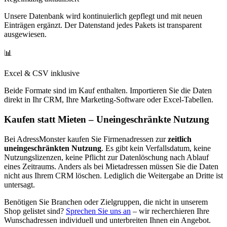
Unsere Datenbank wird kontinuierlich gepflegt und mit neuen
Einträgen ergänzt. Der Datenstand jedes Pakets ist transparent
ausgewiesen.
📊
Excel & CSV inklusive
Beide Formate sind im Kauf enthalten. Importieren Sie die Daten
direkt in Ihr CRM, Ihre Marketing-Software oder Excel-Tabellen.
Kaufen statt Mieten – Uneingeschränkte Nutzung
Bei AdressMonster kaufen Sie Firmenadressen zur
zeitlich
uneingeschränkten Nutzung
. Es gibt kein Verfallsdatum, keine
Nutzungslizenzen, keine Pflicht zur Datenlöschung nach Ablauf
eines Zeitraums. Anders als bei Mietadressen müssen Sie die Daten
nicht aus Ihrem CRM löschen. Lediglich die Weitergabe an Dritte ist
untersagt.
Benötigen Sie Branchen oder Zielgruppen, die nicht in unserem
Shop gelistet sind?
Sprechen Sie uns an
– wir recherchieren Ihre
Wunschadressen individuell und unterbreiten Ihnen ein Angebot.