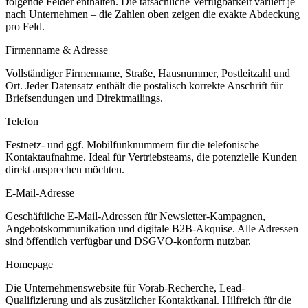
folgende Felder enthalten. Die tatsächliche Verfügbarkeit variiert je
nach Unternehmen – die Zahlen oben zeigen die exakte Abdeckung
pro Feld.
Firmenname & Adresse
Vollständiger Firmenname, Straße, Hausnummer, Postleitzahl und
Ort. Jeder Datensatz enthält die postalisch korrekte Anschrift für
Briefsendungen und Direktmailings.
Telefon
Festnetz- und ggf. Mobilfunknummern für die telefonische
Kontaktaufnahme. Ideal für Vertriebsteams, die potenzielle Kunden
direkt ansprechen möchten.
E-Mail-Adresse
Geschäftliche E-Mail-Adressen für Newsletter-Kampagnen,
Angebotskommunikation und digitale B2B-Akquise. Alle Adressen
sind öffentlich verfügbar und DSGVO-konform nutzbar.
Homepage
Die Unternehmenswebsite für Vorab-Recherche, Lead-
Qualifizierung und als zusätzlicher Kontaktkanal. Hilfreich für die