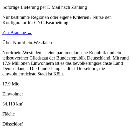
Sofortige Lieferung per E-Mail nach Zahlung
Nur bestimmte Regionen oder eigene Kriterien? Nutze den
Konfigurator für
CNC-Bearbeitung
.
Zur Branche →
Über
Nordrhein-Westfalen
Nordrhein-Westfalen ist eine parlamentarische Republik und ein
teilsouveräner Gliedstaat der Bundesrepublik Deutschland. Mit rund
17,9 Millionen Einwohnern ist es das bevölkerungsreichste Land
Deutschlands. Die Landeshauptstadt ist Düsseldorf, die
einwohnerreichste Stadt ist Köln.
17,9
Mio.
Einwohner
34.110
km²
Fläche
Düsseldorf