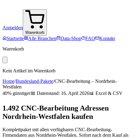
Anmelden
Warenkorb
Startseite
Alle Branchen
Data-Shop
FAQ
Kontakt
Warenkorb
Kein Artikel im Warenkorb
Home
/
Bundesland-Pakete
/
CNC-Bearbeitung
–
Nordrhein-
Westfalen
40% günstiger
📅 Datenstand:
16. April 2026
📊 Excel & CSV
1.492
CNC-Bearbeitung
Adressen
Nordrhein-Westfalen
kaufen
Komplettpaket mit allen verfügbaren
CNC-Bearbeitung
-
Firmendaten aus
Nordrhein-Westfalen
. Sofort nach dem Kauf als