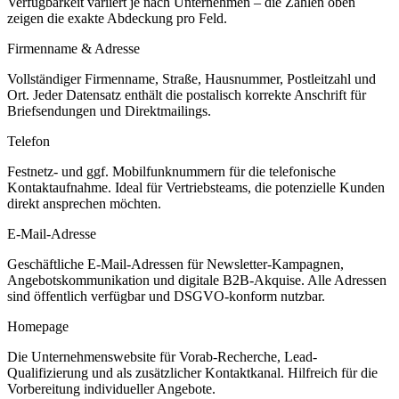
Verfügbarkeit variiert je nach Unternehmen – die Zahlen oben
zeigen die exakte Abdeckung pro Feld.
Firmenname & Adresse
Vollständiger Firmenname, Straße, Hausnummer, Postleitzahl und
Ort. Jeder Datensatz enthält die postalisch korrekte Anschrift für
Briefsendungen und Direktmailings.
Telefon
Festnetz- und ggf. Mobilfunknummern für die telefonische
Kontaktaufnahme. Ideal für Vertriebsteams, die potenzielle Kunden
direkt ansprechen möchten.
E-Mail-Adresse
Geschäftliche E-Mail-Adressen für Newsletter-Kampagnen,
Angebotskommunikation und digitale B2B-Akquise. Alle Adressen
sind öffentlich verfügbar und DSGVO-konform nutzbar.
Homepage
Die Unternehmenswebsite für Vorab-Recherche, Lead-
Qualifizierung und als zusätzlicher Kontaktkanal. Hilfreich für die
Vorbereitung individueller Angebote.