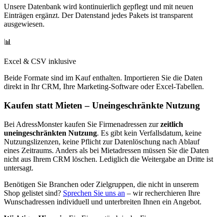
Unsere Datenbank wird kontinuierlich gepflegt und mit neuen
Einträgen ergänzt. Der Datenstand jedes Pakets ist transparent
ausgewiesen.
📊
Excel & CSV inklusive
Beide Formate sind im Kauf enthalten. Importieren Sie die Daten
direkt in Ihr CRM, Ihre Marketing-Software oder Excel-Tabellen.
Kaufen statt Mieten – Uneingeschränkte Nutzung
Bei AdressMonster kaufen Sie Firmenadressen zur
zeitlich
uneingeschränkten Nutzung
. Es gibt kein Verfallsdatum, keine
Nutzungslizenzen, keine Pflicht zur Datenlöschung nach Ablauf
eines Zeitraums. Anders als bei Mietadressen müssen Sie die Daten
nicht aus Ihrem CRM löschen. Lediglich die Weitergabe an Dritte ist
untersagt.
Benötigen Sie Branchen oder Zielgruppen, die nicht in unserem
Shop gelistet sind?
Sprechen Sie uns an
– wir recherchieren Ihre
Wunschadressen individuell und unterbreiten Ihnen ein Angebot.