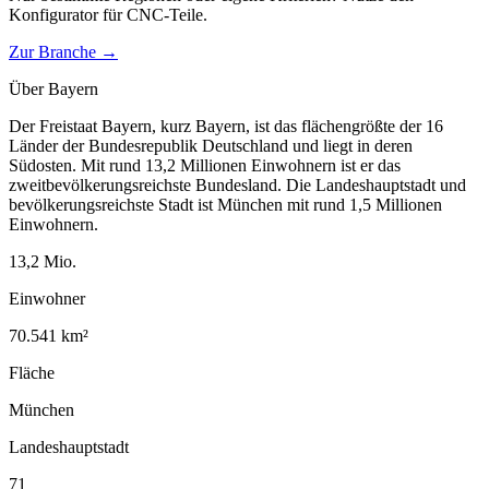
Konfigurator für
CNC-Teile
.
Zur Branche →
Über
Bayern
Der Freistaat Bayern, kurz Bayern, ist das flächengrößte der 16
Länder der Bundesrepublik Deutschland und liegt in deren
Südosten. Mit rund 13,2 Millionen Einwohnern ist er das
zweitbevölkerungsreichste Bundesland. Die Landeshauptstadt und
bevölkerungsreichste Stadt ist München mit rund 1,5 Millionen
Einwohnern.
13,2
Mio.
Einwohner
70.541
km²
Fläche
München
Landeshauptstadt
71