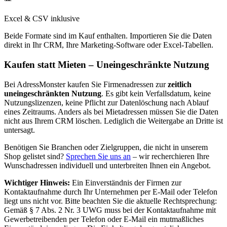
Excel & CSV inklusive
Beide Formate sind im Kauf enthalten. Importieren Sie die Daten
direkt in Ihr CRM, Ihre Marketing-Software oder Excel-Tabellen.
Kaufen statt Mieten – Uneingeschränkte Nutzung
Bei AdressMonster kaufen Sie Firmenadressen zur
zeitlich
uneingeschränkten Nutzung
. Es gibt kein Verfallsdatum, keine
Nutzungslizenzen, keine Pflicht zur Datenlöschung nach Ablauf
eines Zeitraums. Anders als bei Mietadressen müssen Sie die Daten
nicht aus Ihrem CRM löschen. Lediglich die Weitergabe an Dritte ist
untersagt.
Benötigen Sie Branchen oder Zielgruppen, die nicht in unserem
Shop gelistet sind?
Sprechen Sie uns an
– wir recherchieren Ihre
Wunschadressen individuell und unterbreiten Ihnen ein Angebot.
Wichtiger Hinweis:
Ein Einverständnis der Firmen zur
Kontaktaufnahme durch Ihr Unternehmen per E-Mail oder Telefon
liegt uns nicht vor. Bitte beachten Sie die aktuelle Rechtsprechung:
Gemäß § 7 Abs. 2 Nr. 3 UWG muss bei der Kontaktaufnahme mit
Gewerbetreibenden per Telefon oder E-Mail ein mutmaßliches