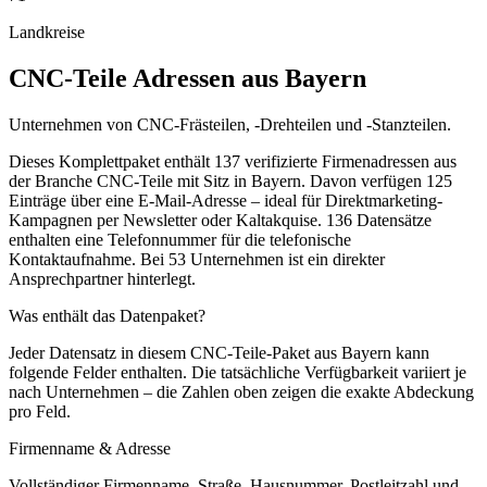
Landkreise
CNC-Teile
Adressen aus
Bayern
Unternehmen von CNC-Frästeilen, -Drehteilen und -Stanzteilen.
Dieses Komplettpaket enthält
137
verifizierte Firmenadressen aus
der Branche
CNC-Teile
mit Sitz in
Bayern
.
Davon verfügen 125
Einträge über eine E-Mail-Adresse – ideal für Direktmarketing-
Kampagnen per Newsletter oder Kaltakquise.
136 Datensätze
enthalten eine Telefonnummer für die telefonische
Kontaktaufnahme.
Bei 53 Unternehmen ist ein direkter
Ansprechpartner hinterlegt.
Was enthält das Datenpaket?
Jeder Datensatz in diesem
CNC-Teile
-Paket aus
Bayern
kann
folgende Felder enthalten. Die tatsächliche Verfügbarkeit variiert je
nach Unternehmen – die Zahlen oben zeigen die exakte Abdeckung
pro Feld.
Firmenname & Adresse
Vollständiger Firmenname, Straße, Hausnummer, Postleitzahl und