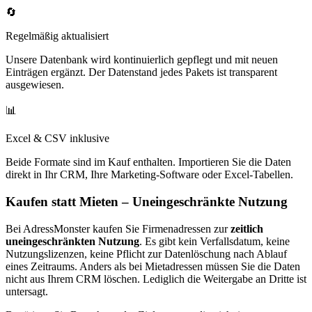
🔄
Regelmäßig aktualisiert
Unsere Datenbank wird kontinuierlich gepflegt und mit neuen
Einträgen ergänzt. Der Datenstand jedes Pakets ist transparent
ausgewiesen.
📊
Excel & CSV inklusive
Beide Formate sind im Kauf enthalten. Importieren Sie die Daten
direkt in Ihr CRM, Ihre Marketing-Software oder Excel-Tabellen.
Kaufen statt Mieten – Uneingeschränkte Nutzung
Bei AdressMonster kaufen Sie Firmenadressen zur
zeitlich
uneingeschränkten Nutzung
. Es gibt kein Verfallsdatum, keine
Nutzungslizenzen, keine Pflicht zur Datenlöschung nach Ablauf
eines Zeitraums. Anders als bei Mietadressen müssen Sie die Daten
nicht aus Ihrem CRM löschen. Lediglich die Weitergabe an Dritte ist
untersagt.