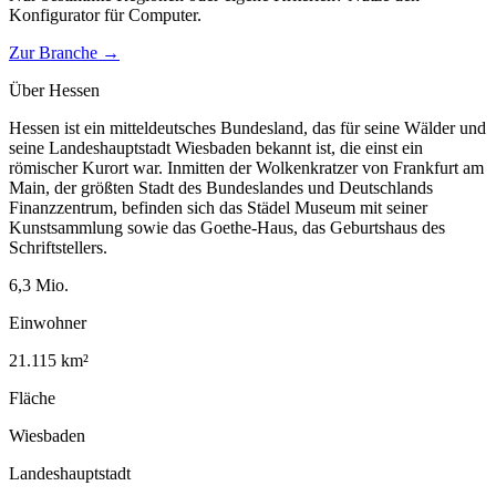
Konfigurator für
Computer
.
Zur Branche →
Über
Hessen
Hessen ist ein mitteldeutsches Bundesland, das für seine Wälder und
seine Landeshauptstadt Wiesbaden bekannt ist, die einst ein
römischer Kurort war. Inmitten der Wolkenkratzer von Frankfurt am
Main, der größten Stadt des Bundeslandes und Deutschlands
Finanzzentrum, befinden sich das Städel Museum mit seiner
Kunstsammlung sowie das Goethe-Haus, das Geburtshaus des
Schriftstellers.
6,3
Mio.
Einwohner
21.115
km²
Fläche
Wiesbaden
Landeshauptstadt