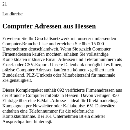
21
Landkreise
Computer
Adressen aus
Hessen
Erweitern Sie Ihr Geschäftsnetzwerk mit unserer umfassenden
Computer-Branche Liste und erreichen Sie über 15.000
Unternehmen deutschlandweit. Wenn Sie gezielt Computer
Firmenadressen kaufen möchten, erhalten Sie vollständige
Kontaktdaten inklusive Email-Adressen und Telefonnummern als
Excel- oder CSV-Export. Unsere Datenbank ermöglicht es Ihnen,
präzise Computer Adressen kaufen zu können - gefiltert nach
Bundesland, PLZ-Umkreis oder Mitarbeiterzahl für maximale
Zielgenauigkeit.
Dieses Komplettpaket enthält
692
verifizierte Firmenadressen aus
der Branche
Computer
mit Sitz in
Hessen
.
Davon verfügen 450
Einträge über eine E-Mail-Adresse – ideal für Direktmarketing-
Kampagnen per Newsletter oder Kaltakquise.
651 Datensätze
enthalten eine Telefonnummer für die telefonische
Kontaktaufnahme.
Bei 161 Unternehmen ist ein direkter
Ansprechpartner hinterlegt.