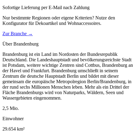
Sofortige Lieferung per E-Mail nach Zahlung
Nur bestimmte Regionen oder eigene Kriterien? Nutze den
Konfigurator für
Dekoartikel und Wohnaccessoires
.
Zur Branche →
Über
Brandenburg
Brandenburg ist ein Land im Nordosten der Bundesrepublik
Deutschland. Die Landeshauptstadt und bevölkerungsreichste Stadt
ist Potsdam, weitere wichtige Zentren sind Cottbus, Brandenburg an
der Havel und Frankfurt. Brandenburg umschließt in seinem
Zentrum die deutsche Hauptstadt Berlin und bildet mit dieser
gemeinsam die europäische Metropolregion Berlin/Brandenburg, in
der rund sechs Millionen Menschen leben. Mehr als ein Drittel der
Fläche Brandenburgs wird von Naturparks, Wäldern, Seen und
Wassergebieten eingenommen.
2,5
Mio.
Einwohner
29.654
km²