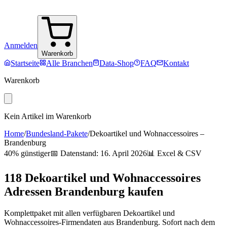
Anmelden
Warenkorb
Startseite
Alle Branchen
Data-Shop
FAQ
Kontakt
Warenkorb
Kein Artikel im Warenkorb
Home
/
Bundesland-Pakete
/
Dekoartikel und Wohnaccessoires
–
Brandenburg
40% günstiger
📅 Datenstand:
16. April 2026
📊 Excel & CSV
118
Dekoartikel und Wohnaccessoires
Adressen
Brandenburg
kaufen
Komplettpaket mit allen verfügbaren
Dekoartikel und
Wohnaccessoires
-Firmendaten aus
Brandenburg
. Sofort nach dem