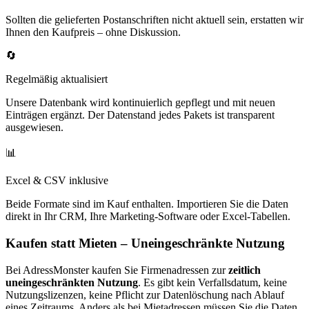
Sollten die gelieferten Postanschriften nicht aktuell sein, erstatten wir
Ihnen den Kaufpreis – ohne Diskussion.
🔄
Regelmäßig aktualisiert
Unsere Datenbank wird kontinuierlich gepflegt und mit neuen
Einträgen ergänzt. Der Datenstand jedes Pakets ist transparent
ausgewiesen.
📊
Excel & CSV inklusive
Beide Formate sind im Kauf enthalten. Importieren Sie die Daten
direkt in Ihr CRM, Ihre Marketing-Software oder Excel-Tabellen.
Kaufen statt Mieten – Uneingeschränkte Nutzung
Bei AdressMonster kaufen Sie Firmenadressen zur
zeitlich
uneingeschränkten Nutzung
. Es gibt kein Verfallsdatum, keine
Nutzungslizenzen, keine Pflicht zur Datenlöschung nach Ablauf
eines Zeitraums. Anders als bei Mietadressen müssen Sie die Daten