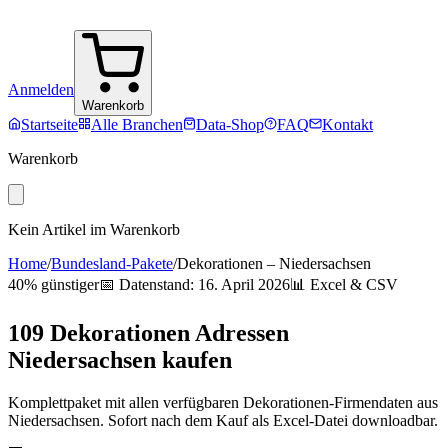
Anmelden
Warenkorb
Startseite
Alle Branchen
Data-Shop
FAQ
Kontakt
Warenkorb
Kein Artikel im Warenkorb
Home
/
Bundesland-Pakete
/
Dekorationen
–
Niedersachsen
40% günstiger
📅 Datenstand:
16. April 2026
📊 Excel & CSV
109
Dekorationen
Adressen
Niedersachsen
kaufen
Komplettpaket mit allen verfügbaren
Dekorationen
-Firmendaten aus
Niedersachsen
. Sofort nach dem Kauf als Excel-Datei downloadbar.