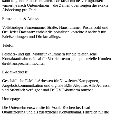
kann folgende Felder enthalten. Die tatsächliche Verfügbarkeit
variiert je nach Unternehmen – die Zahlen oben zeigen die exakte
Abdeckung pro Feld.
Firmenname & Adresse
Vollständiger Firmenname, Straße, Hausnummer, Postleitzahl und
Ort. Jeder Datensatz enthält die postalisch korrekte Anschrift für
Briefsendungen und Direktmailings.
Telefon
Festnetz- und ggf. Mobilfunknummern für die telefonische
Kontaktaufnahme. Ideal für Vertriebsteams, die potenzielle Kunden
direkt ansprechen möchten.
E-Mail-Adresse
Geschäftliche E-Mail-Adressen für Newsletter-Kampagnen,
Angebotskommunikation und digitale B2B-Akquise. Alle Adressen
sind öffentlich verfügbar und DSGVO-konform nutzbar.
Homepage
Die Unternehmenswebsite für Vorab-Recherche, Lead-
Qualifizierung und als zusätzlicher Kontaktkanal. Hilfreich für die