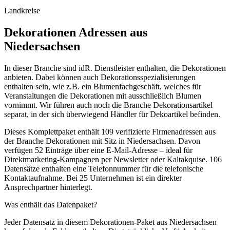
Landkreise
Dekorationen
Adressen aus
Niedersachsen
In dieser Branche sind idR. Dienstleister enthalten, die Dekorationen
anbieten. Dabei können auch Dekorationsspezialisierungen
enthalten sein, wie z.B. ein Blumenfachgeschäft, welches für
Veranstaltungen die Dekorationen mit ausschließlich Blumen
vornimmt. Wir führen auch noch die Branche Dekorationsartikel
separat, in der sich überwiegend Händler für Dekoartikel befinden.
Dieses Komplettpaket enthält
109
verifizierte Firmenadressen aus
der Branche
Dekorationen
mit Sitz in
Niedersachsen
.
Davon
verfügen 52 Einträge über eine E-Mail-Adresse – ideal für
Direktmarketing-Kampagnen per Newsletter oder Kaltakquise.
106
Datensätze enthalten eine Telefonnummer für die telefonische
Kontaktaufnahme.
Bei 25 Unternehmen ist ein direkter
Ansprechpartner hinterlegt.
Was enthält das Datenpaket?
Jeder Datensatz in diesem
Dekorationen
-Paket aus
Niedersachsen