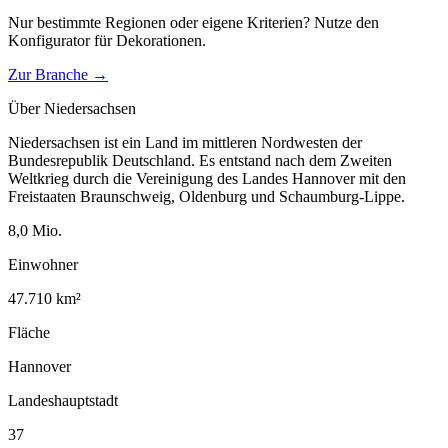
Nur bestimmte Regionen oder eigene Kriterien? Nutze den
Konfigurator für
Dekorationen
.
Zur Branche →
Über
Niedersachsen
Niedersachsen ist ein Land im mittleren Nordwesten der
Bundesrepublik Deutschland. Es entstand nach dem Zweiten
Weltkrieg durch die Vereinigung des Landes Hannover mit den
Freistaaten Braunschweig, Oldenburg und Schaumburg-Lippe.
8,0
Mio.
Einwohner
47.710
km²
Fläche
Hannover
Landeshauptstadt
37