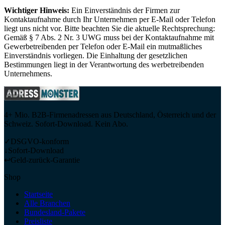
Wichtiger Hinweis:
Ein Einverständnis der Firmen zur
Kontaktaufnahme durch Ihr Unternehmen per E-Mail oder Telefon
liegt uns nicht vor. Bitte beachten Sie die aktuelle Rechtsprechung:
Gemäß § 7 Abs. 2 Nr. 3 UWG muss bei der Kontaktaufnahme mit
Gewerbetreibenden per Telefon oder E-Mail ein mutmaßliches
Einverständnis vorliegen. Die Einhaltung der gesetzlichen
Bestimmungen liegt in der Verantwortung des werbetreibenden
Unternehmens.
4+ Mio. B2B-Firmenadressen aus Deutschland, Österreich und der
Schweiz. Sofort-Download. Kein Abo.
✓
DSGVO-konform
↓
Sofort-Download
↩
Geld-zurück-Garantie
Shop
Startseite
Alle Branchen
Bundesland-Pakete
Preisliste