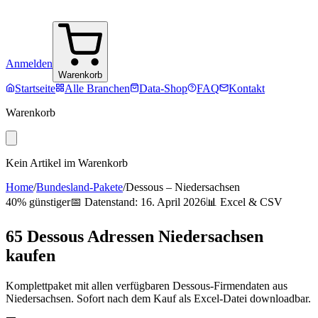
Anmelden
Warenkorb
Startseite
Alle Branchen
Data-Shop
FAQ
Kontakt
Warenkorb
Kein Artikel im Warenkorb
Home
/
Bundesland-Pakete
/
Dessous
–
Niedersachsen
40% günstiger
📅 Datenstand:
16. April 2026
📊 Excel & CSV
65
Dessous
Adressen
Niedersachsen
kaufen
Komplettpaket mit allen verfügbaren
Dessous
-Firmendaten aus
Niedersachsen
. Sofort nach dem Kauf als Excel-Datei downloadbar.