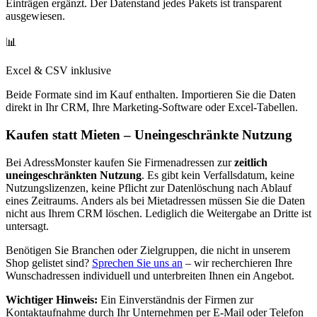
Einträgen ergänzt. Der Datenstand jedes Pakets ist transparent
ausgewiesen.
📊
Excel & CSV inklusive
Beide Formate sind im Kauf enthalten. Importieren Sie die Daten
direkt in Ihr CRM, Ihre Marketing-Software oder Excel-Tabellen.
Kaufen statt Mieten – Uneingeschränkte Nutzung
Bei AdressMonster kaufen Sie Firmenadressen zur
zeitlich
uneingeschränkten Nutzung
. Es gibt kein Verfallsdatum, keine
Nutzungslizenzen, keine Pflicht zur Datenlöschung nach Ablauf
eines Zeitraums. Anders als bei Mietadressen müssen Sie die Daten
nicht aus Ihrem CRM löschen. Lediglich die Weitergabe an Dritte ist
untersagt.
Benötigen Sie Branchen oder Zielgruppen, die nicht in unserem
Shop gelistet sind?
Sprechen Sie uns an
– wir recherchieren Ihre
Wunschadressen individuell und unterbreiten Ihnen ein Angebot.
Wichtiger Hinweis:
Ein Einverständnis der Firmen zur
Kontaktaufnahme durch Ihr Unternehmen per E-Mail oder Telefon