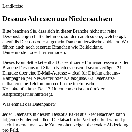
Landkreise
Dessous
Adressen aus
Niedersachsen
Bitte beachten Sie, dass sich in dieser Branche nicht nur reine
Dessousfachgeschäftte befinden, sondern auch solche, welche ggf.
ebenfalls Dessous oder allgemein Damenunterwäsche anbieten. Wir
führen auch noch separate Branchen wie Belkleidung,
Damenmoden oder Herrenmoden.
Dieses Komplettpaket enthält
65
verifizierte Firmenadressen aus der
Branche
Dessous
mit Sitz in
Niedersachsen
.
Davon verfügen 21
Einträge über eine E-Mail-Adresse – ideal für Direktmarketing-
Kampagnen per Newsletter oder Kaltakquise.
62 Datensätze
enthalten eine Telefonnummer für die telefonische
Kontaktaufnahme.
Bei 12 Unternehmen ist ein direkter
Ansprechpartner hinterlegt.
Was enthält das Datenpaket?
Jeder Datensatz in diesem
Dessous
-Paket aus
Niedersachsen
kann
folgende Felder enthalten. Die tatsächliche Verfügbarkeit variiert je
nach Unternehmen – die Zahlen oben zeigen die exakte Abdeckung
pro Feld.