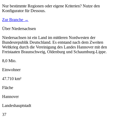
Nur bestimmte Regionen oder eigene Kriterien? Nutze den
Konfigurator für
Dessous
.
Zur Branche →
Über
Niedersachsen
Niedersachsen ist ein Land im mittleren Nordwesten der
Bundesrepublik Deutschland. Es entstand nach dem Zweiten
Weltkrieg durch die Vereinigung des Landes Hannover mit den
Freistaaten Braunschweig, Oldenburg und Schaumburg-Lippe.
8,0
Mio.
Einwohner
47.710
km²
Fläche
Hannover
Landeshauptstadt
37