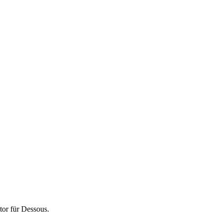
tor für
Dessous
.