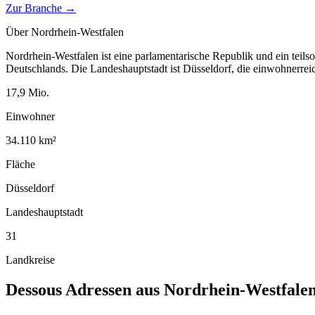
Zur Branche →
Über
Nordrhein-Westfalen
Nordrhein-Westfalen ist eine parlamentarische Republik und ein teil
Deutschlands. Die Landeshauptstadt ist Düsseldorf, die einwohnerreich
17,9
Mio.
Einwohner
34.110
km²
Fläche
Düsseldorf
Landeshauptstadt
31
Landkreise
Dessous
Adressen aus
Nordrhein-Westfale