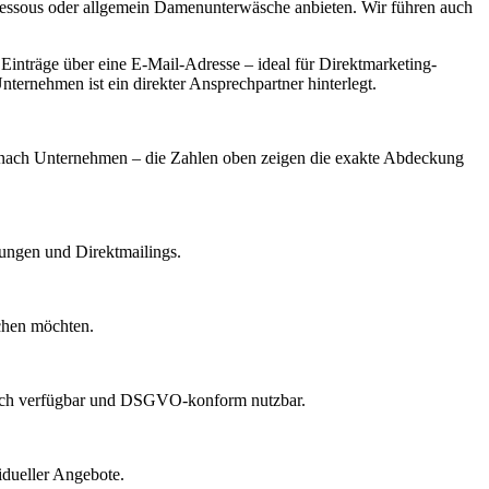
s Dessous oder allgemein Damenunterwäsche anbieten. Wir führen auch
inträge über eine E-Mail-Adresse – ideal für Direktmarketing-
ternehmen ist ein direkter Ansprechpartner hinterlegt.
 je nach Unternehmen – die Zahlen oben zeigen die exakte Abdeckung
dungen und Direktmailings.
echen möchten.
lich verfügbar und DSGVO-konform nutzbar.
idueller Angebote.