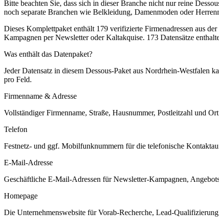
Bitte beachten Sie, dass sich in dieser Branche nicht nur reine Des
noch separate Branchen wie Belkleidung, Damenmoden oder Herre
Dieses Komplettpaket enthält
179
verifizierte Firmenadressen aus de
Kampagnen per Newsletter oder Kaltakquise.
173 Datensätze enthalt
Was enthält das Datenpaket?
Jeder Datensatz in diesem
Dessous
-Paket aus
Nordrhein-Westfalen
ka
pro Feld.
Firmenname & Adresse
Vollständiger Firmenname, Straße, Hausnummer, Postleitzahl und Ort. 
Telefon
Festnetz- und ggf. Mobilfunknummern für die telefonische Kontaktauf
E-Mail-Adresse
Geschäftliche E-Mail-Adressen für Newsletter-Kampagnen, Angebots
Homepage
Die Unternehmenswebsite für Vorab-Recherche, Lead-Qualifizierung un