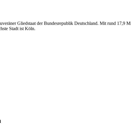
souveräner Gliedstaat der Bundesrepublik Deutschland. Mit rund 17,9 M
ste Stadt ist Köln.
n