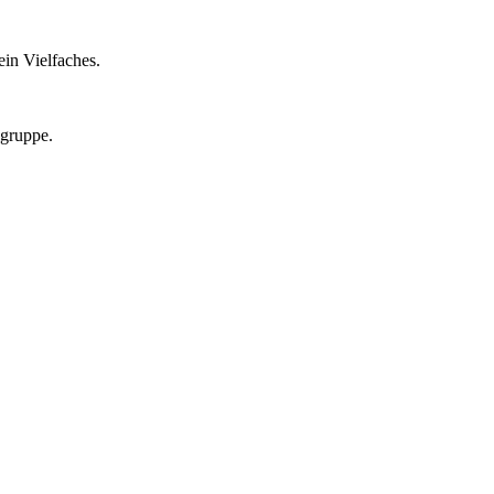
in Vielfaches.
lgruppe.