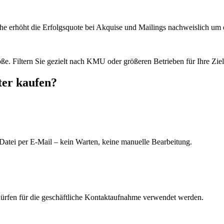
he erhöht die Erfolgsquote bei Akquise und Mailings nachweislich um e
e. Filtern Sie gezielt nach KMU oder größeren Betrieben für Ihre Zie
ter kaufen?
Datei per E-Mail – kein Warten, keine manuelle Bearbeitung.
dürfen für die geschäftliche Kontaktaufnahme verwendet werden.