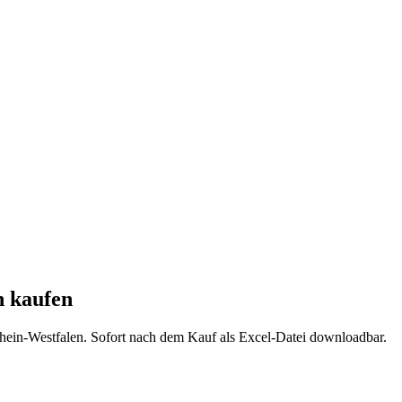
n
kaufen
hein-Westfalen
. Sofort nach dem Kauf als Excel-Datei downloadbar.