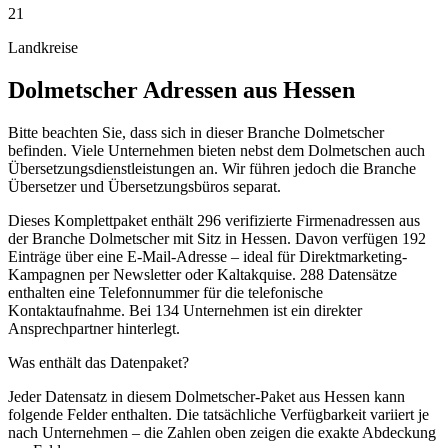
21
Landkreise
Dolmetscher
Adressen aus
Hessen
Bitte beachten Sie, dass sich in dieser Branche Dolmetscher
befinden. Viele Unternehmen bieten nebst dem Dolmetschen auch
Übersetzungsdienstleistungen an. Wir führen jedoch die Branche
Übersetzer und Übersetzungsbüros separat.
Dieses Komplettpaket enthält
296
verifizierte Firmenadressen aus
der Branche
Dolmetscher
mit Sitz in
Hessen
.
Davon verfügen 192
Einträge über eine E-Mail-Adresse – ideal für Direktmarketing-
Kampagnen per Newsletter oder Kaltakquise.
288 Datensätze
enthalten eine Telefonnummer für die telefonische
Kontaktaufnahme.
Bei 134 Unternehmen ist ein direkter
Ansprechpartner hinterlegt.
Was enthält das Datenpaket?
Jeder Datensatz in diesem
Dolmetscher
-Paket aus
Hessen
kann
folgende Felder enthalten. Die tatsächliche Verfügbarkeit variiert je
nach Unternehmen – die Zahlen oben zeigen die exakte Abdeckung