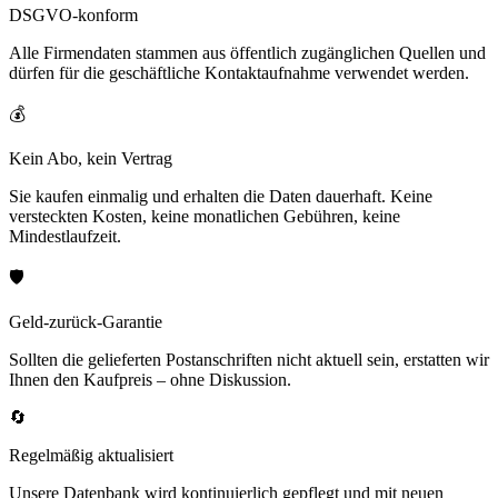
DSGVO-konform
Alle Firmendaten stammen aus öffentlich zugänglichen Quellen und
dürfen für die geschäftliche Kontaktaufnahme verwendet werden.
💰
Kein Abo, kein Vertrag
Sie kaufen einmalig und erhalten die Daten dauerhaft. Keine
versteckten Kosten, keine monatlichen Gebühren, keine
Mindestlaufzeit.
🛡️
Geld-zurück-Garantie
Sollten die gelieferten Postanschriften nicht aktuell sein, erstatten wir
Ihnen den Kaufpreis – ohne Diskussion.
🔄
Regelmäßig aktualisiert
Unsere Datenbank wird kontinuierlich gepflegt und mit neuen