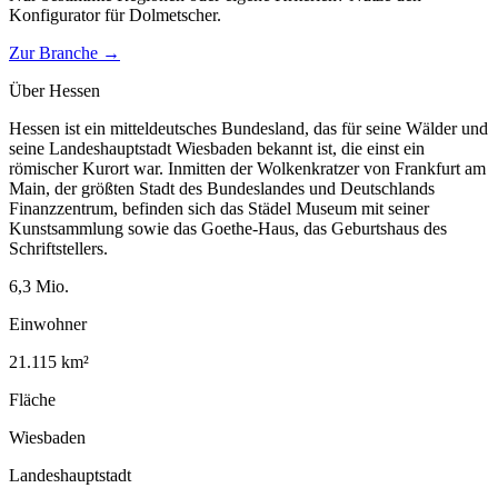
Konfigurator für
Dolmetscher
.
Zur Branche →
Über
Hessen
Hessen ist ein mitteldeutsches Bundesland, das für seine Wälder und
seine Landeshauptstadt Wiesbaden bekannt ist, die einst ein
römischer Kurort war. Inmitten der Wolkenkratzer von Frankfurt am
Main, der größten Stadt des Bundeslandes und Deutschlands
Finanzzentrum, befinden sich das Städel Museum mit seiner
Kunstsammlung sowie das Goethe-Haus, das Geburtshaus des
Schriftstellers.
6,3
Mio.
Einwohner
21.115
km²
Fläche
Wiesbaden
Landeshauptstadt