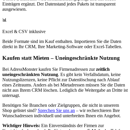
Einträgen ergänzt. Der Datenstand jedes Pakets ist transparent
ausgewiesen.
📊
Excel & CSV inklusive
Beide Formate sind im Kauf enthalten. Importieren Sie die Daten
direkt in Ihr CRM, Ihre Marketing-Software oder Excel-Tabellen.
Kaufen statt Mieten – Uneingeschränkte Nutzung
Bei AdressMonster kaufen Sie Firmenadressen zur
zeitlich
uneingeschränkten Nutzung
. Es gibt kein Verfallsdatum, keine
Nutzungslizenzen, keine Pflicht zur Datenlöschung nach Ablauf
eines Zeitraums. Anders als bei Mietadressen müssen Sie die Daten
nicht aus Ihrem CRM löschen. Lediglich die Weitergabe an Dritte ist
untersagt.
Benötigen Sie Branchen oder Zielgruppen, die nicht in unserem
Shop gelistet sind?
Sprechen Sie uns an
– wir recherchieren Ihre
Wunschadressen individuell und unterbreiten Ihnen ein Angebot.
Wichtiger Hinweis:
Ein Einverständnis der Firmen zur