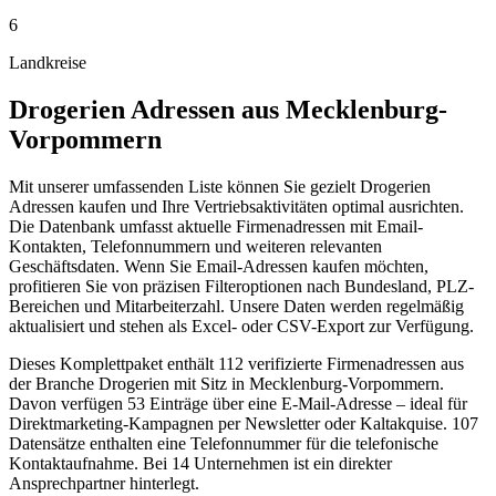
6
Landkreise
Drogerien
Adressen aus
Mecklenburg-
Vorpommern
Mit unserer umfassenden Liste können Sie gezielt Drogerien
Adressen kaufen und Ihre Vertriebsaktivitäten optimal ausrichten.
Die Datenbank umfasst aktuelle Firmenadressen mit Email-
Kontakten, Telefonnummern und weiteren relevanten
Geschäftsdaten. Wenn Sie Email-Adressen kaufen möchten,
profitieren Sie von präzisen Filteroptionen nach Bundesland, PLZ-
Bereichen und Mitarbeiterzahl. Unsere Daten werden regelmäßig
aktualisiert und stehen als Excel- oder CSV-Export zur Verfügung.
Dieses Komplettpaket enthält
112
verifizierte Firmenadressen aus
der Branche
Drogerien
mit Sitz in
Mecklenburg-Vorpommern
.
Davon verfügen 53 Einträge über eine E-Mail-Adresse – ideal für
Direktmarketing-Kampagnen per Newsletter oder Kaltakquise.
107
Datensätze enthalten eine Telefonnummer für die telefonische
Kontaktaufnahme.
Bei 14 Unternehmen ist ein direkter
Ansprechpartner hinterlegt.