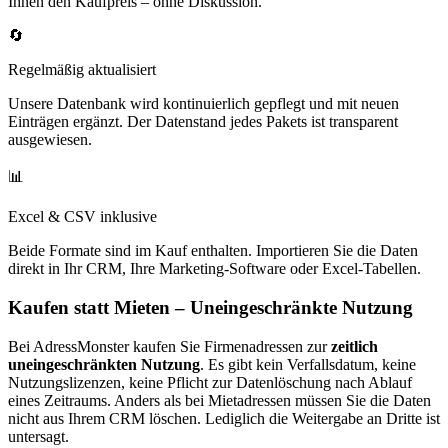
Ihnen den Kaufpreis – ohne Diskussion.
🔄
Regelmäßig aktualisiert
Unsere Datenbank wird kontinuierlich gepflegt und mit neuen
Einträgen ergänzt. Der Datenstand jedes Pakets ist transparent
ausgewiesen.
📊
Excel & CSV inklusive
Beide Formate sind im Kauf enthalten. Importieren Sie die Daten
direkt in Ihr CRM, Ihre Marketing-Software oder Excel-Tabellen.
Kaufen statt Mieten – Uneingeschränkte Nutzung
Bei AdressMonster kaufen Sie Firmenadressen zur
zeitlich
uneingeschränkten Nutzung
. Es gibt kein Verfallsdatum, keine
Nutzungslizenzen, keine Pflicht zur Datenlöschung nach Ablauf
eines Zeitraums. Anders als bei Mietadressen müssen Sie die Daten
nicht aus Ihrem CRM löschen. Lediglich die Weitergabe an Dritte ist
untersagt.