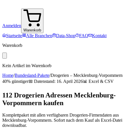
Anmelden
Warenkorb
Startseite
Alle Branchen
Data-Shop
FAQ
Kontakt
Warenkorb
Kein Artikel im Warenkorb
Home
/
Bundesland-Pakete
/
Drogerien
–
Mecklenburg-Vorpommern
40% günstiger
📅 Datenstand:
16. April 2026
📊 Excel & CSV
112
Drogerien
Adressen
Mecklenburg-
Vorpommern
kaufen
Komplettpaket mit allen verfügbaren
Drogerien
-Firmendaten aus
Mecklenburg-Vorpommern
. Sofort nach dem Kauf als Excel-Datei
downloadbar.