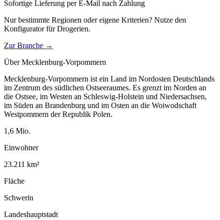
Sofortige Lieferung per E-Mail nach Zahlung
Nur bestimmte Regionen oder eigene Kriterien? Nutze den
Konfigurator für
Drogerien
.
Zur Branche →
Über
Mecklenburg-Vorpommern
Mecklenburg-Vorpommern ist ein Land im Nordosten Deutschlands
im Zentrum des südlichen Ostseeraumes. Es grenzt im Norden an
die Ostsee, im Westen an Schleswig-Holstein und Niedersachsen,
im Süden an Brandenburg und im Osten an die Woiwodschaft
Westpommern der Republik Polen.
1,6
Mio.
Einwohner
23.211
km²
Fläche
Schwerin
Landeshauptstadt