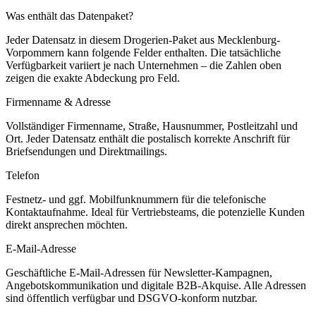
Was enthält das Datenpaket?
Jeder Datensatz in diesem
Drogerien
-Paket aus
Mecklenburg-
Vorpommern
kann folgende Felder enthalten. Die tatsächliche
Verfügbarkeit variiert je nach Unternehmen – die Zahlen oben
zeigen die exakte Abdeckung pro Feld.
Firmenname & Adresse
Vollständiger Firmenname, Straße, Hausnummer, Postleitzahl und
Ort. Jeder Datensatz enthält die postalisch korrekte Anschrift für
Briefsendungen und Direktmailings.
Telefon
Festnetz- und ggf. Mobilfunknummern für die telefonische
Kontaktaufnahme. Ideal für Vertriebsteams, die potenzielle Kunden
direkt ansprechen möchten.
E-Mail-Adresse
Geschäftliche E-Mail-Adressen für Newsletter-Kampagnen,
Angebotskommunikation und digitale B2B-Akquise. Alle Adressen
sind öffentlich verfügbar und DSGVO-konform nutzbar.