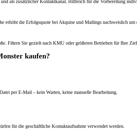
d als zusätzlicher Kontaktkanal. Hilfreich für die Vorbereitung indiv
he erhöht die Erfolgsquote bei Akquise und Mailings nachweislich um e
e. Filtern Sie gezielt nach KMU oder größeren Betrieben für Ihre Zie
Monster kaufen?
Datei per E-Mail – kein Warten, keine manuelle Bearbeitung.
dürfen für die geschäftliche Kontaktaufnahme verwendet werden.