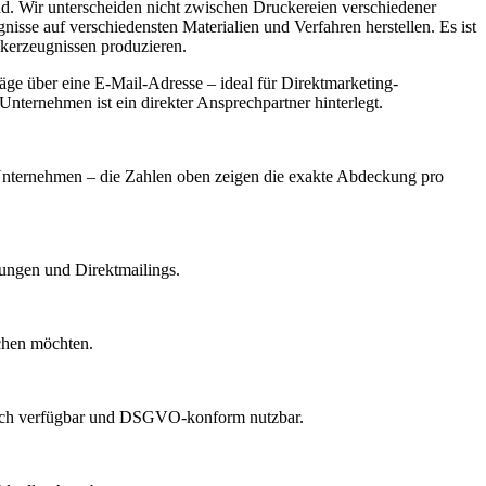
nd. Wir unterscheiden nicht zwischen Druckereien verschiedener
isse auf verschiedensten Materialien und Verfahren herstellen. Es ist
ckerzeugnissen produzieren.
ge über eine E-Mail-Adresse – ideal für Direktmarketing-
nternehmen ist ein direkter Ansprechpartner hinterlegt.
h Unternehmen – die Zahlen oben zeigen die exakte Abdeckung pro
dungen und Direktmailings.
echen möchten.
lich verfügbar und DSGVO-konform nutzbar.