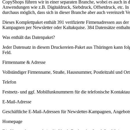
CopyShops führen wir in einer separaten Branche, wobei es auch in d
Anwendungen wie z.B. Digitaldruck, Siebdruck, Offsetdruck, etc. In d
durchaus möglich, dass sich in dieser Branche aber auch vereinzelt 
Dieses Komplettpaket enthält
391
verifizierte Firmenadressen aus de
Kampagnen per Newsletter oder Kaltakquise.
384 Datensätze enthalt
Was enthält das Datenpaket?
Jeder Datensatz in diesem
Druckereien
-Paket aus
Thüringen
kann folg
Feld.
Firmenname & Adresse
Vollständiger Firmenname, Straße, Hausnummer, Postleitzahl und Ort. 
Telefon
Festnetz- und ggf. Mobilfunknummern für die telefonische Kontaktauf
E-Mail-Adresse
Geschäftliche E-Mail-Adressen für Newsletter-Kampagnen, Angebots
Homepage