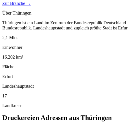
Zur Branche →
Über
Thüringen
Thüringen ist ein Land im Zentrum der Bundesrepublik Deutschland. 
Bundesrepublik. Landeshauptstadt und zugleich größte Stadt ist Erfur
2,1
Mio.
Einwohner
16.202
km²
Fläche
Erfurt
Landeshauptstadt
17
Landkreise
Druckereien
Adressen aus
Thüringen