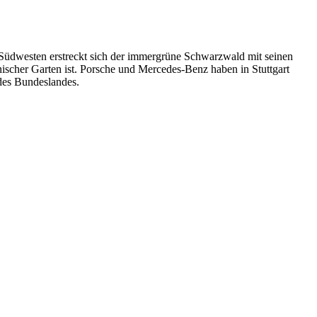
 Südwesten erstreckt sich der immergrüne Schwarzwald mit seinen
anischer Garten ist. Porsche und Mercedes-Benz haben in Stuttgart
des Bundeslandes.