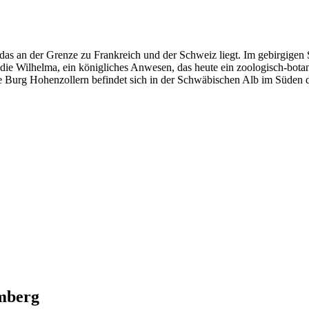
as an der Grenze zu Frankreich und der Schweiz liegt. Im gebirgigen
ch die Wilhelma, ein königliches Anwesen, das heute ein zoologisch-bot
te Burg Hohenzollern befindet sich in der Schwäbischen Alb im Süden 
mberg