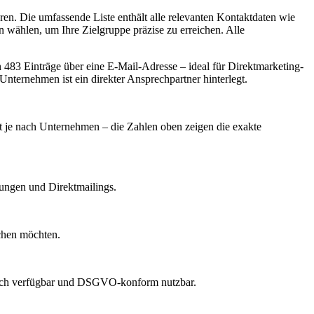
n. Die umfassende Liste enthält alle relevanten Kontaktdaten wie
wählen, um Ihre Zielgruppe präzise zu erreichen. Alle
483 Einträge über eine E-Mail-Adresse – ideal für Direktmarketing-
nternehmen ist ein direkter Ansprechpartner hinterlegt.
ert je nach Unternehmen – die Zahlen oben zeigen die exakte
dungen und Direktmailings.
echen möchten.
lich verfügbar und DSGVO-konform nutzbar.