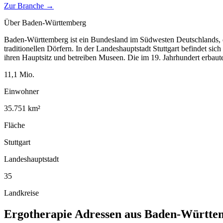
Zur Branche →
Über
Baden-Württemberg
Baden-Württemberg ist ein Bundesland im Südwesten Deutschlands, d
traditionellen Dörfern. In der Landeshauptstadt Stuttgart befindet si
ihren Hauptsitz und betreiben Museen. Die im 19. Jahrhundert erbau
11,1
Mio.
Einwohner
35.751
km²
Fläche
Stuttgart
Landeshauptstadt
35
Landkreise
Ergotherapie
Adressen aus
Baden-Württe