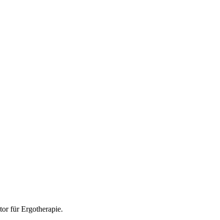
tor für
Ergotherapie
.