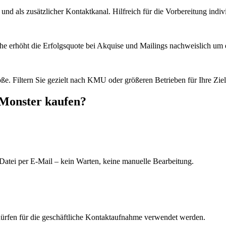
d als zusätzlicher Kontaktkanal. Hilfreich für die Vorbereitung indiv
he erhöht die Erfolgsquote bei Akquise und Mailings nachweislich um e
e. Filtern Sie gezielt nach KMU oder größeren Betrieben für Ihre Zie
sMonster kaufen?
Datei per E-Mail – kein Warten, keine manuelle Bearbeitung.
dürfen für die geschäftliche Kontaktaufnahme verwendet werden.