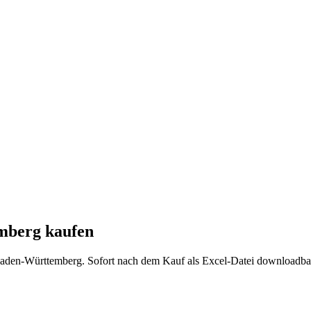
mberg
kaufen
aden-Württemberg
. Sofort nach dem Kauf als Excel-Datei downloadba