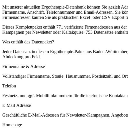
Mit unserer aktuellen Ergotherapie-Datenbank können Sie gezielt Ad
Firmenname, Anschrift, Telefonnummer und Email-Adressen. Sie könne
Firmenadressen kaufen Sie als praktischen Excel- oder CSV-Export f
Dieses Komplettpaket enthält
771
verifizierte Firmenadressen aus de
Kampagnen per Newsletter oder Kaltakquise.
753 Datensätze enthalt
Was enthält das Datenpaket?
Jeder Datensatz in diesem
Ergotherapie
-Paket aus
Baden-Württember
Abdeckung pro Feld.
Firmenname & Adresse
Vollständiger Firmenname, Straße, Hausnummer, Postleitzahl und Ort. 
Telefon
Festnetz- und ggf. Mobilfunknummern für die telefonische Kontaktauf
E-Mail-Adresse
Geschäftliche E-Mail-Adressen für Newsletter-Kampagnen, Angebots
Homepage