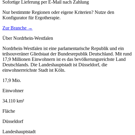
Sofortige Lieferung per E-Mail nach Zahlung
Nur bestimmte Regionen oder eigene Kriterien? Nutze den
Konfigurator für
Ergotherapie
.
Zur Branche →
Über
Nordrhein-Westfalen
Nordrhein-Westfalen ist eine parlamentarische Republik und ein
teilsouveräner Gliedstaat der Bundesrepublik Deutschland. Mit rund
17,9 Millionen Einwohnern ist es das bevölkerungsreichste Land
Deutschlands. Die Landeshauptstadt ist Düsseldorf, die
einwohnerreichste Stadt ist Köln.
17,9
Mio.
Einwohner
34.110
km²
Fläche
Düsseldorf
Landeshauptstadt