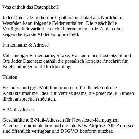
Was enthält das Datenpaket?
Jeder Datensatz in diesem
Ergotherapie
-Paket aus
Nordrhein-
Westfalen
kann folgende Felder enthalten. Die tatsächliche
Verfügbarkeit variiert je nach Unternehmen – die Zahlen oben
zeigen die exakte Abdeckung pro Feld.
Firmenname & Adresse
Vollständiger Firmenname, Straße, Hausnummer, Postleitzahl und
Ort. Jeder Datensatz enthält die postalisch korrekte Anschrift für
Briefsendungen und Direktmailings.
Telefon
Festnetz- und ggf. Mobilfunknummern für die telefonische
Kontaktaufnahme. Ideal für Vertriebsteams, die potenzielle Kunden
direkt ansprechen möchten.
E-Mail-Adresse
Geschäftliche E-Mail-Adressen für Newsletter-Kampagnen,
Angebotskommunikation und digitale B2B-Akquise. Alle Adressen
sind öffentlich verfügbar und DSGVO-konform nutzbar.