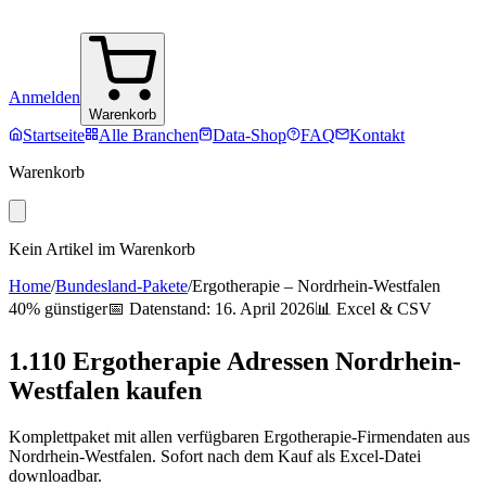
Anmelden
Warenkorb
Startseite
Alle Branchen
Data-Shop
FAQ
Kontakt
Warenkorb
Kein Artikel im Warenkorb
Home
/
Bundesland-Pakete
/
Ergotherapie
–
Nordrhein-Westfalen
40% günstiger
📅 Datenstand:
16. April 2026
📊 Excel & CSV
1.110
Ergotherapie
Adressen
Nordrhein-
Westfalen
kaufen
Komplettpaket mit allen verfügbaren
Ergotherapie
-Firmendaten aus
Nordrhein-Westfalen
. Sofort nach dem Kauf als Excel-Datei
downloadbar.