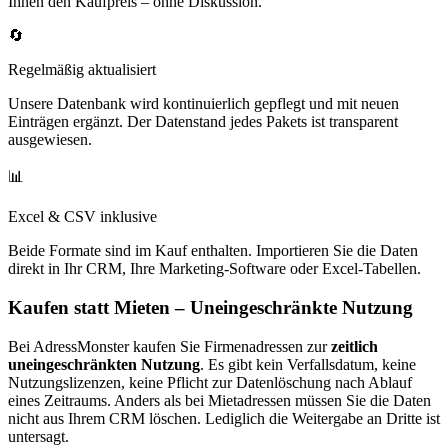
Ihnen den Kaufpreis – ohne Diskussion.
🔄
Regelmäßig aktualisiert
Unsere Datenbank wird kontinuierlich gepflegt und mit neuen
Einträgen ergänzt. Der Datenstand jedes Pakets ist transparent
ausgewiesen.
📊
Excel & CSV inklusive
Beide Formate sind im Kauf enthalten. Importieren Sie die Daten
direkt in Ihr CRM, Ihre Marketing-Software oder Excel-Tabellen.
Kaufen statt Mieten – Uneingeschränkte Nutzung
Bei AdressMonster kaufen Sie Firmenadressen zur
zeitlich
uneingeschränkten Nutzung
. Es gibt kein Verfallsdatum, keine
Nutzungslizenzen, keine Pflicht zur Datenlöschung nach Ablauf
eines Zeitraums. Anders als bei Mietadressen müssen Sie die Daten
nicht aus Ihrem CRM löschen. Lediglich die Weitergabe an Dritte ist
untersagt.