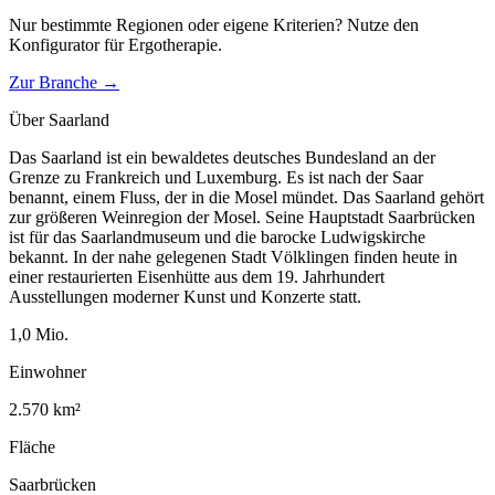
Nur bestimmte Regionen oder eigene Kriterien? Nutze den
Konfigurator für
Ergotherapie
.
Zur Branche →
Über
Saarland
Das Saarland ist ein bewaldetes deutsches Bundesland an der
Grenze zu Frankreich und Luxemburg. Es ist nach der Saar
benannt, einem Fluss, der in die Mosel mündet. Das Saarland gehört
zur größeren Weinregion der Mosel. Seine Hauptstadt Saarbrücken
ist für das Saarlandmuseum und die barocke Ludwigskirche
bekannt. In der nahe gelegenen Stadt Völklingen finden heute in
einer restaurierten Eisenhütte aus dem 19. Jahrhundert
Ausstellungen moderner Kunst und Konzerte statt.
1,0
Mio.
Einwohner
2.570
km²
Fläche
Saarbrücken