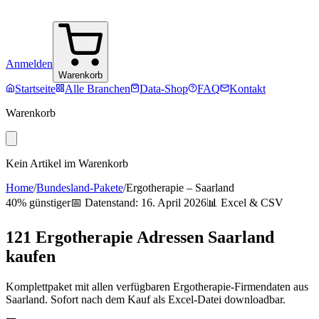
Anmelden
Warenkorb
Startseite
Alle Branchen
Data-Shop
FAQ
Kontakt
Warenkorb
Kein Artikel im Warenkorb
Home
/
Bundesland-Pakete
/
Ergotherapie
–
Saarland
40% günstiger
📅 Datenstand:
16. April 2026
📊 Excel & CSV
121
Ergotherapie
Adressen
Saarland
kaufen
Komplettpaket mit allen verfügbaren
Ergotherapie
-Firmendaten aus
Saarland
. Sofort nach dem Kauf als Excel-Datei downloadbar.