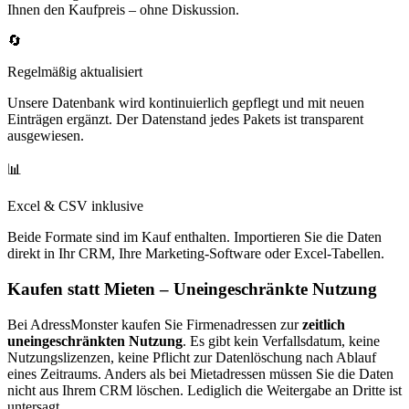
Ihnen den Kaufpreis – ohne Diskussion.
🔄
Regelmäßig aktualisiert
Unsere Datenbank wird kontinuierlich gepflegt und mit neuen
Einträgen ergänzt. Der Datenstand jedes Pakets ist transparent
ausgewiesen.
📊
Excel & CSV inklusive
Beide Formate sind im Kauf enthalten. Importieren Sie die Daten
direkt in Ihr CRM, Ihre Marketing-Software oder Excel-Tabellen.
Kaufen statt Mieten – Uneingeschränkte Nutzung
Bei AdressMonster kaufen Sie Firmenadressen zur
zeitlich
uneingeschränkten Nutzung
. Es gibt kein Verfallsdatum, keine
Nutzungslizenzen, keine Pflicht zur Datenlöschung nach Ablauf
eines Zeitraums. Anders als bei Mietadressen müssen Sie die Daten
nicht aus Ihrem CRM löschen. Lediglich die Weitergabe an Dritte ist
untersagt.