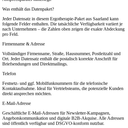
Was enthält das Datenpaket?
Jeder Datensatz in diesem
Ergotherapie
-Paket aus
Saarland
kann
folgende Felder enthalten. Die tatsächliche Verfügbarkeit variiert je
nach Unternehmen – die Zahlen oben zeigen die exakte Abdeckung
pro Feld.
Firmenname & Adresse
Vollständiger Firmenname, Straße, Hausnummer, Postleitzahl und
Ort. Jeder Datensatz enthält die postalisch korrekte Anschrift für
Briefsendungen und Direktmailings.
Telefon
Festnetz- und ggf. Mobilfunknummern für die telefonische
Kontaktaufnahme. Ideal für Vertriebsteams, die potenzielle Kunden
direkt ansprechen möchten.
E-Mail-Adresse
Geschäftliche E-Mail-Adressen für Newsletter-Kampagnen,
Angebotskommunikation und digitale B2B-Akquise. Alle Adressen
sind öffentlich verfügbar und DSGVO-konform nutzbar.