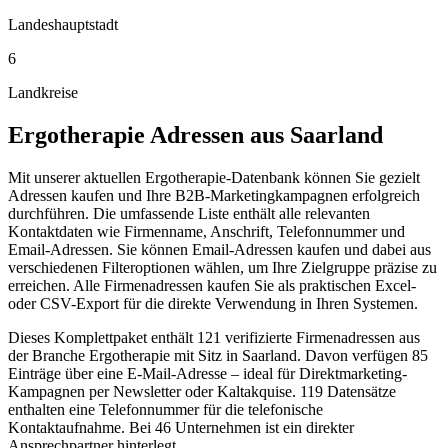
Landeshauptstadt
6
Landkreise
Ergotherapie
Adressen aus
Saarland
Mit unserer aktuellen Ergotherapie-Datenbank können Sie gezielt
Adressen kaufen und Ihre B2B-Marketingkampagnen erfolgreich
durchführen. Die umfassende Liste enthält alle relevanten
Kontaktdaten wie Firmenname, Anschrift, Telefonnummer und
Email-Adressen. Sie können Email-Adressen kaufen und dabei aus
verschiedenen Filteroptionen wählen, um Ihre Zielgruppe präzise zu
erreichen. Alle Firmenadressen kaufen Sie als praktischen Excel-
oder CSV-Export für die direkte Verwendung in Ihren Systemen.
Dieses Komplettpaket enthält
121
verifizierte Firmenadressen aus
der Branche
Ergotherapie
mit Sitz in
Saarland
.
Davon verfügen 85
Einträge über eine E-Mail-Adresse – ideal für Direktmarketing-
Kampagnen per Newsletter oder Kaltakquise.
119 Datensätze
enthalten eine Telefonnummer für die telefonische
Kontaktaufnahme.
Bei 46 Unternehmen ist ein direkter
Ansprechpartner hinterlegt.