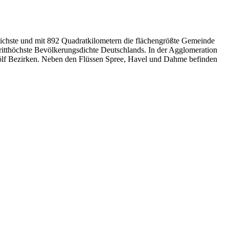
reichste und mit 892 Quadratkilometern die flächengrößte Gemeinde
ritthöchste Bevölkerungsdichte Deutschlands. In der Agglomeration
zwölf Bezirken. Neben den Flüssen Spree, Havel und Dahme befinden