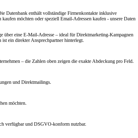
ie Datenbank enthält vollständige Firmenkontakte inklusive
n kaufen möchten oder speziell Email-Adressen kaufen - unsere Daten
e über eine E-Mail-Adresse – ideal für Direktmarketing-Kampagnen
st ein direkter Ansprechpartner hinterlegt.
Unternehmen – die Zahlen oben zeigen die exakte Abdeckung pro Feld.
dungen und Direktmailings.
echen möchten.
lich verfügbar und DSGVO-konform nutzbar.