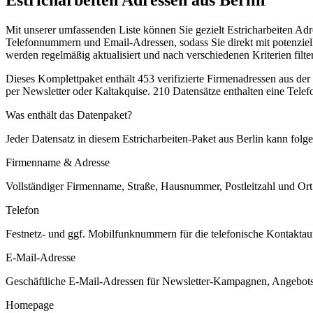
Mit unserer umfassenden Liste können Sie gezielt Estricharbeiten A
Telefonnummern und Email-Adressen, sodass Sie direkt mit potenziel
werden regelmäßig aktualisiert und nach verschiedenen Kriterien filterb
Dieses Komplettpaket enthält
453
verifizierte Firmenadressen aus de
per Newsletter oder Kaltakquise.
210 Datensätze enthalten eine Tele
Was enthält das Datenpaket?
Jeder Datensatz in diesem
Estricharbeiten
-Paket aus
Berlin
kann folge
Firmenname & Adresse
Vollständiger Firmenname, Straße, Hausnummer, Postleitzahl und Ort. 
Telefon
Festnetz- und ggf. Mobilfunknummern für die telefonische Kontaktauf
E-Mail-Adresse
Geschäftliche E-Mail-Adressen für Newsletter-Kampagnen, Angebots
Homepage