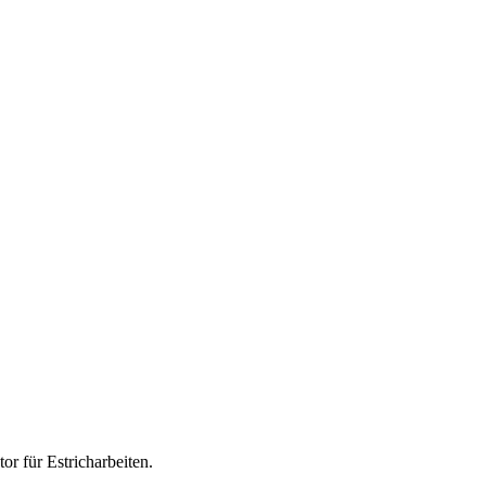
tor für
Estricharbeiten
.