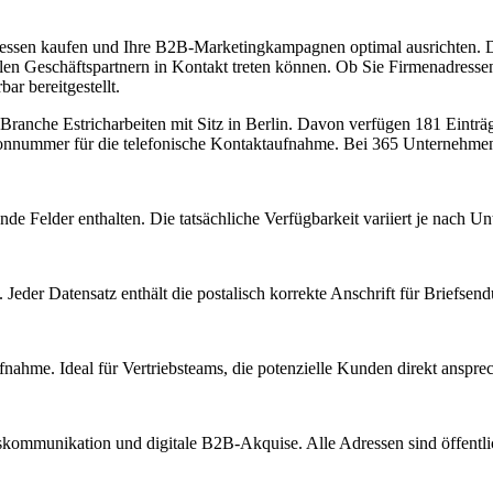
dressen kaufen und Ihre B2B-Marketingkampagnen optimal ausrichten. D
len Geschäftspartnern in Kontakt treten können. Ob Sie Firmenadresse
ar bereitgestellt.
r Branche
Estricharbeiten
mit Sitz in
Berlin
.
Davon verfügen 181 Einträg
fonnummer für die telefonische Kontaktaufnahme.
Bei 365 Unternehmen i
nde Felder enthalten. Die tatsächliche Verfügbarkeit variiert je nach 
Jeder Datensatz enthält die postalisch korrekte Anschrift für Briefsen
nahme. Ideal für Vertriebsteams, die potenzielle Kunden direkt anspr
kommunikation und digitale B2B-Akquise. Alle Adressen sind öffent