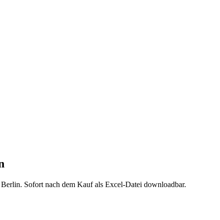
n
s
Berlin
. Sofort nach dem Kauf als Excel-Datei downloadbar.