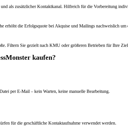
d als zusätzlicher Kontaktkanal. Hilfreich für die Vorbereitung indiv
he erhöht die Erfolgsquote bei Akquise und Mailings nachweislich um e
e. Filtern Sie gezielt nach KMU oder größeren Betrieben für Ihre Zie
essMonster kaufen?
Datei per E-Mail – kein Warten, keine manuelle Bearbeitung.
dürfen für die geschäftliche Kontaktaufnahme verwendet werden.