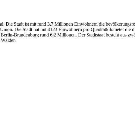
nd. Die Stadt ist mit rund 3,7 Millionen Einwohnern die bevölkerungs
 Union. Die Stadt hat mit 4123 Einwohnern pro Quadratkilometer die d
n Berlin-Brandenburg rund 6,2 Millionen. Der Stadtstaat besteht aus 
d Wälder.