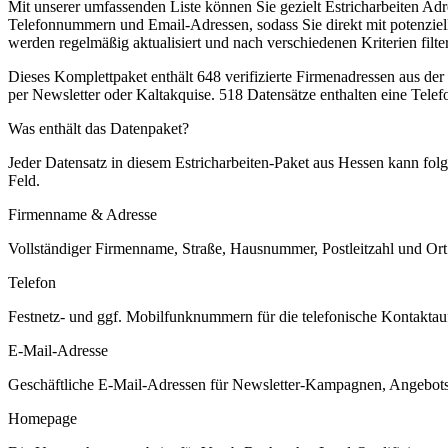
Mit unserer umfassenden Liste können Sie gezielt Estricharbeiten A
Telefonnummern und Email-Adressen, sodass Sie direkt mit potenziel
werden regelmäßig aktualisiert und nach verschiedenen Kriterien filterb
Dieses Komplettpaket enthält
648
verifizierte Firmenadressen aus de
per Newsletter oder Kaltakquise.
518 Datensätze enthalten eine Tele
Was enthält das Datenpaket?
Jeder Datensatz in diesem
Estricharbeiten
-Paket aus
Hessen
kann folg
Feld.
Firmenname & Adresse
Vollständiger Firmenname, Straße, Hausnummer, Postleitzahl und Ort. 
Telefon
Festnetz- und ggf. Mobilfunknummern für die telefonische Kontaktauf
E-Mail-Adresse
Geschäftliche E-Mail-Adressen für Newsletter-Kampagnen, Angebots
Homepage