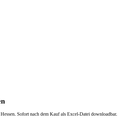
en
s
Hessen
. Sofort nach dem Kauf als Excel-Datei downloadbar.