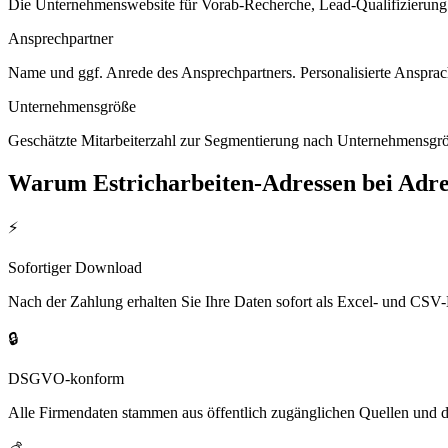
Die Unternehmenswebsite für Vorab-Recherche, Lead-Qualifizierung un
Ansprechpartner
Name und ggf. Anrede des Ansprechpartners. Personalisierte Ansprac
Unternehmensgröße
Geschätzte Mitarbeiterzahl zur Segmentierung nach Unternehmensgröß
Warum
Estricharbeiten
-Adressen bei Adr
⚡
Sofortiger Download
Nach der Zahlung erhalten Sie Ihre Daten sofort als Excel- und CSV-
🔒
DSGVO-konform
Alle Firmendaten stammen aus öffentlich zugänglichen Quellen und 