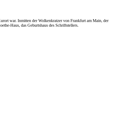
 Kurort war. Inmitten der Wolkenkratzer von Frankfurt am Main, der
the-Haus, das Geburtshaus des Schriftstellers.