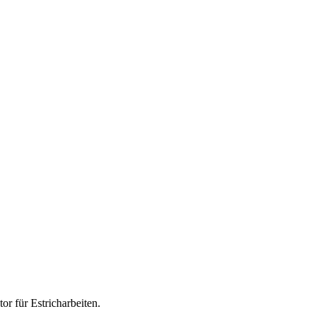
tor für
Estricharbeiten
.