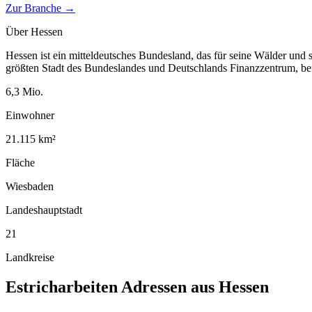
Zur Branche →
Über
Hessen
Hessen ist ein mitteldeutsches Bundesland, das für seine Wälder und 
größten Stadt des Bundeslandes und Deutschlands Finanzzentrum, bef
6,3
Mio.
Einwohner
21.115
km²
Fläche
Wiesbaden
Landeshauptstadt
21
Landkreise
Estricharbeiten
Adressen aus
Hessen