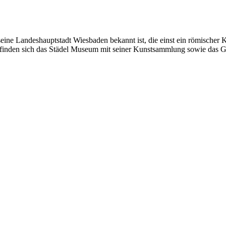
seine Landeshauptstadt Wiesbaden bekannt ist, die einst ein römischer
inden sich das Städel Museum mit seiner Kunstsammlung sowie das Goe