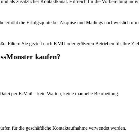
d als zusätzlicher Kontaktkanal. Hilfreich für die Vorbereitung indiv
he erhöht die Erfolgsquote bei Akquise und Mailings nachweislich um e
e. Filtern Sie gezielt nach KMU oder größeren Betrieben für Ihre Zie
essMonster kaufen?
Datei per E-Mail – kein Warten, keine manuelle Bearbeitung.
dürfen für die geschäftliche Kontaktaufnahme verwendet werden.