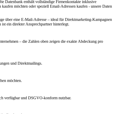
ie Datenbank enthält vollständige Firmenkontakte inklusive
n kaufen möchten oder speziell Email-Adressen kaufen - unsere Daten
ge über eine E-Mail-Adresse – ideal für Direktmarketing-Kampagnen
st ein direkter Ansprechpartner hinterlegt.
h Unternehmen – die Zahlen oben zeigen die exakte Abdeckung pro
dungen und Direktmailings.
echen möchten.
lich verfügbar und DSGVO-konform nutzbar.