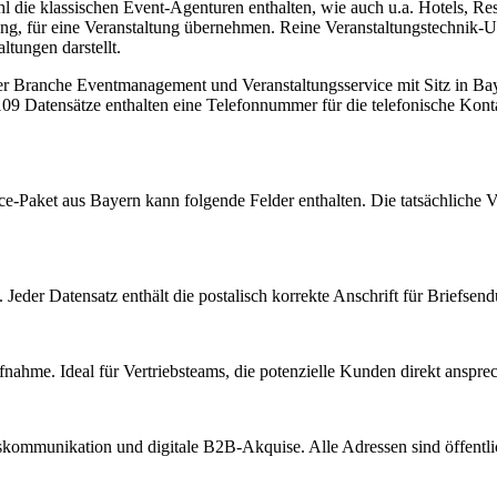
die klassischen Event-Agenturen enthalten, wie auch u.a. Hotels, Rest
g, für eine Veranstaltung übernehmen. Reine Veranstaltungstechnik-Unt
ltungen darstellt.
der Branche
Eventmanagement und Veranstaltungsservice
mit Sitz in
Ba
09 Datensätze enthalten eine Telefonnummer für die telefonische Kon
ce
-Paket aus
Bayern
kann folgende Felder enthalten. Die tatsächliche 
Jeder Datensatz enthält die postalisch korrekte Anschrift für Briefsen
nahme. Ideal für Vertriebsteams, die potenzielle Kunden direkt anspr
kommunikation und digitale B2B-Akquise. Alle Adressen sind öffent