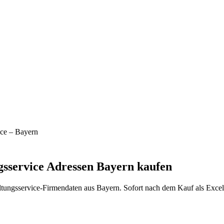
ice
–
Bayern
sservice
Adressen
Bayern
kaufen
tungsservice
-Firmendaten aus
Bayern
. Sofort nach dem Kauf als Exce