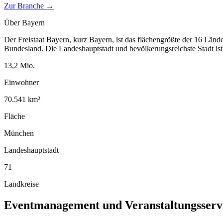
Zur Branche →
Über
Bayern
Der Freistaat Bayern, kurz Bayern, ist das flächengrößte der 16 Länd
Bundesland. Die Landeshauptstadt und bevölkerungsreichste Stadt i
13,2
Mio.
Einwohner
70.541
km²
Fläche
München
Landeshauptstadt
71
Landkreise
Eventmanagement und Veranstaltungsserv