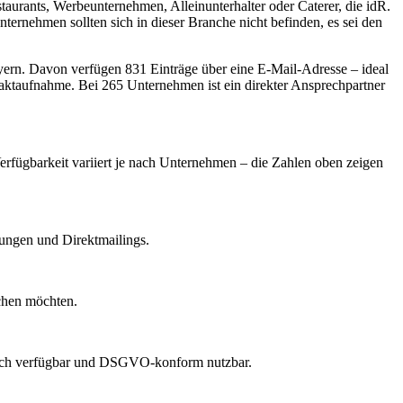
aurants, Werbeunternehmen, Alleinunterhalter oder Caterer, die idR.
ernehmen sollten sich in dieser Branche nicht befinden, es sei den
yern
.
Davon verfügen 831 Einträge über eine E-Mail-Adresse – ideal
taktaufnahme.
Bei 265 Unternehmen ist ein direkter Ansprechpartner
Verfügbarkeit variiert je nach Unternehmen – die Zahlen oben zeigen
dungen und Direktmailings.
echen möchten.
lich verfügbar und DSGVO-konform nutzbar.