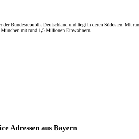
er der Bundesrepublik Deutschland und liegt in deren Südosten. Mit ru
st München mit rund 1,5 Millionen Einwohnern.
ice
Adressen aus
Bayern