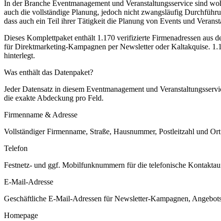
In der Branche Eventmanagement und Veranstaltungsservice sind wohl 
auch die vollständige Planung, jedoch nicht zwangsläufig Durchführun
dass auch ein Teil ihrer Tätigkeit die Planung von Events und Veransta
Dieses Komplettpaket enthält
1.170
verifizierte Firmenadressen aus 
für Direktmarketing-Kampagnen per Newsletter oder Kaltakquise.
1.1
hinterlegt.
Was enthält das Datenpaket?
Jeder Datensatz in diesem
Eventmanagement und Veranstaltungsservi
die exakte Abdeckung pro Feld.
Firmenname & Adresse
Vollständiger Firmenname, Straße, Hausnummer, Postleitzahl und Ort. 
Telefon
Festnetz- und ggf. Mobilfunknummern für die telefonische Kontaktauf
E-Mail-Adresse
Geschäftliche E-Mail-Adressen für Newsletter-Kampagnen, Angebots
Homepage