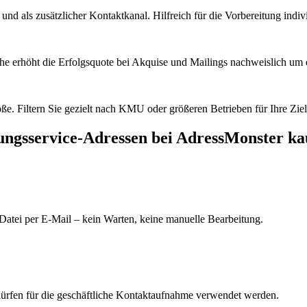
d als zusätzlicher Kontaktkanal. Hilfreich für die Vorbereitung indiv
he erhöht die Erfolgsquote bei Akquise und Mailings nachweislich um e
e. Filtern Sie gezielt nach KMU oder größeren Betrieben für Ihre Zie
ngsservice
-Adressen bei AdressMonster ka
Datei per E-Mail – kein Warten, keine manuelle Bearbeitung.
dürfen für die geschäftliche Kontaktaufnahme verwendet werden.