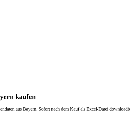
yern
kaufen
mendaten aus
Bayern
. Sofort nach dem Kauf als Excel-Datei downloadb