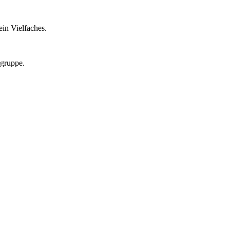
in Vielfaches.
lgruppe.