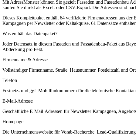
Mit AdressMonster können Sie gezielt Fassaden und Fassadenbau Adre
kaufen Sie direkt als Excel- oder CSV-Export. Die Adressen sind nach
Dieses Komplettpaket enthält
64
verifizierte Firmenadressen aus der
Kampagnen per Newsletter oder Kaltakquise.
61 Datensätze enthalte
Was enthält das Datenpaket?
Jeder Datensatz in diesem
Fassaden und Fassadenbau
-Paket aus
Baye
Abdeckung pro Feld.
Firmenname & Adresse
Vollständiger Firmenname, Straße, Hausnummer, Postleitzahl und Ort. 
Telefon
Festnetz- und ggf. Mobilfunknummern für die telefonische Kontaktauf
E-Mail-Adresse
Geschäftliche E-Mail-Adressen für Newsletter-Kampagnen, Angebots
Homepage
Die Unternehmenswebsite für Vorab-Recherche, Lead-Qualifizierung un