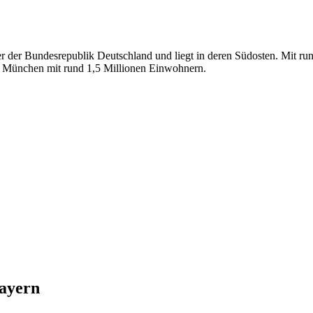
er der Bundesrepublik Deutschland und liegt in deren Südosten. Mit ru
st München mit rund 1,5 Millionen Einwohnern.
ayern