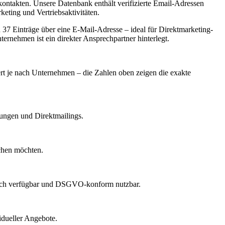
ontakten. Unsere Datenbank enthält verifizierte Email-Adressen
eting und Vertriebsaktivitäten.
7 Einträge über eine E-Mail-Adresse – ideal für Direktmarketing-
ernehmen ist ein direkter Ansprechpartner hinterlegt.
iert je nach Unternehmen – die Zahlen oben zeigen die exakte
dungen und Direktmailings.
echen möchten.
lich verfügbar und DSGVO-konform nutzbar.
idueller Angebote.