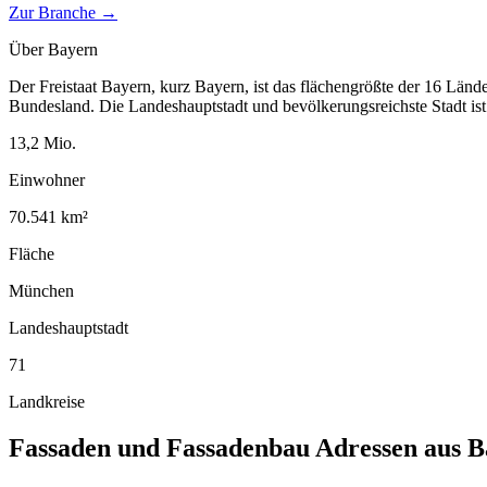
Zur Branche →
Über
Bayern
Der Freistaat Bayern, kurz Bayern, ist das flächengrößte der 16 Länd
Bundesland. Die Landeshauptstadt und bevölkerungsreichste Stadt i
13,2
Mio.
Einwohner
70.541
km²
Fläche
München
Landeshauptstadt
71
Landkreise
Fassaden und Fassadenbau
Adressen aus
B