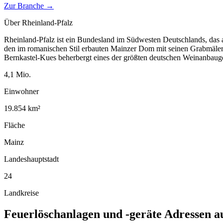
Zur Branche →
Über
Rheinland-Pfalz
Rheinland-Pfalz ist ein Bundesland im Südwesten Deutschlands, das 
den im romanischen Stil erbauten Mainzer Dom mit seinen Grabmäler
Bernkastel-Kues beherbergt eines der größten deutschen Weinanbauge
4,1
Mio.
Einwohner
19.854
km²
Fläche
Mainz
Landeshauptstadt
24
Landkreise
Feuerlöschanlagen und -geräte
Adressen a