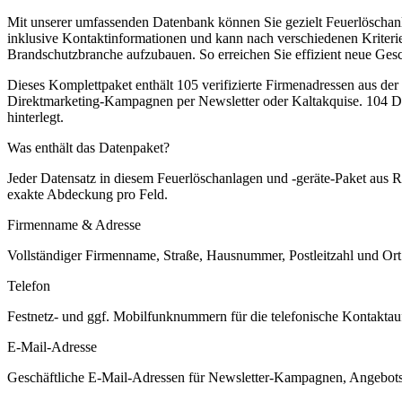
Mit unserer umfassenden Datenbank können Sie gezielt Feuerlöschanla
inklusive Kontaktinformationen und kann nach verschiedenen Kriteri
Brandschutzbranche aufzubauen. So erreichen Sie effizient neue Ges
Dieses Komplettpaket enthält
105
verifizierte Firmenadressen aus de
Direktmarketing-Kampagnen per Newsletter oder Kaltakquise.
104 Da
hinterlegt.
Was enthält das Datenpaket?
Jeder Datensatz in diesem
Feuerlöschanlagen und -geräte
-Paket aus
R
exakte Abdeckung pro Feld.
Firmenname & Adresse
Vollständiger Firmenname, Straße, Hausnummer, Postleitzahl und Ort. 
Telefon
Festnetz- und ggf. Mobilfunknummern für die telefonische Kontaktauf
E-Mail-Adresse
Geschäftliche E-Mail-Adressen für Newsletter-Kampagnen, Angebots