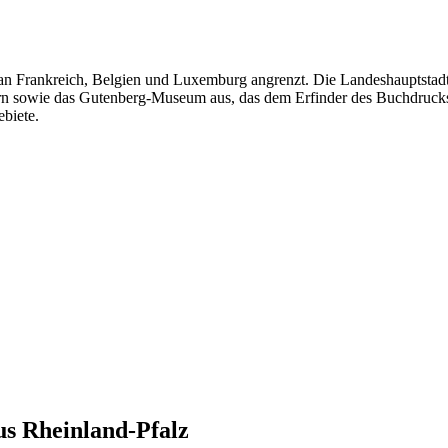
an Frankreich, Belgien und Luxemburg angrenzt. Die Landeshauptstadt
n sowie das Gutenberg-Museum aus, das dem Erfinder des Buchdrucks 
biete.
us
Rheinland-Pfalz