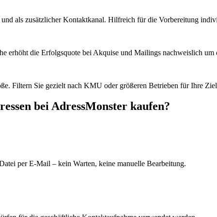
d als zusätzlicher Kontaktkanal. Hilfreich für die Vorbereitung indiv
he erhöht die Erfolgsquote bei Akquise und Mailings nachweislich um e
e. Filtern Sie gezielt nach KMU oder größeren Betrieben für Ihre Zie
ressen bei AdressMonster kaufen?
Datei per E-Mail – kein Warten, keine manuelle Bearbeitung.