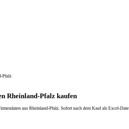
-Pfalz
en
Rheinland-Pfalz
kaufen
Firmendaten aus
Rheinland-Pfalz
. Sofort nach dem Kauf als Excel-Dat