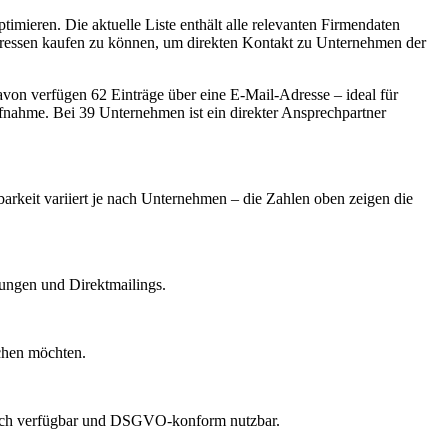
mieren. Die aktuelle Liste enthält alle relevanten Firmendaten
Adressen kaufen zu können, um direkten Kontakt zu Unternehmen der
on verfügen 62 Einträge über eine E-Mail-Adresse – ideal für
ufnahme.
Bei 39 Unternehmen ist ein direkter Ansprechpartner
barkeit variiert je nach Unternehmen – die Zahlen oben zeigen die
dungen und Direktmailings.
echen möchten.
lich verfügbar und DSGVO-konform nutzbar.