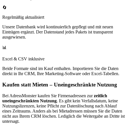
🔄
Regelmäßig aktualisiert
Unsere Datenbank wird kontinuierlich gepflegt und mit neuen
Einträgen ergänzt. Der Datenstand jedes Pakets ist transparent
ausgewiesen.
📊
Excel & CSV inklusive
Beide Formate sind im Kauf enthalten. Importieren Sie die Daten
direkt in Ihr CRM, Ihre Marketing-Software oder Excel-Tabellen.
Kaufen statt Mieten – Uneingeschränkte Nutzung
Bei AdressMonster kaufen Sie Firmenadressen zur
zeitlich
uneingeschränkten Nutzung
. Es gibt kein Verfallsdatum, keine
Nutzungslizenzen, keine Pflicht zur Datenlöschung nach Ablauf
eines Zeitraums. Anders als bei Mietadressen müssen Sie die Daten
nicht aus Ihrem CRM löschen. Lediglich die Weitergabe an Dritte ist
untersagt.