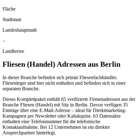
Fläche
Stadtstaat
Landeshauptstadt
–
Landkreise
Fliesen (Handel)
Adressen aus
Berlin
In dieser Branche befinden sich primär Fliesenfachhändler.
Fliesenleger sind hier nicht enthalten und befinden sich in einer
separaten Branche.
Dieses Komplettpaket enthält
65
verifizierte Firmenadressen aus der
Branche
Fliesen (Handel)
mit Sitz in
Berlin
.
Davon verfügen 35
Einträge über eine E-Mail-Adresse – ideal für Direktmarketing-
Kampagnen per Newsletter oder Kaltakquise.
63 Datensätze
enthalten eine Telefonnummer für die telefonische
Kontaktaufnahme.
Bei 12 Unternehmen ist ein direkter
Ansprechpartner hinterlegt.