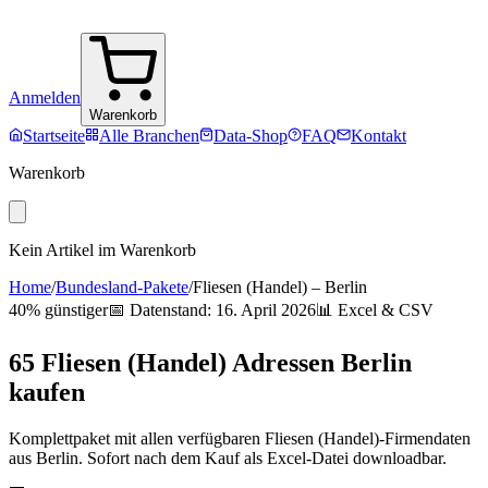
Anmelden
Warenkorb
Startseite
Alle Branchen
Data-Shop
FAQ
Kontakt
Warenkorb
Kein Artikel im Warenkorb
Home
/
Bundesland-Pakete
/
Fliesen (Handel)
–
Berlin
40% günstiger
📅 Datenstand:
16. April 2026
📊 Excel & CSV
65
Fliesen (Handel)
Adressen
Berlin
kaufen
Komplettpaket mit allen verfügbaren
Fliesen (Handel)
-Firmendaten
aus
Berlin
. Sofort nach dem Kauf als Excel-Datei downloadbar.