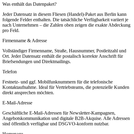
Was enthält das Datenpaket?
Jeder Datensatz in diesem
Fliesen (Handel)
-Paket aus
Berlin
kann
folgende Felder enthalten. Die tatsächliche Verfügbarkeit variiert je
nach Unternehmen – die Zahlen oben zeigen die exakte Abdeckung
pro Feld.
Firmenname & Adresse
Vollständiger Firmenname, Straße, Hausnummer, Postleitzahl und
Ort. Jeder Datensatz enthält die postalisch korrekte Anschrift für
Briefsendungen und Direktmailings.
Telefon
Festnetz- und ggf. Mobilfunknummern für die telefonische
Kontaktaufnahme. Ideal für Vertriebsteams, die potenzielle Kunden
direkt ansprechen möchten.
E-Mail-Adresse
Geschäftliche E-Mail-Adressen für Newsletter-Kampagnen,
Angebotskommunikation und digitale B2B-Akquise. Alle Adressen
sind öffentlich verfügbar und DSGVO-konform nutzbar.
Homepage