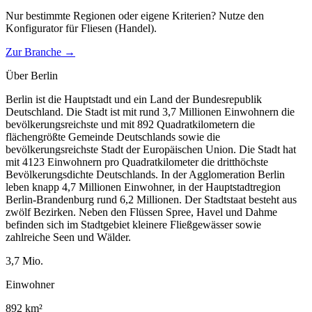
Nur bestimmte Regionen oder eigene Kriterien? Nutze den
Konfigurator für
Fliesen (Handel)
.
Zur Branche →
Über
Berlin
Berlin ist die Hauptstadt und ein Land der Bundesrepublik
Deutschland. Die Stadt ist mit rund 3,7 Millionen Einwohnern die
bevölkerungsreichste und mit 892 Quadratkilometern die
flächengrößte Gemeinde Deutschlands sowie die
bevölkerungsreichste Stadt der Europäischen Union. Die Stadt hat
mit 4123 Einwohnern pro Quadratkilometer die dritthöchste
Bevölkerungsdichte Deutschlands. In der Agglomeration Berlin
leben knapp 4,7 Millionen Einwohner, in der Hauptstadtregion
Berlin-Brandenburg rund 6,2 Millionen. Der Stadtstaat besteht aus
zwölf Bezirken. Neben den Flüssen Spree, Havel und Dahme
befinden sich im Stadtgebiet kleinere Fließgewässer sowie
zahlreiche Seen und Wälder.
3,7
Mio.
Einwohner
892
km²