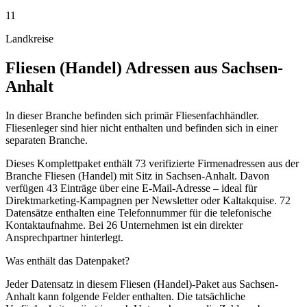
11
Landkreise
Fliesen (Handel)
Adressen aus
Sachsen-
Anhalt
In dieser Branche befinden sich primär Fliesenfachhändler.
Fliesenleger sind hier nicht enthalten und befinden sich in einer
separaten Branche.
Dieses Komplettpaket enthält
73
verifizierte Firmenadressen aus der
Branche
Fliesen (Handel)
mit Sitz in
Sachsen-Anhalt
.
Davon
verfügen 43 Einträge über eine E-Mail-Adresse – ideal für
Direktmarketing-Kampagnen per Newsletter oder Kaltakquise.
72
Datensätze enthalten eine Telefonnummer für die telefonische
Kontaktaufnahme.
Bei 26 Unternehmen ist ein direkter
Ansprechpartner hinterlegt.
Was enthält das Datenpaket?
Jeder Datensatz in diesem
Fliesen (Handel)
-Paket aus
Sachsen-
Anhalt
kann folgende Felder enthalten. Die tatsächliche