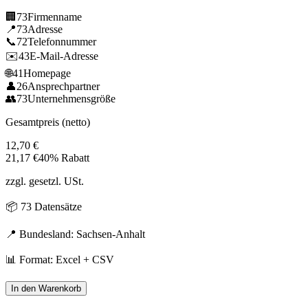
🏢
73
Firmenname
📍
73
Adresse
📞
72
Telefonnummer
✉️
43
E-Mail-Adresse
🌐
41
Homepage
👤
26
Ansprechpartner
👥
73
Unternehmensgröße
Gesamtpreis (netto)
12,70
€
21,17
€
40% Rabatt
zzgl. gesetzl. USt.
📦
73
Datensätze
📍 Bundesland:
Sachsen-Anhalt
📊 Format: Excel + CSV
In den Warenkorb