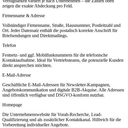
Verfügbarkeit variiert je nach Unternehmen – die Zahlen oben
zeigen die exakte Abdeckung pro Feld.
Firmenname & Adresse
Vollständiger Firmenname, Straße, Hausnummer, Postleitzahl und
Ort. Jeder Datensatz enthält die postalisch korrekte Anschrift für
Briefsendungen und Direktmailings.
Telefon
Festnetz- und ggf. Mobilfunknummern für die telefonische
Kontaktaufnahme. Ideal für Vertriebsteams, die potenzielle Kunden
direkt ansprechen möchten.
E-Mail-Adresse
Geschäftliche E-Mail-Adressen für Newsletter-Kampagnen,
Angebotskommunikation und digitale B2B-Akquise. Alle Adressen
sind öffentlich verfügbar und DSGVO-konform nutzbar.
Homepage
Die Unternehmenswebsite für Vorab-Recherche, Lead-
Qualifizierung und als zusätzlicher Kontaktkanal. Hilfreich für die
Vorbereitung individueller Angebote.