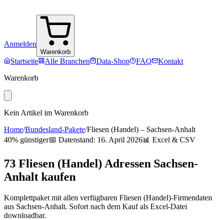
Anmelden
Warenkorb
Startseite
Alle Branchen
Data-Shop
FAQ
Kontakt
Warenkorb
Kein Artikel im Warenkorb
Home
/
Bundesland-Pakete
/
Fliesen (Handel)
–
Sachsen-Anhalt
40% günstiger
📅 Datenstand:
16. April 2026
📊 Excel & CSV
73
Fliesen (Handel)
Adressen
Sachsen-
Anhalt
kaufen
Komplettpaket mit allen verfügbaren
Fliesen (Handel)
-Firmendaten
aus
Sachsen-Anhalt
. Sofort nach dem Kauf als Excel-Datei
downloadbar.