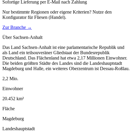
Sofortige Lieferung per E-Mail nach Zahlung
Nur bestimmte Regionen oder eigene Kriterien? Nutze den
Konfigurator für
Fliesen (Handel)
.
Zur Branche →
Über
Sachsen-Anhalt
Das Land Sachsen-Anhalt ist eine parlamentarische Republik und
als Land ein teilsouveräner Gliedstaat der Bundesrepublik
Deutschland. Das Flächenland hat etwa 2,17 Millionen Einwohner.
Die beiden größten Städte des Landes sind die Landeshauptstadt
Magdeburg und Halle, ein weiteres Oberzentrum ist Dessau-Roßlau.
2,2
Mio.
Einwohner
20.452
km²
Fläche
Magdeburg
Landeshauptstadt