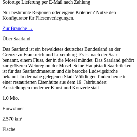
Sofortige Lieferung per E-Mail nach Zahlung
Nur bestimmte Regionen oder eigene Kriterien? Nutze den
Konfigurator für
Fliesenverlegungen
.
Zur Branche →
Über
Saarland
Das Saarland ist ein bewaldetes deutsches Bundesland an der
Grenze zu Frankreich und Luxemburg. Es ist nach der Saar
benannt, einem Fluss, der in die Mosel mündet. Das Saarland gehört
zur größeren Weinregion der Mosel. Seine Hauptstadt Saarbrücken
ist für das Saarlandmuseum und die barocke Ludwigskirche
bekannt. In der nahe gelegenen Stadt Völklingen finden heute in
einer restaurierten Eisenhütte aus dem 19. Jahrhundert
Ausstellungen moderner Kunst und Konzerte statt.
1,0
Mio.
Einwohner
2.570
km²
Fläche