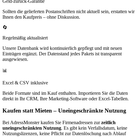
Geld-zurück-Garantie
Sollten die gelieferten Postanschriften nicht aktuell sein, erstatten wir
Ihnen den Kaufpreis – ohne Diskussion.
🔄
Regelmäßig aktualisiert
Unsere Datenbank wird kontinuierlich gepflegt und mit neuen
Einträgen ergänzt. Der Datenstand jedes Pakets ist transparent
ausgewiesen.
📊
Excel & CSV inklusive
Beide Formate sind im Kauf enthalten. Importieren Sie die Daten
direkt in Ihr CRM, Ihre Marketing-Software oder Excel-Tabellen.
Kaufen statt Mieten – Uneingeschränkte Nutzung
Bei AdressMonster kaufen Sie Firmenadressen zur
zeitlich
uneingeschränkten Nutzung
. Es gibt kein Verfallsdatum, keine
Nutzungslizenzen, keine Pflicht zur Datenlöschung nach Ablauf