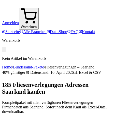
Anmelden
Warenkorb
Startseite
Alle Branchen
Data-Shop
FAQ
Kontakt
Warenkorb
Kein Artikel im Warenkorb
Home
/
Bundesland-Pakete
/
Fliesenverlegungen
–
Saarland
40% günstiger
📅 Datenstand:
16. April 2026
📊 Excel & CSV
185
Fliesenverlegungen
Adressen
Saarland
kaufen
Komplettpaket mit allen verfügbaren
Fliesenverlegungen
-
Firmendaten aus
Saarland
. Sofort nach dem Kauf als Excel-Datei
downloadbar.