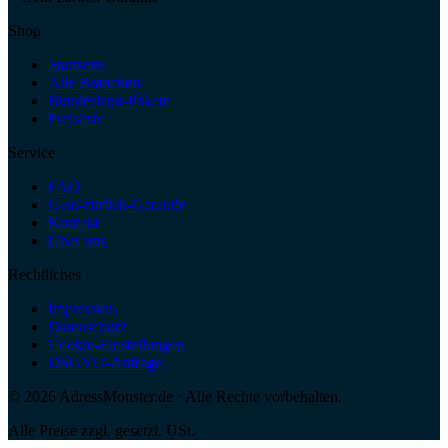
Shop
Startseite
Alle Branchen
Bundesland-Pakete
Preisliste
Service
FAQ
Geld-zurück-Garantie
Kontakt
Über uns
Rechtliches
Impressum
Datenschutz
Cookie-Einstellungen
DSGVO-Anfrage
©
2026
AdressMonster.de · Alle Rechte vorbehalten.
Alle Preise zzgl. gesetzl. USt.