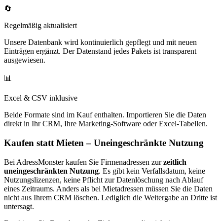
🔄
Regelmäßig aktualisiert
Unsere Datenbank wird kontinuierlich gepflegt und mit neuen
Einträgen ergänzt. Der Datenstand jedes Pakets ist transparent
ausgewiesen.
📊
Excel & CSV inklusive
Beide Formate sind im Kauf enthalten. Importieren Sie die Daten
direkt in Ihr CRM, Ihre Marketing-Software oder Excel-Tabellen.
Kaufen statt Mieten – Uneingeschränkte Nutzung
Bei AdressMonster kaufen Sie Firmenadressen zur
zeitlich
uneingeschränkten Nutzung
. Es gibt kein Verfallsdatum, keine
Nutzungslizenzen, keine Pflicht zur Datenlöschung nach Ablauf
eines Zeitraums. Anders als bei Mietadressen müssen Sie die Daten
nicht aus Ihrem CRM löschen. Lediglich die Weitergabe an Dritte ist
untersagt.