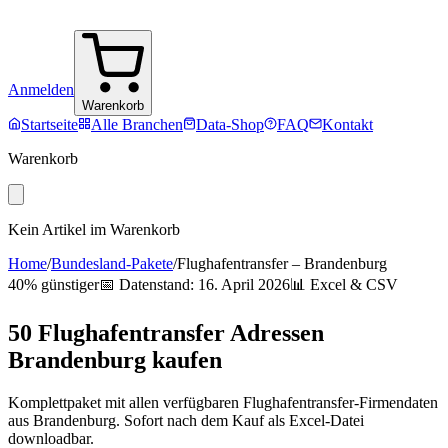
Anmelden
Warenkorb
Startseite
Alle Branchen
Data-Shop
FAQ
Kontakt
Warenkorb
Kein Artikel im Warenkorb
Home
/
Bundesland-Pakete
/
Flughafentransfer
–
Brandenburg
40% günstiger
📅 Datenstand:
16. April 2026
📊 Excel & CSV
50
Flughafentransfer
Adressen
Brandenburg
kaufen
Komplettpaket mit allen verfügbaren
Flughafentransfer
-Firmendaten
aus
Brandenburg
. Sofort nach dem Kauf als Excel-Datei
downloadbar.