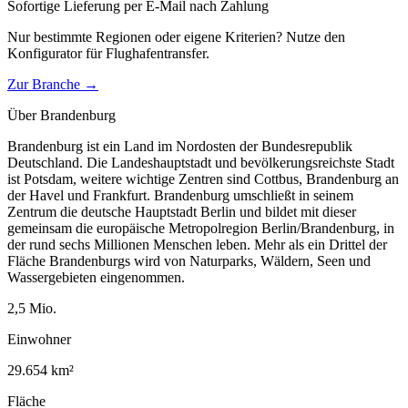
Sofortige Lieferung per E-Mail nach Zahlung
Nur bestimmte Regionen oder eigene Kriterien? Nutze den
Konfigurator für
Flughafentransfer
.
Zur Branche →
Über
Brandenburg
Brandenburg ist ein Land im Nordosten der Bundesrepublik
Deutschland. Die Landeshauptstadt und bevölkerungsreichste Stadt
ist Potsdam, weitere wichtige Zentren sind Cottbus, Brandenburg an
der Havel und Frankfurt. Brandenburg umschließt in seinem
Zentrum die deutsche Hauptstadt Berlin und bildet mit dieser
gemeinsam die europäische Metropolregion Berlin/Brandenburg, in
der rund sechs Millionen Menschen leben. Mehr als ein Drittel der
Fläche Brandenburgs wird von Naturparks, Wäldern, Seen und
Wassergebieten eingenommen.
2,5
Mio.
Einwohner
29.654
km²
Fläche