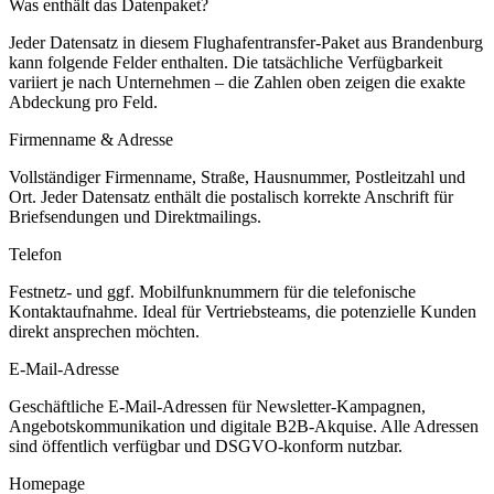
Was enthält das Datenpaket?
Jeder Datensatz in diesem
Flughafentransfer
-Paket aus
Brandenburg
kann folgende Felder enthalten. Die tatsächliche Verfügbarkeit
variiert je nach Unternehmen – die Zahlen oben zeigen die exakte
Abdeckung pro Feld.
Firmenname & Adresse
Vollständiger Firmenname, Straße, Hausnummer, Postleitzahl und
Ort. Jeder Datensatz enthält die postalisch korrekte Anschrift für
Briefsendungen und Direktmailings.
Telefon
Festnetz- und ggf. Mobilfunknummern für die telefonische
Kontaktaufnahme. Ideal für Vertriebsteams, die potenzielle Kunden
direkt ansprechen möchten.
E-Mail-Adresse
Geschäftliche E-Mail-Adressen für Newsletter-Kampagnen,
Angebotskommunikation und digitale B2B-Akquise. Alle Adressen
sind öffentlich verfügbar und DSGVO-konform nutzbar.
Homepage