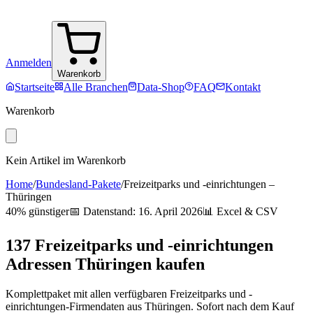
Anmelden
Warenkorb
Startseite
Alle Branchen
Data-Shop
FAQ
Kontakt
Warenkorb
Kein Artikel im Warenkorb
Home
/
Bundesland-Pakete
/
Freizeitparks und -einrichtungen
–
Thüringen
40% günstiger
📅 Datenstand:
16. April 2026
📊 Excel & CSV
137
Freizeitparks und -einrichtungen
Adressen
Thüringen
kaufen
Komplettpaket mit allen verfügbaren
Freizeitparks und -
einrichtungen
-Firmendaten aus
Thüringen
. Sofort nach dem Kauf