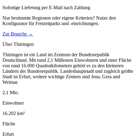
Sofortige Lieferung per E-Mail nach Zahlung
Nur bestimmte Regionen oder eigene Kriterien? Nutze den
Konfigurator für
Freizeitparks und -einrichtungen
.
Zur Branche →
Über
Thüringen
Thüringen ist ein Land im Zentrum der Bundesrepublik
Deutschland. Mit rund 2,1 Millionen Einwohnern und einer Fläche
von rund 16.000 Quadratkilometern gehört es zu den kleineren
Ländern der Bundesrepublik. Landeshauptstadt und zugleich größte
Stadt ist Erfurt, weitere wichtige Zentren sind Jena, Gera und
Weimar.
2,1
Mio.
Einwohner
16.202
km²
Fläche
Erfurt