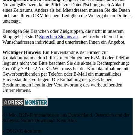
Nutzungslizenzen, keine Pflicht zur Datenlöschung nach Ablauf
eines Zeitraums. Anders als bei Mietadressen müssen Sie die Daten
nicht aus Ihrem CRM löschen. Lediglich die Weitergabe an Dritte ist
untersagt.
Benötigen Sie Branchen oder Zielgruppen, die nicht in unserem
Shop gelistet sind?
Sprechen Sie uns an
– wir recherchieren Ihre
Wunschadressen individuell und unterbreiten Ihnen ein Angebot.
Wichtiger Hinweis:
Ein Einverständnis der Firmen zur
Kontaktaufnahme durch Ihr Unternehmen per E-Mail oder Telefon
liegt uns nicht vor. Bitte beachten Sie die aktuelle Rechtsprechung:
Gemäß § 7 Abs. 2 Nr. 3 UWG muss bei der Kontaktaufnahme mit
Gewerbetreibenden per Telefon oder E-Mail ein mutmaßliches
Einverständnis vorliegen. Die Einhaltung der gesetzlichen
Bestimmungen liegt in der Verantwortung des werbetreibenden
Unternehmens.
4+ Mio. B2B-Firmenadressen aus Deutschland, Österreich und der
Schweiz. Sofort-Download. Kein Abo.
✓
DSGVO-konform