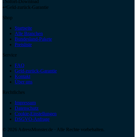
↓
Sofort-Download
↩
Geld-zurück-Garantie
Shop
Startseite
Alle Branchen
Bundesland-Pakete
Preisliste
Service
FAQ
Geld-zurück-Garantie
Kontakt
Über uns
Rechtliches
Impressum
Datenschutz
Cookie-Einstellungen
DSGVO-Anfrage
©
2026
AdressMonster.de · Alle Rechte vorbehalten.