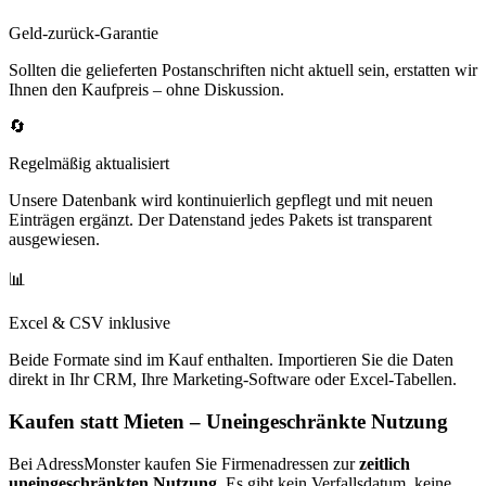
Geld-zurück-Garantie
Sollten die gelieferten Postanschriften nicht aktuell sein, erstatten wir
Ihnen den Kaufpreis – ohne Diskussion.
🔄
Regelmäßig aktualisiert
Unsere Datenbank wird kontinuierlich gepflegt und mit neuen
Einträgen ergänzt. Der Datenstand jedes Pakets ist transparent
ausgewiesen.
📊
Excel & CSV inklusive
Beide Formate sind im Kauf enthalten. Importieren Sie die Daten
direkt in Ihr CRM, Ihre Marketing-Software oder Excel-Tabellen.
Kaufen statt Mieten – Uneingeschränkte Nutzung
Bei AdressMonster kaufen Sie Firmenadressen zur
zeitlich
uneingeschränkten Nutzung
. Es gibt kein Verfallsdatum, keine