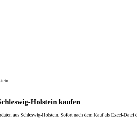
tein
Schleswig-Holstein
kaufen
ndaten aus
Schleswig-Holstein
. Sofort nach dem Kauf als Excel-Datei