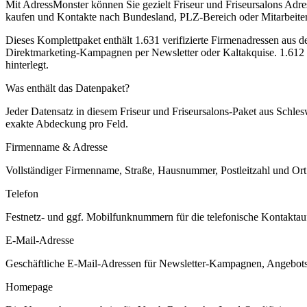
Mit AdressMonster können Sie gezielt Friseur und Friseursalons Adr
kaufen und Kontakte nach Bundesland, PLZ-Bereich oder Mitarbeiterza
Dieses Komplettpaket enthält
1.631
verifizierte Firmenadressen aus 
Direktmarketing-Kampagnen per Newsletter oder Kaltakquise.
1.612 
hinterlegt.
Was enthält das Datenpaket?
Jeder Datensatz in diesem
Friseur und Friseursalons
-Paket aus
Schles
exakte Abdeckung pro Feld.
Firmenname & Adresse
Vollständiger Firmenname, Straße, Hausnummer, Postleitzahl und Ort. 
Telefon
Festnetz- und ggf. Mobilfunknummern für die telefonische Kontaktauf
E-Mail-Adresse
Geschäftliche E-Mail-Adressen für Newsletter-Kampagnen, Angebots
Homepage