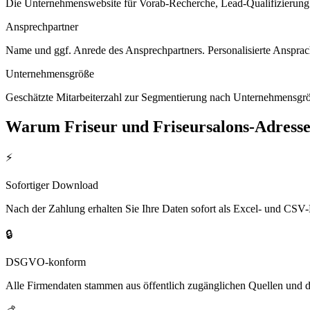
Die Unternehmenswebsite für Vorab-Recherche, Lead-Qualifizierung un
Ansprechpartner
Name und ggf. Anrede des Ansprechpartners. Personalisierte Ansprac
Unternehmensgröße
Geschätzte Mitarbeiterzahl zur Segmentierung nach Unternehmensgröß
Warum
Friseur und Friseursalons
-Adress
⚡
Sofortiger Download
Nach der Zahlung erhalten Sie Ihre Daten sofort als Excel- und CSV-
🔒
DSGVO-konform
Alle Firmendaten stammen aus öffentlich zugänglichen Quellen und 