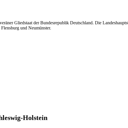
uveräner Gliedstaat der Bundesrepublik Deutschland. Die Landeshauptst
te Flensburg und Neumünster.
hleswig-Holstein