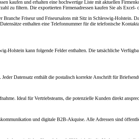
essen kaufen und erhalten eine hochwertige Liste mit aktuellen Firmen
hl zu filtern. Die exportierten Firmenadressen kaufen Sie als Excel- 
der Branche
Friseur und Friseursalons
mit Sitz in
Schleswig-Holstein
.
Dav
Datensätze enthalten eine Telefonnummer für die telefonische Kontak
wig-Holstein
kann folgende Felder enthalten. Die tatsächliche Verfügba
Jeder Datensatz enthält die postalisch korrekte Anschrift für Briefsen
nahme. Ideal für Vertriebsteams, die potenzielle Kunden direkt anspr
kommunikation und digitale B2B-Akquise. Alle Adressen sind öffent