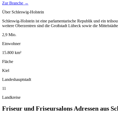
Zur Branche →
Über
Schleswig-Holstein
Schleswig-Holstein ist eine parlamentarische Republik und ein teilso
weitere Oberzentren sind die Großstadt Lübeck sowie die Mittelstäd
2,9
Mio.
Einwohner
15.800
km²
Fläche
Kiel
Landeshauptstadt
11
Landkreise
Friseur und Friseursalons
Adressen aus
Sc