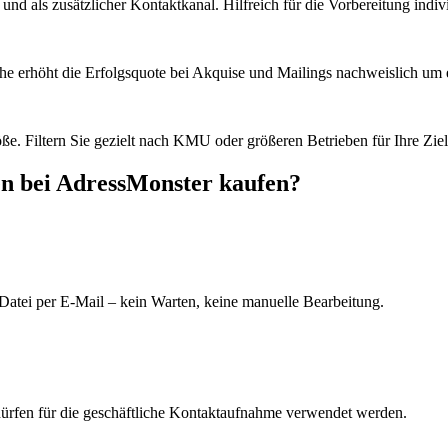
d als zusätzlicher Kontaktkanal. Hilfreich für die Vorbereitung indiv
he erhöht die Erfolgsquote bei Akquise und Mailings nachweislich um e
e. Filtern Sie gezielt nach KMU oder größeren Betrieben für Ihre Zie
en bei AdressMonster kaufen?
Datei per E-Mail – kein Warten, keine manuelle Bearbeitung.
dürfen für die geschäftliche Kontaktaufnahme verwendet werden.