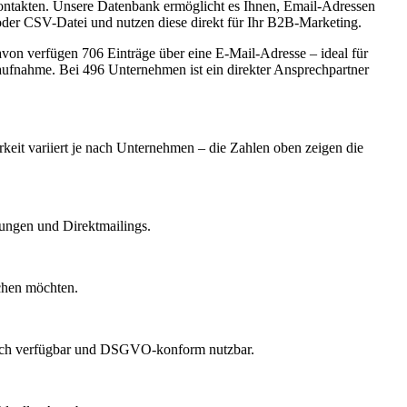
kontakten. Unsere Datenbank ermöglicht es Ihnen, Email-Adressen
oder CSV-Datei und nutzen diese direkt für Ihr B2B-Marketing.
on verfügen 706 Einträge über eine E-Mail-Adresse – ideal für
taufnahme.
Bei 496 Unternehmen ist ein direkter Ansprechpartner
rkeit variiert je nach Unternehmen – die Zahlen oben zeigen die
dungen und Direktmailings.
echen möchten.
lich verfügbar und DSGVO-konform nutzbar.