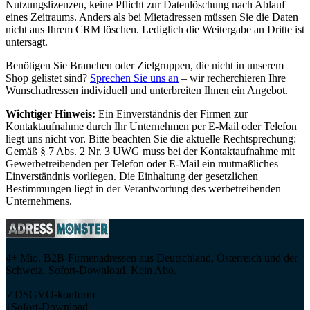
Nutzungslizenzen, keine Pflicht zur Datenlöschung nach Ablauf
eines Zeitraums. Anders als bei Mietadressen müssen Sie die Daten
nicht aus Ihrem CRM löschen. Lediglich die Weitergabe an Dritte ist
untersagt.
Benötigen Sie Branchen oder Zielgruppen, die nicht in unserem
Shop gelistet sind?
Sprechen Sie uns an
– wir recherchieren Ihre
Wunschadressen individuell und unterbreiten Ihnen ein Angebot.
Wichtiger Hinweis:
Ein Einverständnis der Firmen zur
Kontaktaufnahme durch Ihr Unternehmen per E-Mail oder Telefon
liegt uns nicht vor. Bitte beachten Sie die aktuelle Rechtsprechung:
Gemäß § 7 Abs. 2 Nr. 3 UWG muss bei der Kontaktaufnahme mit
Gewerbetreibenden per Telefon oder E-Mail ein mutmaßliches
Einverständnis vorliegen. Die Einhaltung der gesetzlichen
Bestimmungen liegt in der Verantwortung des werbetreibenden
Unternehmens.
4+ Mio. B2B-Firmenadressen aus Deutschland, Österreich und der
Schweiz. Sofort-Download. Kein Abo.
✓
DSGVO-konform
↓
Sofort-Download