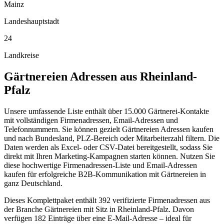
Mainz
Landeshauptstadt
24
Landkreise
Gärtnereien
Adressen aus
Rheinland-
Pfalz
Unsere umfassende Liste enthält über 15.000 Gärtnerei-Kontakte
mit vollständigen Firmenadressen, Email-Adressen und
Telefonnummern. Sie können gezielt Gärtnereien Adressen kaufen
und nach Bundesland, PLZ-Bereich oder Mitarbeiterzahl filtern. Die
Daten werden als Excel- oder CSV-Datei bereitgestellt, sodass Sie
direkt mit Ihren Marketing-Kampagnen starten können. Nutzen Sie
diese hochwertige Firmenadressen-Liste und Email-Adressen
kaufen für erfolgreiche B2B-Kommunikation mit Gärtnereien in
ganz Deutschland.
Dieses Komplettpaket enthält
392
verifizierte Firmenadressen aus
der Branche
Gärtnereien
mit Sitz in
Rheinland-Pfalz
.
Davon
verfügen 182 Einträge über eine E-Mail-Adresse – ideal für