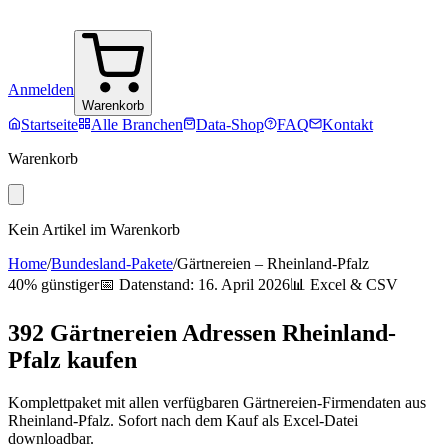
Anmelden
Warenkorb
Startseite
Alle Branchen
Data-Shop
FAQ
Kontakt
Warenkorb
Kein Artikel im Warenkorb
Home
/
Bundesland-Pakete
/
Gärtnereien
–
Rheinland-Pfalz
40% günstiger
📅 Datenstand:
16. April 2026
📊 Excel & CSV
392
Gärtnereien
Adressen
Rheinland-
Pfalz
kaufen
Komplettpaket mit allen verfügbaren
Gärtnereien
-Firmendaten aus
Rheinland-Pfalz
. Sofort nach dem Kauf als Excel-Datei
downloadbar.