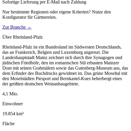
Sofortige Lieferung per E-Mail nach Zahlung
Nur bestimmte Regionen oder eigene Kriterien? Nutze den
Konfigurator für
Gärtnereien
.
Zur Branche →
Über
Rheinland-Pfalz
Rheinland-Pfalz ist ein Bundesland im Südwesten Deutschlands,
das an Frankreich, Belgien und Luxemburg angrenzt. Die
Landeshauptstadt Mainz zeichnet sich durch ihre Synagogen und
jüdischen Friedhöfe, den im romanischen Stil erbauten Mainzer
Dom mit seinen Grabmälern sowie das Gutenberg-Museum aus, das
dem Erfinder des Buchdrucks gewidmet ist. Das grüne Moseltal mit
den Moselstädten Piesport und Bernkastel-Kues beherbergt eines
der größten deutschen Weinanbaugebiete.
4,1
Mio.
Einwohner
19.854
km²
Fläche