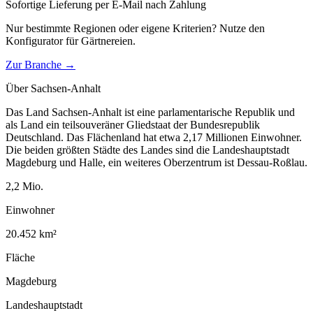
Sofortige Lieferung per E-Mail nach Zahlung
Nur bestimmte Regionen oder eigene Kriterien? Nutze den
Konfigurator für
Gärtnereien
.
Zur Branche →
Über
Sachsen-Anhalt
Das Land Sachsen-Anhalt ist eine parlamentarische Republik und
als Land ein teilsouveräner Gliedstaat der Bundesrepublik
Deutschland. Das Flächenland hat etwa 2,17 Millionen Einwohner.
Die beiden größten Städte des Landes sind die Landeshauptstadt
Magdeburg und Halle, ein weiteres Oberzentrum ist Dessau-Roßlau.
2,2
Mio.
Einwohner
20.452
km²
Fläche
Magdeburg
Landeshauptstadt