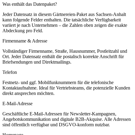
Was enthält das Datenpaket?
Jeder Datensatz in diesem
Gärtnereien
-Paket aus
Sachsen-Anhalt
kann folgende Felder enthalten. Die tatsächliche Verfügbarkeit
variiert je nach Unternehmen – die Zahlen oben zeigen die exakte
Abdeckung pro Feld.
Firmenname & Adresse
Vollständiger Firmenname, Straße, Hausnummer, Postleitzahl und
Ort. Jeder Datensatz enthält die postalisch korrekte Anschrift für
Briefsendungen und Direktmailings.
Telefon
Festnetz- und ggf. Mobilfunknummern für die telefonische
Kontaktaufnahme. Ideal für Vertriebsteams, die potenzielle Kunden
direkt ansprechen möchten.
E-Mail-Adresse
Geschäftliche E-Mail-Adressen für Newsletter-Kampagnen,
Angebotskommunikation und digitale B2B-Akquise. Alle Adressen
sind öffentlich verfügbar und DSGVO-konform nutzbar.
Homepage