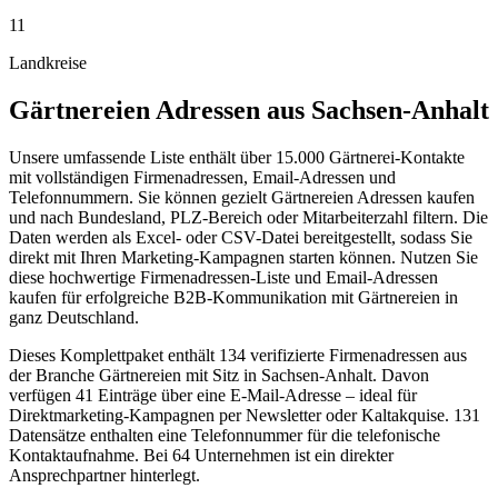
11
Landkreise
Gärtnereien
Adressen aus
Sachsen-Anhalt
Unsere umfassende Liste enthält über 15.000 Gärtnerei-Kontakte
mit vollständigen Firmenadressen, Email-Adressen und
Telefonnummern. Sie können gezielt Gärtnereien Adressen kaufen
und nach Bundesland, PLZ-Bereich oder Mitarbeiterzahl filtern. Die
Daten werden als Excel- oder CSV-Datei bereitgestellt, sodass Sie
direkt mit Ihren Marketing-Kampagnen starten können. Nutzen Sie
diese hochwertige Firmenadressen-Liste und Email-Adressen
kaufen für erfolgreiche B2B-Kommunikation mit Gärtnereien in
ganz Deutschland.
Dieses Komplettpaket enthält
134
verifizierte Firmenadressen aus
der Branche
Gärtnereien
mit Sitz in
Sachsen-Anhalt
.
Davon
verfügen 41 Einträge über eine E-Mail-Adresse – ideal für
Direktmarketing-Kampagnen per Newsletter oder Kaltakquise.
131
Datensätze enthalten eine Telefonnummer für die telefonische
Kontaktaufnahme.
Bei 64 Unternehmen ist ein direkter
Ansprechpartner hinterlegt.