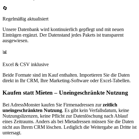
🔄
Regelmäßig aktualisiert
Unsere Datenbank wird kontinuierlich gepflegt und mit neuen
Einträgen ergänzt. Der Datenstand jedes Pakets ist transparent
ausgewiesen.
📊
Excel & CSV inklusive
Beide Formate sind im Kauf enthalten. Importieren Sie die Daten
direkt in Ihr CRM, Ihre Marketing-Software oder Excel-Tabellen.
Kaufen statt Mieten – Uneingeschränkte Nutzung
Bei AdressMonster kaufen Sie Firmenadressen zur
zeitlich
uneingeschränkten Nutzung
. Es gibt kein Verfallsdatum, keine
Nutzungslizenzen, keine Pflicht zur Datenlöschung nach Ablauf
eines Zeitraums. Anders als bei Mietadressen müssen Sie die Daten
nicht aus Ihrem CRM löschen. Lediglich die Weitergabe an Dritte ist
untersagt.