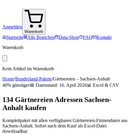
Anmelden
Warenkorb
Startseite
Alle Branchen
Data-Shop
FAQ
Kontakt
Warenkorb
Kein Artikel im Warenkorb
Home
/
Bundesland-Pakete
/
Gärtnereien
–
Sachsen-Anhalt
40% günstiger
📅 Datenstand:
16. April 2026
📊 Excel & CSV
134
Gärtnereien
Adressen
Sachsen-
Anhalt
kaufen
Komplettpaket mit allen verfügbaren
Gärtnereien
-Firmendaten aus
Sachsen-Anhalt
. Sofort nach dem Kauf als Excel-Datei
downloadbar.