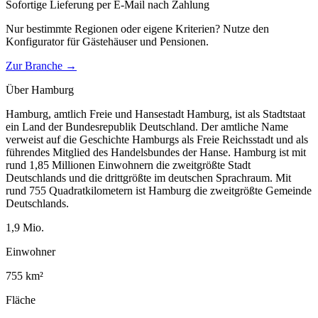
Sofortige Lieferung per E-Mail nach Zahlung
Nur bestimmte Regionen oder eigene Kriterien? Nutze den
Konfigurator für
Gästehäuser und Pensionen
.
Zur Branche →
Über
Hamburg
Hamburg, amtlich Freie und Hansestadt Hamburg, ist als Stadtstaat
ein Land der Bundesrepublik Deutschland. Der amtliche Name
verweist auf die Geschichte Hamburgs als Freie Reichsstadt und als
führendes Mitglied des Handelsbundes der Hanse. Hamburg ist mit
rund 1,85 Millionen Einwohnern die zweitgrößte Stadt
Deutschlands und die drittgrößte im deutschen Sprachraum. Mit
rund 755 Quadratkilometern ist Hamburg die zweitgrößte Gemeinde
Deutschlands.
1,9
Mio.
Einwohner
755
km²
Fläche