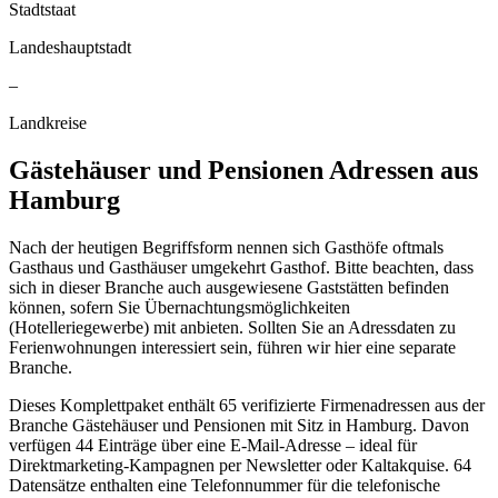
Stadtstaat
Landeshauptstadt
–
Landkreise
Gästehäuser und Pensionen
Adressen aus
Hamburg
Nach der heutigen Begriffsform nennen sich Gasthöfe oftmals
Gasthaus und Gasthäuser umgekehrt Gasthof. Bitte beachten, dass
sich in dieser Branche auch ausgewiesene Gaststätten befinden
können, sofern Sie Übernachtungsmöglichkeiten
(Hotelleriegewerbe) mit anbieten. Sollten Sie an Adressdaten zu
Ferienwohnungen interessiert sein, führen wir hier eine separate
Branche.
Dieses Komplettpaket enthält
65
verifizierte Firmenadressen aus der
Branche
Gästehäuser und Pensionen
mit Sitz in
Hamburg
.
Davon
verfügen 44 Einträge über eine E-Mail-Adresse – ideal für
Direktmarketing-Kampagnen per Newsletter oder Kaltakquise.
64
Datensätze enthalten eine Telefonnummer für die telefonische