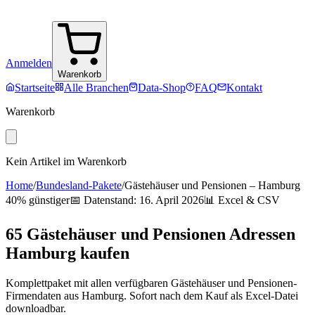
Anmelden
Warenkorb
Startseite
Alle Branchen
Data-Shop
FAQ
Kontakt
Warenkorb
Kein Artikel im Warenkorb
Home
/
Bundesland-Pakete
/
Gästehäuser und Pensionen
–
Hamburg
40% günstiger
📅 Datenstand:
16. April 2026
📊 Excel & CSV
65
Gästehäuser und Pensionen
Adressen
Hamburg
kaufen
Komplettpaket mit allen verfügbaren
Gästehäuser und Pensionen
-
Firmendaten aus
Hamburg
. Sofort nach dem Kauf als Excel-Datei
downloadbar.