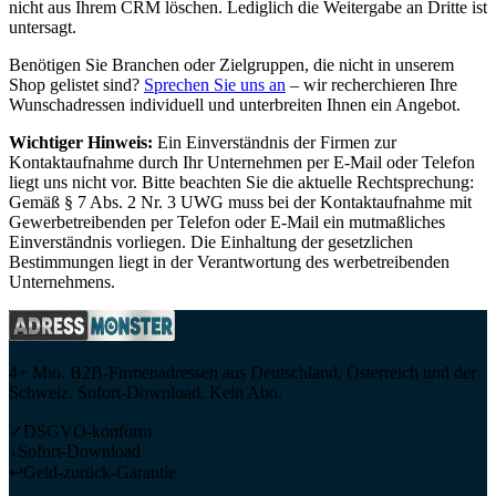
nicht aus Ihrem CRM löschen. Lediglich die Weitergabe an Dritte ist
untersagt.
Benötigen Sie Branchen oder Zielgruppen, die nicht in unserem
Shop gelistet sind?
Sprechen Sie uns an
– wir recherchieren Ihre
Wunschadressen individuell und unterbreiten Ihnen ein Angebot.
Wichtiger Hinweis:
Ein Einverständnis der Firmen zur
Kontaktaufnahme durch Ihr Unternehmen per E-Mail oder Telefon
liegt uns nicht vor. Bitte beachten Sie die aktuelle Rechtsprechung:
Gemäß § 7 Abs. 2 Nr. 3 UWG muss bei der Kontaktaufnahme mit
Gewerbetreibenden per Telefon oder E-Mail ein mutmaßliches
Einverständnis vorliegen. Die Einhaltung der gesetzlichen
Bestimmungen liegt in der Verantwortung des werbetreibenden
Unternehmens.
4+ Mio. B2B-Firmenadressen aus Deutschland, Österreich und der
Schweiz. Sofort-Download. Kein Abo.
✓
DSGVO-konform
↓
Sofort-Download
↩
Geld-zurück-Garantie