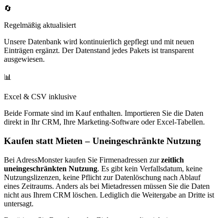
🔄
Regelmäßig aktualisiert
Unsere Datenbank wird kontinuierlich gepflegt und mit neuen
Einträgen ergänzt. Der Datenstand jedes Pakets ist transparent
ausgewiesen.
📊
Excel & CSV inklusive
Beide Formate sind im Kauf enthalten. Importieren Sie die Daten
direkt in Ihr CRM, Ihre Marketing-Software oder Excel-Tabellen.
Kaufen statt Mieten – Uneingeschränkte Nutzung
Bei AdressMonster kaufen Sie Firmenadressen zur
zeitlich
uneingeschränkten Nutzung
. Es gibt kein Verfallsdatum, keine
Nutzungslizenzen, keine Pflicht zur Datenlöschung nach Ablauf
eines Zeitraums. Anders als bei Mietadressen müssen Sie die Daten
nicht aus Ihrem CRM löschen. Lediglich die Weitergabe an Dritte ist
untersagt.