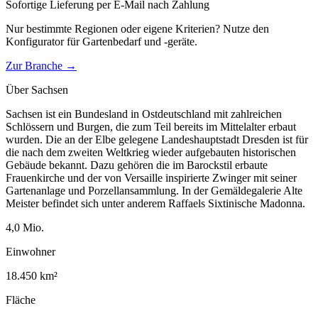
Sofortige Lieferung per E-Mail nach Zahlung
Nur bestimmte Regionen oder eigene Kriterien? Nutze den
Konfigurator für
Gartenbedarf und -geräte
.
Zur Branche →
Über
Sachsen
Sachsen ist ein Bundesland in Ostdeutschland mit zahlreichen
Schlössern und Burgen, die zum Teil bereits im Mittelalter erbaut
wurden. Die an der Elbe gelegene Landeshauptstadt Dresden ist für
die nach dem zweiten Weltkrieg wieder aufgebauten historischen
Gebäude bekannt. Dazu gehören die im Barockstil erbaute
Frauenkirche und der von Versaille inspirierte Zwinger mit seiner
Gartenanlage und Porzellansammlung. In der Gemäldegalerie Alte
Meister befindet sich unter anderem Raffaels Sixtinische Madonna.
4,0
Mio.
Einwohner
18.450
km²
Fläche