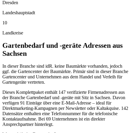
Dresden
Landeshauptstadt
10
Landkreise
Gartenbedarf und -geräte
Adressen aus
Sachsen
In dieser Branche sind idR. keine Baumärkte vorhanden, jedoch
ggf. die Gartencenter der Baumärkte. Primär sind in dieser Branche
Gartencenter und Unternehmen aus dem Handel und Verleih für
Gartengeräte vertreten.
Dieses Komplettpaket enthält
147
verifizierte Firmenadressen aus
der Branche
Gartenbedarf und -geräte
mit Sitz in
Sachsen
.
Davon
verfügen 91 Einträge über eine E-Mail-Adresse – ideal für
Direktmarketing-Kampagnen per Newsletter oder Kaltakquise.
142
Datensätze enthalten eine Telefonnummer für die telefonische
Kontaktaufnahme.
Bei 69 Unternehmen ist ein direkter
Ansprechpartner hinterlegt.