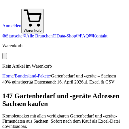
Anmelden
Warenkorb
Startseite
Alle Branchen
Data-Shop
FAQ
Kontakt
Warenkorb
Kein Artikel im Warenkorb
Home
/
Bundesland-Pakete
/
Gartenbedarf und -geräte
–
Sachsen
40% günstiger
📅 Datenstand:
16. April 2026
📊 Excel & CSV
147
Gartenbedarf und -geräte
Adressen
Sachsen
kaufen
Komplettpaket mit allen verfügbaren
Gartenbedarf und -geräte
-
Firmendaten aus
Sachsen
. Sofort nach dem Kauf als Excel-Datei
downloadbar.