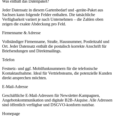
Was enthält das Datenpaket?
Jeder Datensatz in diesem
Gartenbedarf und -geräte
-Paket aus
Sachsen
kann folgende Felder enthalten. Die tatsächliche
Verfügbarkeit variiert je nach Unternehmen – die Zahlen oben
zeigen die exakte Abdeckung pro Feld.
Firmenname & Adresse
Vollständiger Firmenname, Straße, Hausnummer, Postleitzahl und
Ort. Jeder Datensatz enthält die postalisch korrekte Anschrift für
Briefsendungen und Direktmailings.
Telefon
Festnetz- und ggf. Mobilfunknummern für die telefonische
Kontaktaufnahme. Ideal für Vertriebsteams, die potenzielle Kunden
direkt ansprechen möchten.
E-Mail-Adresse
Geschäftliche E-Mail-Adressen für Newsletter-Kampagnen,
Angebotskommunikation und digitale B2B-Akquise. Alle Adressen
sind öffentlich verfügbar und DSGVO-konform nutzbar.
Homepage