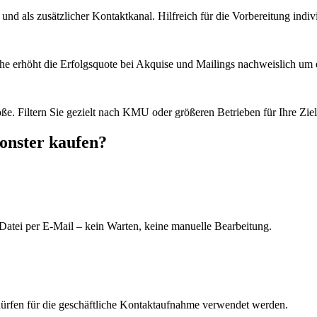
d als zusätzlicher Kontaktkanal. Hilfreich für die Vorbereitung indiv
he erhöht die Erfolgsquote bei Akquise und Mailings nachweislich um e
e. Filtern Sie gezielt nach KMU oder größeren Betrieben für Ihre Zie
onster kaufen?
Datei per E-Mail – kein Warten, keine manuelle Bearbeitung.
dürfen für die geschäftliche Kontaktaufnahme verwendet werden.