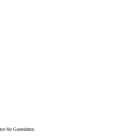
tor für
Gaststätten
.