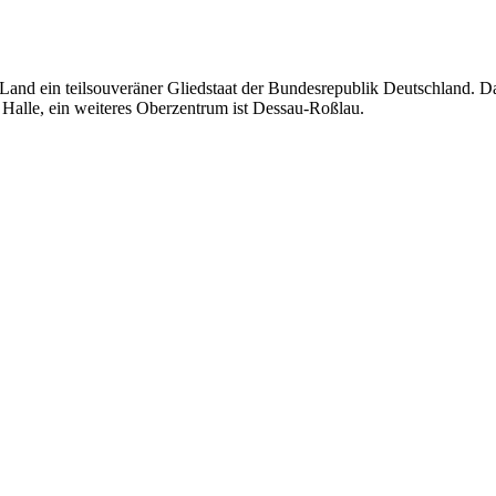
 Land ein teilsouveräner Gliedstaat der Bundesrepublik Deutschland. 
Halle, ein weiteres Oberzentrum ist Dessau-Roßlau.