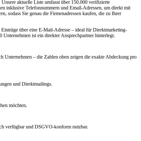
Unsere aktuelle Liste umfasst über 150.000 verifizierte
aten inklusive Telefonnummern und Email-Adressen, um direkt mit
ern, sodass Sie genau die Firmenadressen kaufen, die zu Ihrer
inträge über eine E-Mail-Adresse – ideal für Direktmarketing-
 Unternehmen ist ein direkter Ansprechpartner hinterlegt.
 nach Unternehmen – die Zahlen oben zeigen die exakte Abdeckung pro
dungen und Direktmailings.
echen möchten.
lich verfügbar und DSGVO-konform nutzbar.