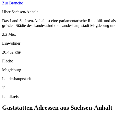
Zur Branche →
Über
Sachsen-Anhalt
Das Land Sachsen-Anhalt ist eine parlamentarische Republik und als
größten Städte des Landes sind die Landeshauptstadt Magdeburg und 
2,2
Mio.
Einwohner
20.452
km²
Fläche
Magdeburg
Landeshauptstadt
11
Landkreise
Gaststätten
Adressen aus
Sachsen-Anhalt