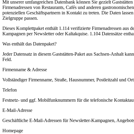
Mit unserer umfangreichen Datenbank können Sie gezielt Gaststätten Ad
Firmenadressen von Restaurants, Cafés und anderen gastronomischen 
potenziellen Geschäftspartnern in Kontakt zu treten. Die Daten lassen
Zielgruppe passen.
Dieses Komplettpaket enthält
1.114
verifizierte Firmenadressen aus 
Kampagnen per Newsletter oder Kaltakquise.
1.104 Datensätze entha
Was enthält das Datenpaket?
Jeder Datensatz in diesem
Gaststätten
-Paket aus
Sachsen-Anhalt
kann 
Feld.
Firmenname & Adresse
Vollständiger Firmenname, Straße, Hausnummer, Postleitzahl und Ort. 
Telefon
Festnetz- und ggf. Mobilfunknummern für die telefonische Kontaktauf
E-Mail-Adresse
Geschäftliche E-Mail-Adressen für Newsletter-Kampagnen, Angebots
Homepage