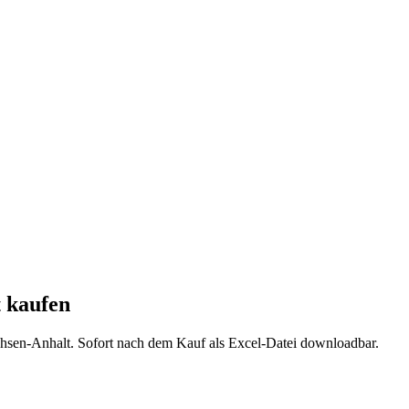
t
kaufen
hsen-Anhalt
. Sofort nach dem Kauf als Excel-Datei downloadbar.