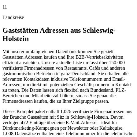
11
Landkreise
Gaststätten
Adressen aus
Schleswig-
Holstein
Mit unserer umfangreichen Datenbank können Sie gezielt
Gaststätten Adressen kaufen und Ihre B2B-Vertriebsaktivitäten
effizient ausrichten. Unsere aktuelle Liste umfasst über 150.000
verifizierte Firmenadressen von Restaurants, Cafés und anderen
gastronomischen Betrieben in ganz Deutschland. Sie erhalten alle
relevanten Kontaktdaten inklusive Telefonnummern und Email-
Adressen, um direkt mit potenziellen Geschäftspartnern in Kontakt
zu treten. Die Daten lassen sich flexibel nach Bundesland, PLZ-
Bereichen und Mitarbeiterzahl filtern, sodass Sie genau die
Firmenadressen kaufen, die zu Ihrer Zielgruppe passen.
Dieses Komplettpaket enthält
1.026
verifizierte Firmenadressen aus
der Branche
Gaststätten
mit Sitz in
Schleswig-Holstein
.
Davon
verfügen 472 Einträge über eine E-Mail-Adresse – ideal für
Direktmarketing-Kampagnen per Newsletter oder Kaltakquise.
1.008 Datensätze enthalten eine Telefonnummer für die telefonische