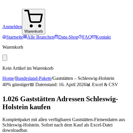
Anmelden
Warenkorb
Startseite
Alle Branchen
Data-Shop
FAQ
Kontakt
Warenkorb
Kein Artikel im Warenkorb
Home
/
Bundesland-Pakete
/
Gaststätten
–
Schleswig-Holstein
40% günstiger
📅 Datenstand:
16. April 2026
📊 Excel & CSV
1.026
Gaststätten
Adressen
Schleswig-
Holstein
kaufen
Komplettpaket mit allen verfügbaren
Gaststätten
-Firmendaten aus
Schleswig-Holstein
. Sofort nach dem Kauf als Excel-Datei
downloadbar.