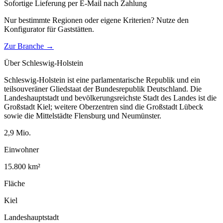
Sofortige Lieferung per E-Mail nach Zahlung
Nur bestimmte Regionen oder eigene Kriterien? Nutze den
Konfigurator für
Gaststätten
.
Zur Branche →
Über
Schleswig-Holstein
Schleswig-Holstein ist eine parlamentarische Republik und ein
teilsouveräner Gliedstaat der Bundesrepublik Deutschland. Die
Landeshauptstadt und bevölkerungsreichste Stadt des Landes ist die
Großstadt Kiel; weitere Oberzentren sind die Großstadt Lübeck
sowie die Mittelstädte Flensburg und Neumünster.
2,9
Mio.
Einwohner
15.800
km²
Fläche
Kiel
Landeshauptstadt