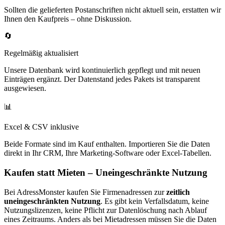
Sollten die gelieferten Postanschriften nicht aktuell sein, erstatten wir
Ihnen den Kaufpreis – ohne Diskussion.
🔄
Regelmäßig aktualisiert
Unsere Datenbank wird kontinuierlich gepflegt und mit neuen
Einträgen ergänzt. Der Datenstand jedes Pakets ist transparent
ausgewiesen.
📊
Excel & CSV inklusive
Beide Formate sind im Kauf enthalten. Importieren Sie die Daten
direkt in Ihr CRM, Ihre Marketing-Software oder Excel-Tabellen.
Kaufen statt Mieten – Uneingeschränkte Nutzung
Bei AdressMonster kaufen Sie Firmenadressen zur
zeitlich
uneingeschränkten Nutzung
. Es gibt kein Verfallsdatum, keine
Nutzungslizenzen, keine Pflicht zur Datenlöschung nach Ablauf
eines Zeitraums. Anders als bei Mietadressen müssen Sie die Daten