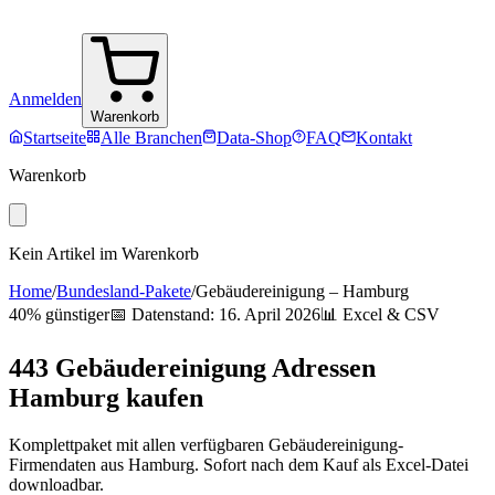
Anmelden
Warenkorb
Startseite
Alle Branchen
Data-Shop
FAQ
Kontakt
Warenkorb
Kein Artikel im Warenkorb
Home
/
Bundesland-Pakete
/
Gebäudereinigung
–
Hamburg
40% günstiger
📅 Datenstand:
16. April 2026
📊 Excel & CSV
443
Gebäudereinigung
Adressen
Hamburg
kaufen
Komplettpaket mit allen verfügbaren
Gebäudereinigung
-
Firmendaten aus
Hamburg
. Sofort nach dem Kauf als Excel-Datei
downloadbar.