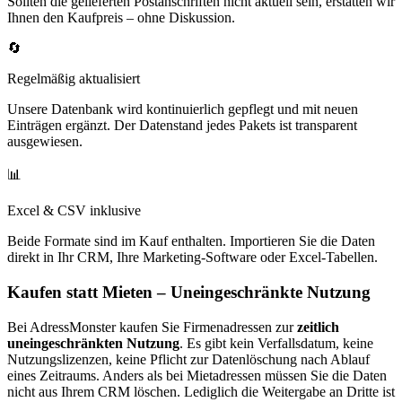
Sollten die gelieferten Postanschriften nicht aktuell sein, erstatten wir
Ihnen den Kaufpreis – ohne Diskussion.
🔄
Regelmäßig aktualisiert
Unsere Datenbank wird kontinuierlich gepflegt und mit neuen
Einträgen ergänzt. Der Datenstand jedes Pakets ist transparent
ausgewiesen.
📊
Excel & CSV inklusive
Beide Formate sind im Kauf enthalten. Importieren Sie die Daten
direkt in Ihr CRM, Ihre Marketing-Software oder Excel-Tabellen.
Kaufen statt Mieten – Uneingeschränkte Nutzung
Bei AdressMonster kaufen Sie Firmenadressen zur
zeitlich
uneingeschränkten Nutzung
. Es gibt kein Verfallsdatum, keine
Nutzungslizenzen, keine Pflicht zur Datenlöschung nach Ablauf
eines Zeitraums. Anders als bei Mietadressen müssen Sie die Daten
nicht aus Ihrem CRM löschen. Lediglich die Weitergabe an Dritte ist