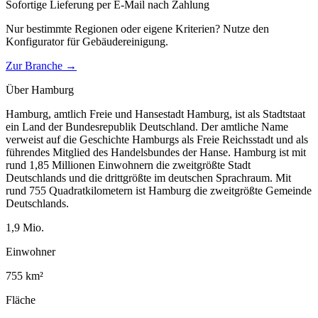
Sofortige Lieferung per E-Mail nach Zahlung
Nur bestimmte Regionen oder eigene Kriterien? Nutze den
Konfigurator für
Gebäudereinigung
.
Zur Branche →
Über
Hamburg
Hamburg, amtlich Freie und Hansestadt Hamburg, ist als Stadtstaat
ein Land der Bundesrepublik Deutschland. Der amtliche Name
verweist auf die Geschichte Hamburgs als Freie Reichsstadt und als
führendes Mitglied des Handelsbundes der Hanse. Hamburg ist mit
rund 1,85 Millionen Einwohnern die zweitgrößte Stadt
Deutschlands und die drittgrößte im deutschen Sprachraum. Mit
rund 755 Quadratkilometern ist Hamburg die zweitgrößte Gemeinde
Deutschlands.
1,9
Mio.
Einwohner
755
km²
Fläche