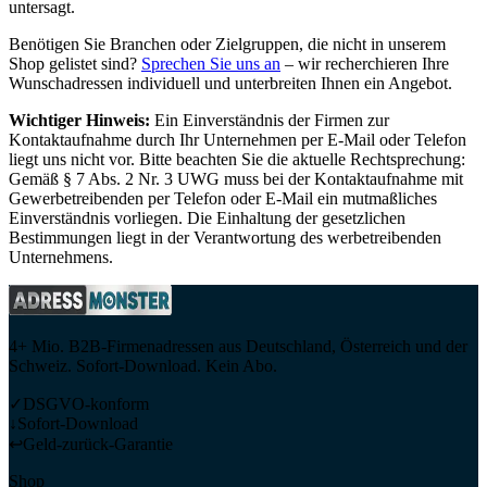
untersagt.
Benötigen Sie Branchen oder Zielgruppen, die nicht in unserem
Shop gelistet sind?
Sprechen Sie uns an
– wir recherchieren Ihre
Wunschadressen individuell und unterbreiten Ihnen ein Angebot.
Wichtiger Hinweis:
Ein Einverständnis der Firmen zur
Kontaktaufnahme durch Ihr Unternehmen per E-Mail oder Telefon
liegt uns nicht vor. Bitte beachten Sie die aktuelle Rechtsprechung:
Gemäß § 7 Abs. 2 Nr. 3 UWG muss bei der Kontaktaufnahme mit
Gewerbetreibenden per Telefon oder E-Mail ein mutmaßliches
Einverständnis vorliegen. Die Einhaltung der gesetzlichen
Bestimmungen liegt in der Verantwortung des werbetreibenden
Unternehmens.
4+ Mio. B2B-Firmenadressen aus Deutschland, Österreich und der
Schweiz. Sofort-Download. Kein Abo.
✓
DSGVO-konform
↓
Sofort-Download
↩
Geld-zurück-Garantie
Shop