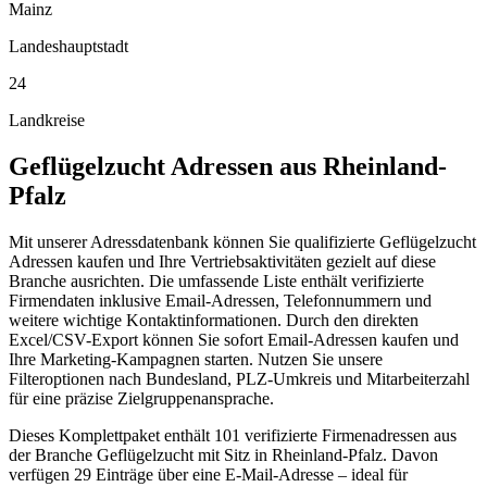
Mainz
Landeshauptstadt
24
Landkreise
Geflügelzucht
Adressen aus
Rheinland-
Pfalz
Mit unserer Adressdatenbank können Sie qualifizierte Geflügelzucht
Adressen kaufen und Ihre Vertriebsaktivitäten gezielt auf diese
Branche ausrichten. Die umfassende Liste enthält verifizierte
Firmendaten inklusive Email-Adressen, Telefonnummern und
weitere wichtige Kontaktinformationen. Durch den direkten
Excel/CSV-Export können Sie sofort Email-Adressen kaufen und
Ihre Marketing-Kampagnen starten. Nutzen Sie unsere
Filteroptionen nach Bundesland, PLZ-Umkreis und Mitarbeiterzahl
für eine präzise Zielgruppenansprache.
Dieses Komplettpaket enthält
101
verifizierte Firmenadressen aus
der Branche
Geflügelzucht
mit Sitz in
Rheinland-Pfalz
.
Davon
verfügen 29 Einträge über eine E-Mail-Adresse – ideal für