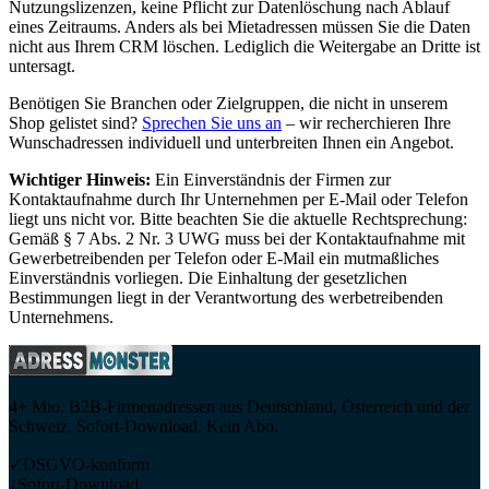
Nutzungslizenzen, keine Pflicht zur Datenlöschung nach Ablauf
eines Zeitraums. Anders als bei Mietadressen müssen Sie die Daten
nicht aus Ihrem CRM löschen. Lediglich die Weitergabe an Dritte ist
untersagt.
Benötigen Sie Branchen oder Zielgruppen, die nicht in unserem
Shop gelistet sind?
Sprechen Sie uns an
– wir recherchieren Ihre
Wunschadressen individuell und unterbreiten Ihnen ein Angebot.
Wichtiger Hinweis:
Ein Einverständnis der Firmen zur
Kontaktaufnahme durch Ihr Unternehmen per E-Mail oder Telefon
liegt uns nicht vor. Bitte beachten Sie die aktuelle Rechtsprechung:
Gemäß § 7 Abs. 2 Nr. 3 UWG muss bei der Kontaktaufnahme mit
Gewerbetreibenden per Telefon oder E-Mail ein mutmaßliches
Einverständnis vorliegen. Die Einhaltung der gesetzlichen
Bestimmungen liegt in der Verantwortung des werbetreibenden
Unternehmens.
4+ Mio. B2B-Firmenadressen aus Deutschland, Österreich und der
Schweiz. Sofort-Download. Kein Abo.
✓
DSGVO-konform
↓
Sofort-Download