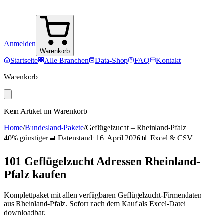
Anmelden
Warenkorb
Startseite
Alle Branchen
Data-Shop
FAQ
Kontakt
Warenkorb
Kein Artikel im Warenkorb
Home
/
Bundesland-Pakete
/
Geflügelzucht
–
Rheinland-Pfalz
40% günstiger
📅 Datenstand:
16. April 2026
📊 Excel & CSV
101
Geflügelzucht
Adressen
Rheinland-
Pfalz
kaufen
Komplettpaket mit allen verfügbaren
Geflügelzucht
-Firmendaten
aus
Rheinland-Pfalz
. Sofort nach dem Kauf als Excel-Datei
downloadbar.