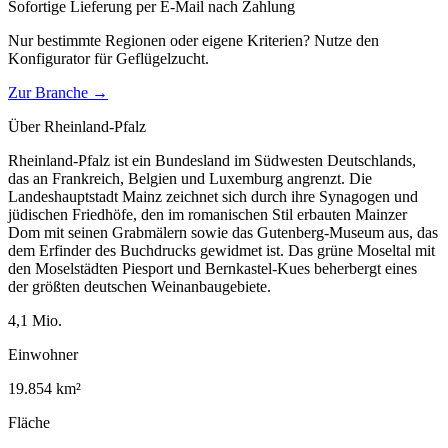
Sofortige Lieferung per E-Mail nach Zahlung
Nur bestimmte Regionen oder eigene Kriterien? Nutze den
Konfigurator für
Geflügelzucht
.
Zur Branche →
Über
Rheinland-Pfalz
Rheinland-Pfalz ist ein Bundesland im Südwesten Deutschlands,
das an Frankreich, Belgien und Luxemburg angrenzt. Die
Landeshauptstadt Mainz zeichnet sich durch ihre Synagogen und
jüdischen Friedhöfe, den im romanischen Stil erbauten Mainzer
Dom mit seinen Grabmälern sowie das Gutenberg-Museum aus, das
dem Erfinder des Buchdrucks gewidmet ist. Das grüne Moseltal mit
den Moselstädten Piesport und Bernkastel-Kues beherbergt eines
der größten deutschen Weinanbaugebiete.
4,1
Mio.
Einwohner
19.854
km²
Fläche