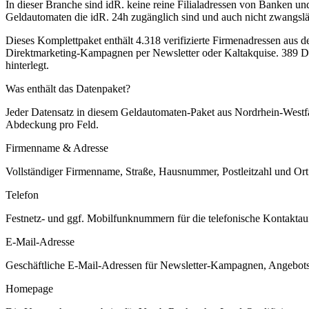
In dieser Branche sind idR. keine reine Filialadressen von Banken un
Geldautomaten die idR. 24h zugänglich sind und auch nicht zwangsläuf
Dieses Komplettpaket enthält
4.318
verifizierte Firmenadressen aus 
Direktmarketing-Kampagnen per Newsletter oder Kaltakquise.
389 Da
hinterlegt.
Was enthält das Datenpaket?
Jeder Datensatz in diesem
Geldautomaten
-Paket aus
Nordrhein-Westf
Abdeckung pro Feld.
Firmenname & Adresse
Vollständiger Firmenname, Straße, Hausnummer, Postleitzahl und Ort. 
Telefon
Festnetz- und ggf. Mobilfunknummern für die telefonische Kontaktauf
E-Mail-Adresse
Geschäftliche E-Mail-Adressen für Newsletter-Kampagnen, Angebots
Homepage