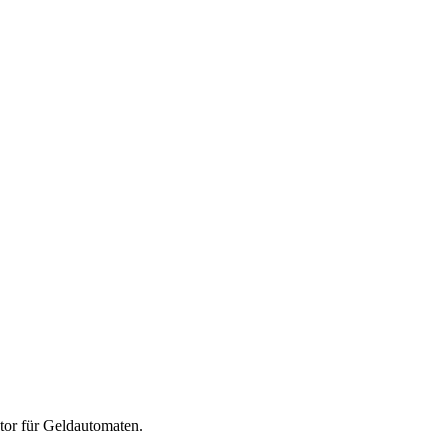
tor für
Geldautomaten
.