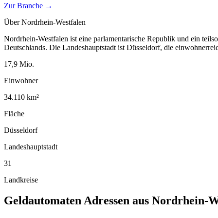
Zur Branche →
Über
Nordrhein-Westfalen
Nordrhein-Westfalen ist eine parlamentarische Republik und ein teil
Deutschlands. Die Landeshauptstadt ist Düsseldorf, die einwohnerreich
17,9
Mio.
Einwohner
34.110
km²
Fläche
Düsseldorf
Landeshauptstadt
31
Landkreise
Geldautomaten
Adressen aus
Nordrhein-W