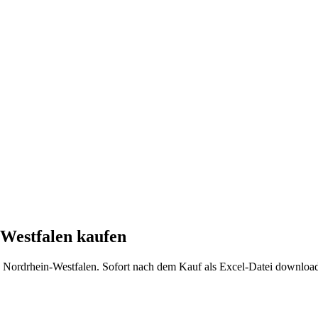
Westfalen
kaufen
s
Nordrhein-Westfalen
. Sofort nach dem Kauf als Excel-Datei download