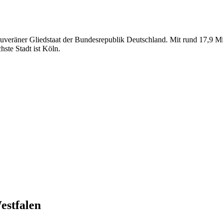
souveräner Gliedstaat der Bundesrepublik Deutschland. Mit rund 17,9 M
ste Stadt ist Köln.
estfalen