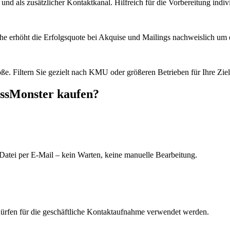
d als zusätzlicher Kontaktkanal. Hilfreich für die Vorbereitung indiv
he erhöht die Erfolgsquote bei Akquise und Mailings nachweislich um e
e. Filtern Sie gezielt nach KMU oder größeren Betrieben für Ihre Zie
essMonster kaufen?
Datei per E-Mail – kein Warten, keine manuelle Bearbeitung.
dürfen für die geschäftliche Kontaktaufnahme verwendet werden.