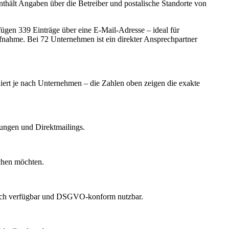
nthält Angaben über die Betreiber und postalische Standorte von
gen 339 Einträge über eine E-Mail-Adresse – ideal für
ufnahme.
Bei 72 Unternehmen ist ein direkter Ansprechpartner
iiert je nach Unternehmen – die Zahlen oben zeigen die exakte
dungen und Direktmailings.
echen möchten.
lich verfügbar und DSGVO-konform nutzbar.