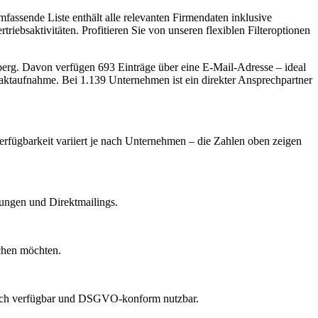
ssende Liste enthält alle relevanten Firmendaten inklusive
iebsaktivitäten. Profitieren Sie von unseren flexiblen Filteroptionen
berg
.
Davon verfügen 693 Einträge über eine E-Mail-Adresse – ideal
taktaufnahme.
Bei 1.139 Unternehmen ist ein direkter Ansprechpartner
erfügbarkeit variiert je nach Unternehmen – die Zahlen oben zeigen
dungen und Direktmailings.
echen möchten.
lich verfügbar und DSGVO-konform nutzbar.