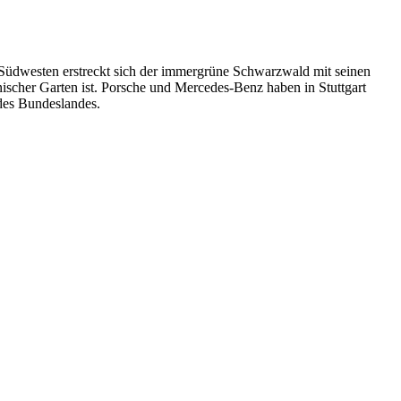
 Südwesten erstreckt sich der immergrüne Schwarzwald mit seinen
anischer Garten ist. Porsche und Mercedes-Benz haben in Stuttgart
des Bundeslandes.