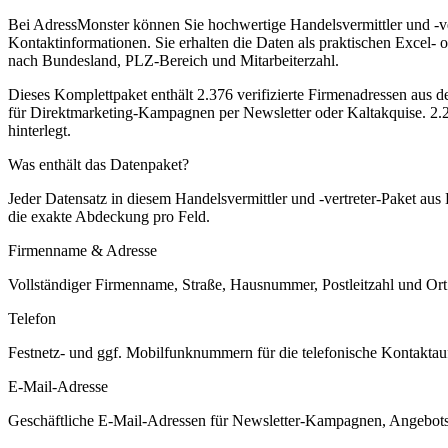
Bei AdressMonster können Sie hochwertige Handelsvermittler und -ve
Kontaktinformationen. Sie erhalten die Daten als praktischen Excel- o
nach Bundesland, PLZ-Bereich und Mitarbeiterzahl.
Dieses Komplettpaket enthält
2.376
verifizierte Firmenadressen aus 
für Direktmarketing-Kampagnen per Newsletter oder Kaltakquise.
2.2
hinterlegt.
Was enthält das Datenpaket?
Jeder Datensatz in diesem
Handelsvermittler und -vertreter
-Paket aus
die exakte Abdeckung pro Feld.
Firmenname & Adresse
Vollständiger Firmenname, Straße, Hausnummer, Postleitzahl und Ort. 
Telefon
Festnetz- und ggf. Mobilfunknummern für die telefonische Kontaktauf
E-Mail-Adresse
Geschäftliche E-Mail-Adressen für Newsletter-Kampagnen, Angebots