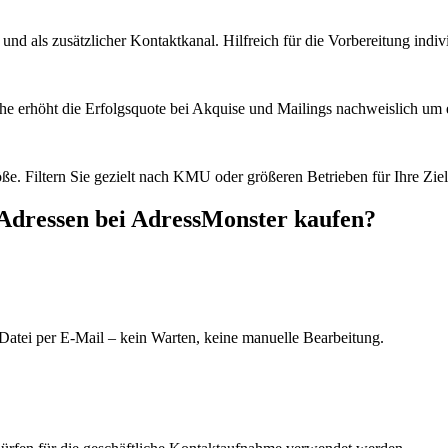
d als zusätzlicher Kontaktkanal. Hilfreich für die Vorbereitung indiv
he erhöht die Erfolgsquote bei Akquise und Mailings nachweislich um e
e. Filtern Sie gezielt nach KMU oder größeren Betrieben für Ihre Zie
Adressen bei AdressMonster kaufen?
Datei per E-Mail – kein Warten, keine manuelle Bearbeitung.