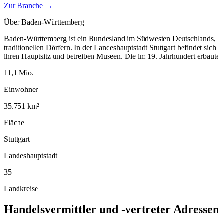
Zur Branche →
Über
Baden-Württemberg
Baden-Württemberg ist ein Bundesland im Südwesten Deutschlands, d
traditionellen Dörfern. In der Landeshauptstadt Stuttgart befindet si
ihren Hauptsitz und betreiben Museen. Die im 19. Jahrhundert erbau
11,1
Mio.
Einwohner
35.751
km²
Fläche
Stuttgart
Landeshauptstadt
35
Landkreise
Handelsvermittler und -vertreter
Adressen