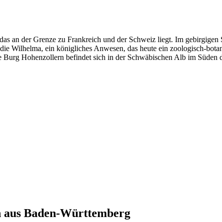
as an der Grenze zu Frankreich und der Schweiz liegt. Im gebirgigen
ch die Wilhelma, ein königliches Anwesen, das heute ein zoologisch-bot
te Burg Hohenzollern befindet sich in der Schwäbischen Alb im Süden 
 aus
Baden-Württemberg