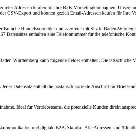
rtreter Adressen kaufen für Ihre B2B-Marketingkampagnen. Unsere umfa
der CSV-Export und können gezielt Email-Adressen kaufen für Ihre Vertr
der Branche
Handelsvermittler und -vertreter
mit Sitz in
Baden-Württem
67 Datensätze enthalten eine Telefonnummer für die telefonische Kon
Baden-Württemberg
kann folgende Felder enthalten. Die tatsächliche V
Jeder Datensatz enthält die postalisch korrekte Anschrift für Briefsen
nahme. Ideal für Vertriebsteams, die potenzielle Kunden direkt anspr
kommunikation und digitale B2B-Akquise. Alle Adressen sind öffent