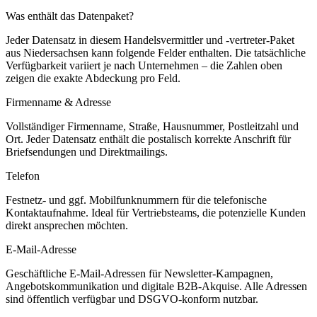
Was enthält das Datenpaket?
Jeder Datensatz in diesem
Handelsvermittler und -vertreter
-Paket
aus
Niedersachsen
kann folgende Felder enthalten. Die tatsächliche
Verfügbarkeit variiert je nach Unternehmen – die Zahlen oben
zeigen die exakte Abdeckung pro Feld.
Firmenname & Adresse
Vollständiger Firmenname, Straße, Hausnummer, Postleitzahl und
Ort. Jeder Datensatz enthält die postalisch korrekte Anschrift für
Briefsendungen und Direktmailings.
Telefon
Festnetz- und ggf. Mobilfunknummern für die telefonische
Kontaktaufnahme. Ideal für Vertriebsteams, die potenzielle Kunden
direkt ansprechen möchten.
E-Mail-Adresse
Geschäftliche E-Mail-Adressen für Newsletter-Kampagnen,
Angebotskommunikation und digitale B2B-Akquise. Alle Adressen
sind öffentlich verfügbar und DSGVO-konform nutzbar.