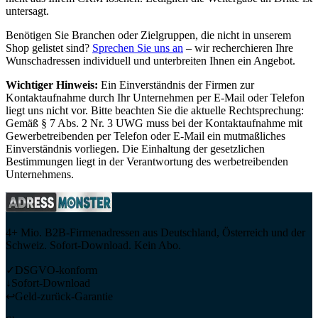
untersagt.
Benötigen Sie Branchen oder Zielgruppen, die nicht in unserem
Shop gelistet sind?
Sprechen Sie uns an
– wir recherchieren Ihre
Wunschadressen individuell und unterbreiten Ihnen ein Angebot.
Wichtiger Hinweis:
Ein Einverständnis der Firmen zur
Kontaktaufnahme durch Ihr Unternehmen per E-Mail oder Telefon
liegt uns nicht vor. Bitte beachten Sie die aktuelle Rechtsprechung:
Gemäß § 7 Abs. 2 Nr. 3 UWG muss bei der Kontaktaufnahme mit
Gewerbetreibenden per Telefon oder E-Mail ein mutmaßliches
Einverständnis vorliegen. Die Einhaltung der gesetzlichen
Bestimmungen liegt in der Verantwortung des werbetreibenden
Unternehmens.
4+ Mio. B2B-Firmenadressen aus Deutschland, Österreich und der
Schweiz. Sofort-Download. Kein Abo.
✓
DSGVO-konform
↓
Sofort-Download
↩
Geld-zurück-Garantie