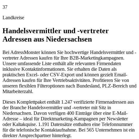
37
Landkreise
Handelsvermittler und -vertreter
Adressen aus
Niedersachsen
Bei AdressMonster können Sie hochwertige Handelsvermittler und -
vertreter Adressen kaufen für Ihre B2B-Marketingkampagnen.
Unsere umfassende Liste enthält alle relevanten Firmendaten
inklusive Kontaktinformationen. Sie erhalten die Daten als
praktischen Excel- oder CSV-Export und können gezielt Email-
Adressen kaufen für Ihre Vertriebsaktivitäten. Profitieren Sie von
unseren flexiblen Filteroptionen nach Bundesland, PLZ-Bereich und
Mitarbeiterzahl.
Dieses Komplettpaket enthält
1.247
verifizierte Firmenadressen aus
der Branche
Handelsvermittler und -vertreter
mit Sitz in
Niedersachsen
.
Davon verfügen 400 Einträge über eine E-Mail-
Adresse – ideal für Direktmarketing-Kampagnen per Newsletter
oder Kaltakquise.
1.191 Datensätze enthalten eine Telefonnummer
für die telefonische Kontaktaufnahme.
Bei 565 Unternehmen ist ein
direkter Ansprechpartner hinterlegt.