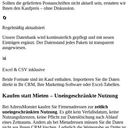
Sollten die gelieferten Postanschriften nicht aktuell sein, erstatten wir
Ihnen den Kaufpreis – ohne Diskussion.
🔄
Regelmäßig aktualisiert
Unsere Datenbank wird kontinuierlich gepflegt und mit neuen
Einträgen ergänzt. Der Datenstand jedes Pakets ist transparent
ausgewiesen.
📊
Excel & CSV inklusive
Beide Formate sind im Kauf enthalten. Importieren Sie die Daten
direkt in Ihr CRM, Ihre Marketing-Software oder Excel-Tabellen.
Kaufen statt Mieten – Uneingeschränkte Nutzung
Bei AdressMonster kaufen Sie Firmenadressen zur
zeitlich
uneingeschränkten Nutzung
. Es gibt kein Verfallsdatum, keine
Nutzungslizenzen, keine Pflicht zur Datenlöschung nach Ablauf
eines Zeitraums. Anders als bei Mietadressen müssen Sie die Daten
nicht aus Ihrem CRM löschen. Lediglich die Weitergabe an Dritte ist