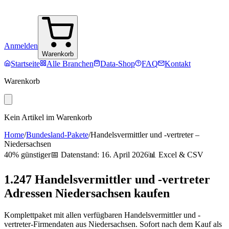
Anmelden
Warenkorb
Startseite
Alle Branchen
Data-Shop
FAQ
Kontakt
Warenkorb
Kein Artikel im Warenkorb
Home
/
Bundesland-Pakete
/
Handelsvermittler und -vertreter
–
Niedersachsen
40% günstiger
📅 Datenstand:
16. April 2026
📊 Excel & CSV
1.247
Handelsvermittler und -vertreter
Adressen
Niedersachsen
kaufen
Komplettpaket mit allen verfügbaren
Handelsvermittler und -
vertreter
-Firmendaten aus
Niedersachsen
. Sofort nach dem Kauf als