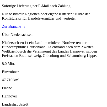
Sofortige Lieferung per E-Mail nach Zahlung
Nur bestimmte Regionen oder eigene Kriterien? Nutze den
Konfigurator für
Handelsvermittler und -vertreter
.
Zur Branche →
Über
Niedersachsen
Niedersachsen ist ein Land im mittleren Nordwesten der
Bundesrepublik Deutschland. Es entstand nach dem Zweiten
Weltkrieg durch die Vereinigung des Landes Hannover mit den
Freistaaten Braunschweig, Oldenburg und Schaumburg-Lippe.
8,0
Mio.
Einwohner
47.710
km²
Fläche
Hannover
Landeshauptstadt