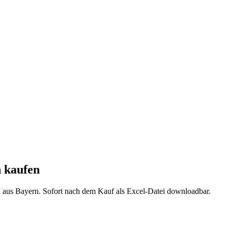
n
kaufen
n aus
Bayern
. Sofort nach dem Kauf als Excel-Datei downloadbar.