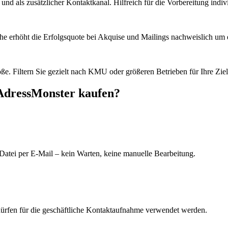
d als zusätzlicher Kontaktkanal. Hilfreich für die Vorbereitung indiv
he erhöht die Erfolgsquote bei Akquise und Mailings nachweislich um e
e. Filtern Sie gezielt nach KMU oder größeren Betrieben für Ihre Zie
 AdressMonster kaufen?
Datei per E-Mail – kein Warten, keine manuelle Bearbeitung.
dürfen für die geschäftliche Kontaktaufnahme verwendet werden.