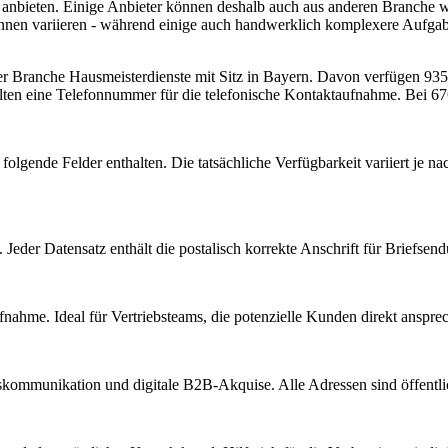
e anbieten. Einige Anbieter können deshalb auch aus anderen Branche
önnen variieren - während einige auch handwerklich komplexere Aufga
der Branche
Hausmeisterdienste
mit Sitz in
Bayern
.
Davon verfügen 935 E
lten eine Telefonnummer für die telefonische Kontaktaufnahme.
Bei 676
folgende Felder enthalten. Die tatsächliche Verfügbarkeit variiert je
Jeder Datensatz enthält die postalisch korrekte Anschrift für Briefsen
nahme. Ideal für Vertriebsteams, die potenzielle Kunden direkt anspr
kommunikation und digitale B2B-Akquise. Alle Adressen sind öffent