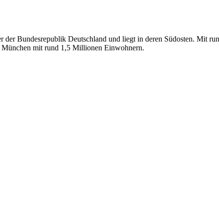
er der Bundesrepublik Deutschland und liegt in deren Südosten. Mit ru
st München mit rund 1,5 Millionen Einwohnern.