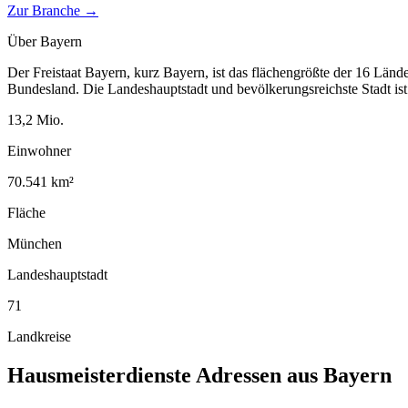
Zur Branche →
Über
Bayern
Der Freistaat Bayern, kurz Bayern, ist das flächengrößte der 16 Länd
Bundesland. Die Landeshauptstadt und bevölkerungsreichste Stadt i
13,2
Mio.
Einwohner
70.541
km²
Fläche
München
Landeshauptstadt
71
Landkreise
Hausmeisterdienste
Adressen aus
Bayern