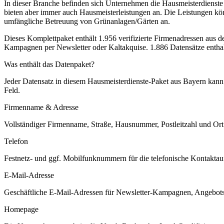
In dieser Branche befinden sich Unternehmen die Hausmeisterdienst
bieten aber immer auch Hausmeisterleistungen an. Die Leistungen k
umfängliche Betreuung von Grünanlagen/Gärten an.
Dieses Komplettpaket enthält
1.956
verifizierte Firmenadressen aus 
Kampagnen per Newsletter oder Kaltakquise.
1.886 Datensätze entha
Was enthält das Datenpaket?
Jeder Datensatz in diesem
Hausmeisterdienste
-Paket aus
Bayern
kann 
Feld.
Firmenname & Adresse
Vollständiger Firmenname, Straße, Hausnummer, Postleitzahl und Ort. 
Telefon
Festnetz- und ggf. Mobilfunknummern für die telefonische Kontaktauf
E-Mail-Adresse
Geschäftliche E-Mail-Adressen für Newsletter-Kampagnen, Angebots
Homepage