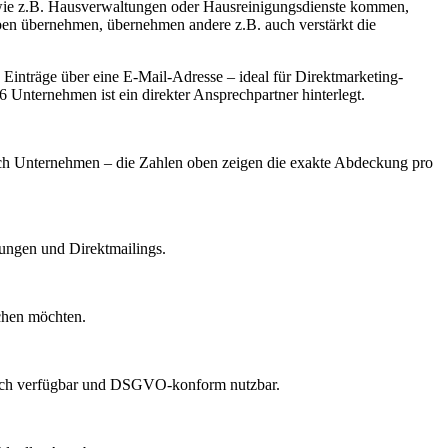
 wie z.B. Hausverwaltungen oder Hausreinigungsdienste kommen,
ben übernehmen, übernehmen andere z.B. auch verstärkt die
inträge über eine E-Mail-Adresse – ideal für Direktmarketing-
 Unternehmen ist ein direkter Ansprechpartner hinterlegt.
 nach Unternehmen – die Zahlen oben zeigen die exakte Abdeckung pro
dungen und Direktmailings.
echen möchten.
lich verfügbar und DSGVO-konform nutzbar.