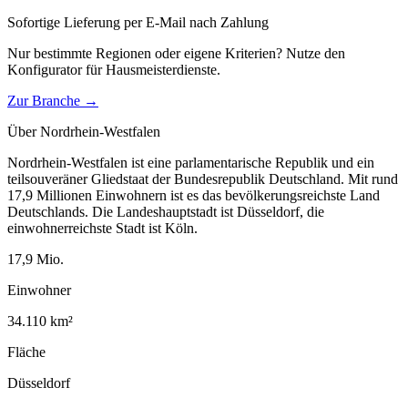
Sofortige Lieferung per E-Mail nach Zahlung
Nur bestimmte Regionen oder eigene Kriterien? Nutze den
Konfigurator für
Hausmeisterdienste
.
Zur Branche →
Über
Nordrhein-Westfalen
Nordrhein-Westfalen ist eine parlamentarische Republik und ein
teilsouveräner Gliedstaat der Bundesrepublik Deutschland. Mit rund
17,9 Millionen Einwohnern ist es das bevölkerungsreichste Land
Deutschlands. Die Landeshauptstadt ist Düsseldorf, die
einwohnerreichste Stadt ist Köln.
17,9
Mio.
Einwohner
34.110
km²
Fläche
Düsseldorf