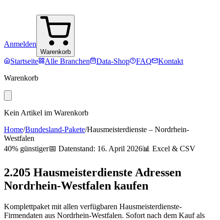
Anmelden
Warenkorb
Startseite
Alle Branchen
Data-Shop
FAQ
Kontakt
Warenkorb
Kein Artikel im Warenkorb
Home
/
Bundesland-Pakete
/
Hausmeisterdienste
–
Nordrhein-
Westfalen
40% günstiger
📅 Datenstand:
16. April 2026
📊 Excel & CSV
2.205
Hausmeisterdienste
Adressen
Nordrhein-Westfalen
kaufen
Komplettpaket mit allen verfügbaren
Hausmeisterdienste
-
Firmendaten aus
Nordrhein-Westfalen
. Sofort nach dem Kauf als