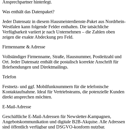
Ansprechpartner hinterlegt.
Was enthält das Datenpaket?
Jeder Datensatz in diesem
Hausmeisterdienste
-Paket aus
Nordrhein-
Westfalen
kann folgende Felder enthalten. Die tatsächliche
Verfügbarkeit variiert je nach Unternehmen – die Zahlen oben
zeigen die exakte Abdeckung pro Feld.
Firmenname & Adresse
Vollständiger Firmenname, Straße, Hausnummer, Postleitzahl und
Ort. Jeder Datensatz enthält die postalisch korrekte Anschrift für
Briefsendungen und Direktmailings.
Telefon
Festnetz- und ggf. Mobilfunknummern für die telefonische
Kontaktaufnahme. Ideal für Vertriebsteams, die potenzielle Kunden
direkt ansprechen möchten.
E-Mail-Adresse
Geschäftliche E-Mail-Adressen für Newsletter-Kampagnen,
Angebotskommunikation und digitale B2B-Akquise. Alle Adressen
sind öffentlich verfügbar und DSGVO-konform nutzbar.