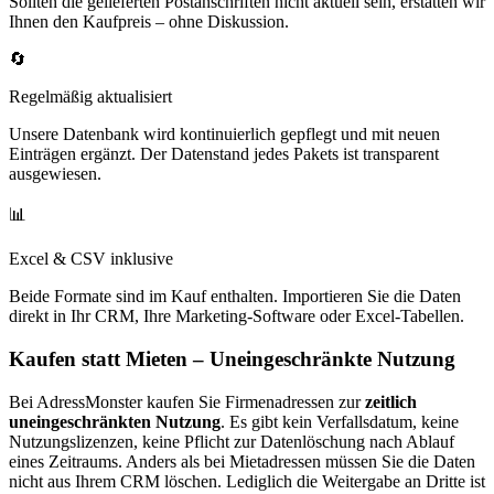
Sollten die gelieferten Postanschriften nicht aktuell sein, erstatten wir
Ihnen den Kaufpreis – ohne Diskussion.
🔄
Regelmäßig aktualisiert
Unsere Datenbank wird kontinuierlich gepflegt und mit neuen
Einträgen ergänzt. Der Datenstand jedes Pakets ist transparent
ausgewiesen.
📊
Excel & CSV inklusive
Beide Formate sind im Kauf enthalten. Importieren Sie die Daten
direkt in Ihr CRM, Ihre Marketing-Software oder Excel-Tabellen.
Kaufen statt Mieten – Uneingeschränkte Nutzung
Bei AdressMonster kaufen Sie Firmenadressen zur
zeitlich
uneingeschränkten Nutzung
. Es gibt kein Verfallsdatum, keine
Nutzungslizenzen, keine Pflicht zur Datenlöschung nach Ablauf
eines Zeitraums. Anders als bei Mietadressen müssen Sie die Daten
nicht aus Ihrem CRM löschen. Lediglich die Weitergabe an Dritte ist