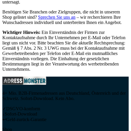
untersagt.
Benötigen Sie Branchen oder Zielgruppen, die nicht in unserem
Shop gelistet sind?
Sprechen Sie uns an
– wir recherchieren Ihre
Wunschadressen individuell und unterbreiten Ihnen ein Angebot.
Wichtiger Hinweis:
Ein Einverständnis der Firmen zur
Kontaktaufnahme durch Ihr Unternehmen per E-Mail oder Telefon
liegt uns nicht vor. Bitte beachten Sie die aktuelle Rechtsprechung:
Gemäß § 7 Abs. 2 Nr. 3 UWG muss bei der Kontaktaufnahme mit
Gewerbetreibenden per Telefon oder E-Mail ein mutmaßliches
Einverständnis vorliegen. Die Einhaltung der gesetzlichen
Bestimmungen liegt in der Verantwortung des werbetreibenden
Unternehmens.
4+ Mio. B2B-Firmenadressen aus Deutschland, Österreich und der
Schweiz. Sofort-Download. Kein Abo.
✓
DSGVO-konform
↓
Sofort-Download
↩
Geld-zurück-Garantie
Shop