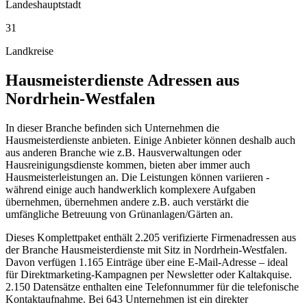
Landeshauptstadt
31
Landkreise
Hausmeisterdienste
Adressen aus
Nordrhein-Westfalen
In dieser Branche befinden sich Unternehmen die
Hausmeisterdienste anbieten. Einige Anbieter können deshalb auch
aus anderen Branche wie z.B. Hausverwaltungen oder
Hausreinigungsdienste kommen, bieten aber immer auch
Hausmeisterleistungen an. Die Leistungen können variieren -
während einige auch handwerklich komplexere Aufgaben
übernehmen, übernehmen andere z.B. auch verstärkt die
umfängliche Betreuung von Grünanlagen/Gärten an.
Dieses Komplettpaket enthält
2.205
verifizierte Firmenadressen aus
der Branche
Hausmeisterdienste
mit Sitz in
Nordrhein-Westfalen
.
Davon verfügen 1.165 Einträge über eine E-Mail-Adresse – ideal
für Direktmarketing-Kampagnen per Newsletter oder Kaltakquise.
2.150 Datensätze enthalten eine Telefonnummer für die telefonische
Kontaktaufnahme.
Bei 643 Unternehmen ist ein direkter