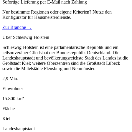
Sofortige Lieferung per E-Mail nach Zahlung
Nur bestimmte Regionen oder eigene Kriterien? Nutze den
Konfigurator für
Hausmeisterdienste
.
Zur Branche →
Über
Schleswig-Holstein
Schleswig-Holstein ist eine parlamentarische Republik und ein
teilsouveräner Gliedstaat der Bundesrepublik Deutschland. Die
Landeshauptstadt und bevölkerungsreichste Stadt des Landes ist die
Großstadt Kiel; weitere Oberzentren sind die Großstadt Lübeck
sowie die Mittelstädte Flensburg und Neumünster.
2,9
Mio.
Einwohner
15.800
km²
Fläche
Kiel
Landeshauptstadt