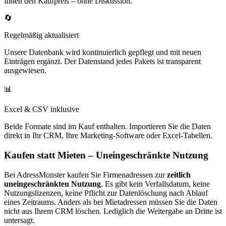
Ihnen den Kaufpreis – ohne Diskussion.
🔄
Regelmäßig aktualisiert
Unsere Datenbank wird kontinuierlich gepflegt und mit neuen
Einträgen ergänzt. Der Datenstand jedes Pakets ist transparent
ausgewiesen.
📊
Excel & CSV inklusive
Beide Formate sind im Kauf enthalten. Importieren Sie die Daten
direkt in Ihr CRM, Ihre Marketing-Software oder Excel-Tabellen.
Kaufen statt Mieten – Uneingeschränkte Nutzung
Bei AdressMonster kaufen Sie Firmenadressen zur
zeitlich
uneingeschränkten Nutzung
. Es gibt kein Verfallsdatum, keine
Nutzungslizenzen, keine Pflicht zur Datenlöschung nach Ablauf
eines Zeitraums. Anders als bei Mietadressen müssen Sie die Daten
nicht aus Ihrem CRM löschen. Lediglich die Weitergabe an Dritte ist
untersagt.