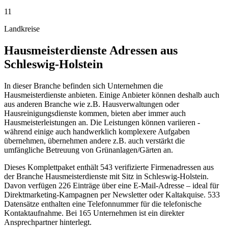
11
Landkreise
Hausmeisterdienste
Adressen aus
Schleswig-Holstein
In dieser Branche befinden sich Unternehmen die
Hausmeisterdienste anbieten. Einige Anbieter können deshalb auch
aus anderen Branche wie z.B. Hausverwaltungen oder
Hausreinigungsdienste kommen, bieten aber immer auch
Hausmeisterleistungen an. Die Leistungen können variieren -
während einige auch handwerklich komplexere Aufgaben
übernehmen, übernehmen andere z.B. auch verstärkt die
umfängliche Betreuung von Grünanlagen/Gärten an.
Dieses Komplettpaket enthält
543
verifizierte Firmenadressen aus
der Branche
Hausmeisterdienste
mit Sitz in
Schleswig-Holstein
.
Davon verfügen 226 Einträge über eine E-Mail-Adresse – ideal für
Direktmarketing-Kampagnen per Newsletter oder Kaltakquise.
533
Datensätze enthalten eine Telefonnummer für die telefonische
Kontaktaufnahme.
Bei 165 Unternehmen ist ein direkter
Ansprechpartner hinterlegt.