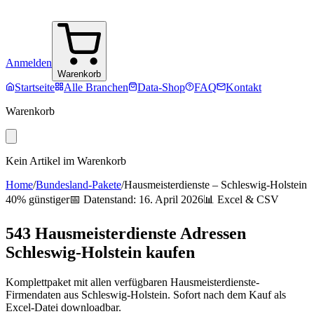
Anmelden
Warenkorb
Startseite
Alle Branchen
Data-Shop
FAQ
Kontakt
Warenkorb
Kein Artikel im Warenkorb
Home
/
Bundesland-Pakete
/
Hausmeisterdienste
–
Schleswig-Holstein
40% günstiger
📅 Datenstand:
16. April 2026
📊 Excel & CSV
543
Hausmeisterdienste
Adressen
Schleswig-Holstein
kaufen
Komplettpaket mit allen verfügbaren
Hausmeisterdienste
-
Firmendaten aus
Schleswig-Holstein
. Sofort nach dem Kauf als
Excel-Datei downloadbar.