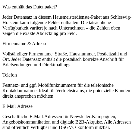
Was enthält das Datenpaket?
Jeder Datensatz in diesem
Hausmeisterdienste
-Paket aus
Schleswig-
Holstein
kann folgende Felder enthalten. Die tatsächliche
Verfügbarkeit variiert je nach Unternehmen – die Zahlen oben
zeigen die exakte Abdeckung pro Feld.
Firmenname & Adresse
Vollständiger Firmenname, Straße, Hausnummer, Postleitzahl und
Ort. Jeder Datensatz enthält die postalisch korrekte Anschrift für
Briefsendungen und Direktmailings.
Telefon
Festnetz- und ggf. Mobilfunknummern für die telefonische
Kontaktaufnahme. Ideal für Vertriebsteams, die potenzielle Kunden
direkt ansprechen möchten.
E-Mail-Adresse
Geschäftliche E-Mail-Adressen für Newsletter-Kampagnen,
Angebotskommunikation und digitale B2B-Akquise. Alle Adressen
sind öffentlich verfügbar und DSGVO-konform nutzbar.