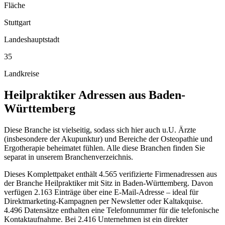
Fläche
Stuttgart
Landeshauptstadt
35
Landkreise
Heilpraktiker
Adressen aus
Baden-
Württemberg
Diese Branche ist vielseitig, sodass sich hier auch u.U. Ärzte
(insbesondere der Akupunktur) und Bereiche der Osteopathie und
Ergotherapie beheimatet fühlen. Alle diese Branchen finden Sie
separat in unserem Branchenverzeichnis.
Dieses Komplettpaket enthält
4.565
verifizierte Firmenadressen aus
der Branche
Heilpraktiker
mit Sitz in
Baden-Württemberg
.
Davon
verfügen 2.163 Einträge über eine E-Mail-Adresse – ideal für
Direktmarketing-Kampagnen per Newsletter oder Kaltakquise.
4.496 Datensätze enthalten eine Telefonnummer für die telefonische
Kontaktaufnahme.
Bei 2.416 Unternehmen ist ein direkter