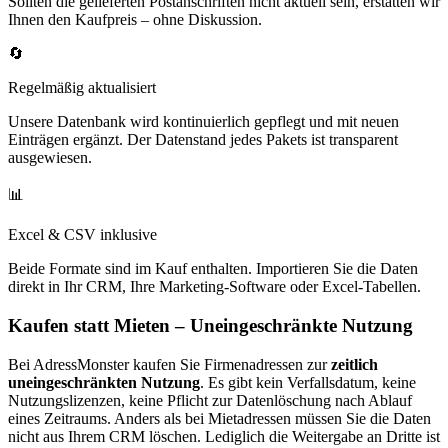
Sollten die gelieferten Postanschriften nicht aktuell sein, erstatten wir
Ihnen den Kaufpreis – ohne Diskussion.
🔄
Regelmäßig aktualisiert
Unsere Datenbank wird kontinuierlich gepflegt und mit neuen
Einträgen ergänzt. Der Datenstand jedes Pakets ist transparent
ausgewiesen.
📊
Excel & CSV inklusive
Beide Formate sind im Kauf enthalten. Importieren Sie die Daten
direkt in Ihr CRM, Ihre Marketing-Software oder Excel-Tabellen.
Kaufen statt Mieten – Uneingeschränkte Nutzung
Bei AdressMonster kaufen Sie Firmenadressen zur
zeitlich
uneingeschränkten Nutzung
. Es gibt kein Verfallsdatum, keine
Nutzungslizenzen, keine Pflicht zur Datenlöschung nach Ablauf
eines Zeitraums. Anders als bei Mietadressen müssen Sie die Daten
nicht aus Ihrem CRM löschen. Lediglich die Weitergabe an Dritte ist