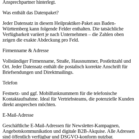
Ansprechpartner hinterlegt.
Was enthält das Datenpaket?
Jeder Datensatz in diesem
Heilpraktiker
-Paket aus
Baden-
Württemberg
kann folgende Felder enthalten. Die tatsächliche
Verfügbarkeit variiert je nach Unternehmen – die Zahlen oben
zeigen die exakte Abdeckung pro Feld.
Firmenname & Adresse
Vollständiger Firmenname, Straße, Hausnummer, Postleitzahl und
Ort. Jeder Datensatz enthält die postalisch korrekte Anschrift für
Briefsendungen und Direktmailings.
Telefon
Festnetz- und ggf. Mobilfunknummern für die telefonische
Kontaktaufnahme. Ideal für Vertriebsteams, die potenzielle Kunden
direkt ansprechen möchten.
E-Mail-Adresse
Geschäftliche E-Mail-Adressen für Newsletter-Kampagnen,
Angebotskommunikation und digitale B2B-Akquise. Alle Adressen
sind öffentlich verfügbar und DSGVO-konform nutzbar.