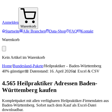
Anmelden
Warenkorb
Startseite
Alle Branchen
Data-Shop
FAQ
Kontakt
Warenkorb
Kein Artikel im Warenkorb
Home
/
Bundesland-Pakete
/
Heilpraktiker
–
Baden-Württemberg
40% günstiger
📅 Datenstand:
16. April 2026
📊 Excel & CSV
4.565
Heilpraktiker
Adressen
Baden-
Württemberg
kaufen
Komplettpaket mit allen verfügbaren
Heilpraktiker
-Firmendaten aus
Baden-Württemberg
. Sofort nach dem Kauf als Excel-Datei
downloadbar.