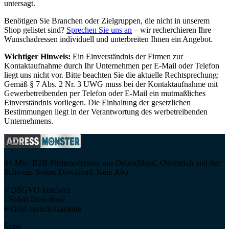
untersagt.
Benötigen Sie Branchen oder Zielgruppen, die nicht in unserem
Shop gelistet sind?
Sprechen Sie uns an
– wir recherchieren Ihre
Wunschadressen individuell und unterbreiten Ihnen ein Angebot.
Wichtiger Hinweis:
Ein Einverständnis der Firmen zur
Kontaktaufnahme durch Ihr Unternehmen per E-Mail oder Telefon
liegt uns nicht vor. Bitte beachten Sie die aktuelle Rechtsprechung:
Gemäß § 7 Abs. 2 Nr. 3 UWG muss bei der Kontaktaufnahme mit
Gewerbetreibenden per Telefon oder E-Mail ein mutmaßliches
Einverständnis vorliegen. Die Einhaltung der gesetzlichen
Bestimmungen liegt in der Verantwortung des werbetreibenden
Unternehmens.
4+ Mio. B2B-Firmenadressen aus Deutschland, Österreich und der
Schweiz. Sofort-Download. Kein Abo.
✓
DSGVO-konform
↓
Sofort-Download
↩
Geld-zurück-Garantie
Shop