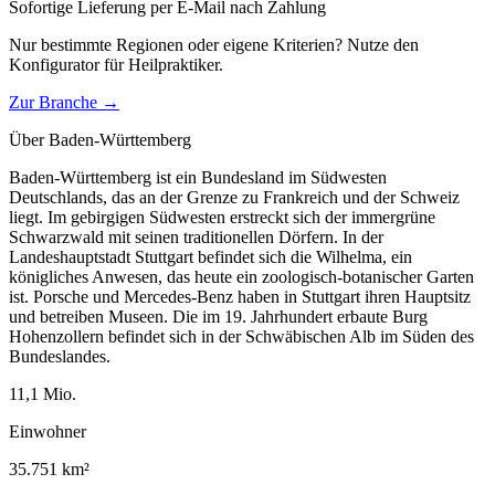
Sofortige Lieferung per E-Mail nach Zahlung
Nur bestimmte Regionen oder eigene Kriterien? Nutze den
Konfigurator für
Heilpraktiker
.
Zur Branche →
Über
Baden-Württemberg
Baden-Württemberg ist ein Bundesland im Südwesten
Deutschlands, das an der Grenze zu Frankreich und der Schweiz
liegt. Im gebirgigen Südwesten erstreckt sich der immergrüne
Schwarzwald mit seinen traditionellen Dörfern. In der
Landeshauptstadt Stuttgart befindet sich die Wilhelma, ein
königliches Anwesen, das heute ein zoologisch-botanischer Garten
ist. Porsche und Mercedes-Benz haben in Stuttgart ihren Hauptsitz
und betreiben Museen. Die im 19. Jahrhundert erbaute Burg
Hohenzollern befindet sich in der Schwäbischen Alb im Süden des
Bundeslandes.
11,1
Mio.
Einwohner
35.751
km²