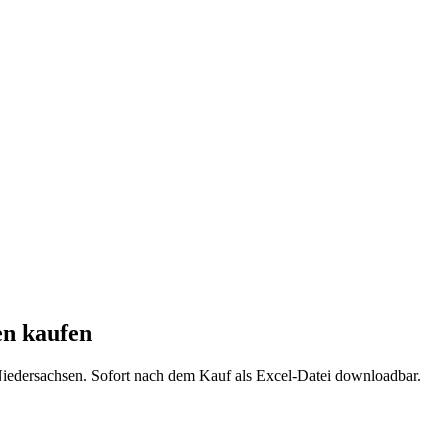
en
kaufen
iedersachsen
. Sofort nach dem Kauf als Excel-Datei downloadbar.