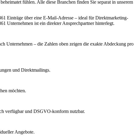
 beheimatet fühlen. Alle diese Branchen finden Sie separat in unserem
1 Einträge über eine E-Mail-Adresse – ideal für Direktmarketing-
61 Unternehmen ist ein direkter Ansprechpartner hinterlegt.
e nach Unternehmen – die Zahlen oben zeigen die exakte Abdeckung pro
dungen und Direktmailings.
echen möchten.
lich verfügbar und DSGVO-konform nutzbar.
idueller Angebote.