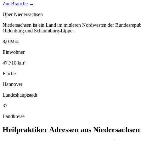
Zur Branche →
Über
Niedersachsen
Niedersachsen ist ein Land im mittleren Nordwesten der Bundesrepu
Oldenburg und Schaumburg-Lippe.
8,0
Mio.
Einwohner
47.710
km²
Fläche
Hannover
Landeshauptstadt
37
Landkreise
Heilpraktiker
Adressen aus
Niedersachsen