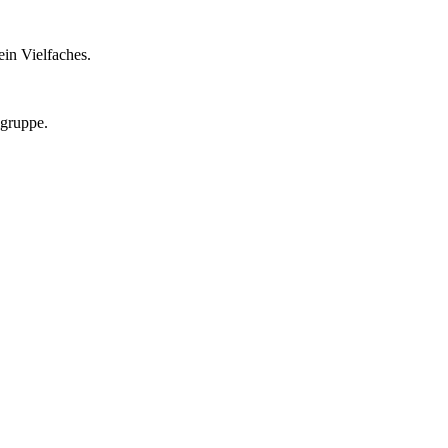
in Vielfaches.
lgruppe.