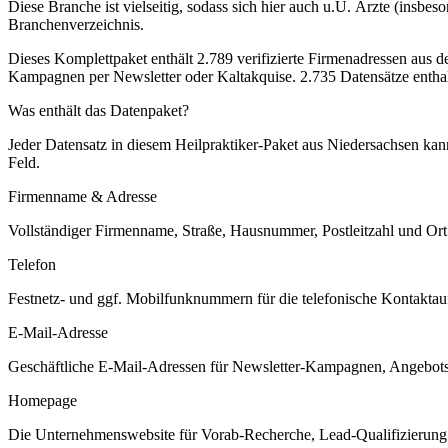
Diese Branche ist vielseitig, sodass sich hier auch u.U. Ärzte (insb
Branchenverzeichnis.
Dieses Komplettpaket enthält
2.789
verifizierte Firmenadressen aus 
Kampagnen per Newsletter oder Kaltakquise.
2.735 Datensätze entha
Was enthält das Datenpaket?
Jeder Datensatz in diesem
Heilpraktiker
-Paket aus
Niedersachsen
kann
Feld.
Firmenname & Adresse
Vollständiger Firmenname, Straße, Hausnummer, Postleitzahl und Ort. 
Telefon
Festnetz- und ggf. Mobilfunknummern für die telefonische Kontaktauf
E-Mail-Adresse
Geschäftliche E-Mail-Adressen für Newsletter-Kampagnen, Angebots
Homepage
Die Unternehmenswebsite für Vorab-Recherche, Lead-Qualifizierung un