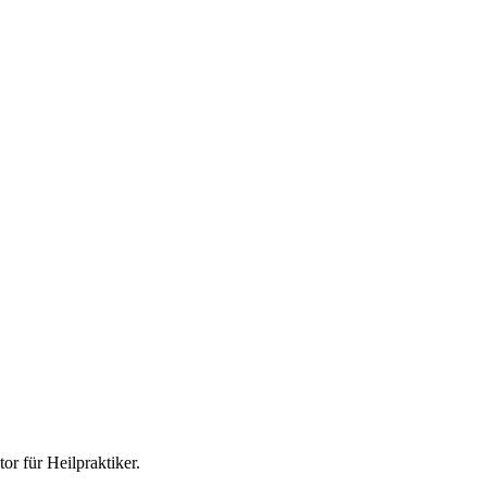
tor für
Heilpraktiker
.