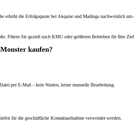
he erhöht die Erfolgsquote bei Akquise und Mailings nachweislich um e
e. Filtern Sie gezielt nach KMU oder größeren Betrieben für Ihre Zie
sMonster kaufen?
Datei per E-Mail – kein Warten, keine manuelle Bearbeitung.
dürfen für die geschäftliche Kontaktaufnahme verwendet werden.