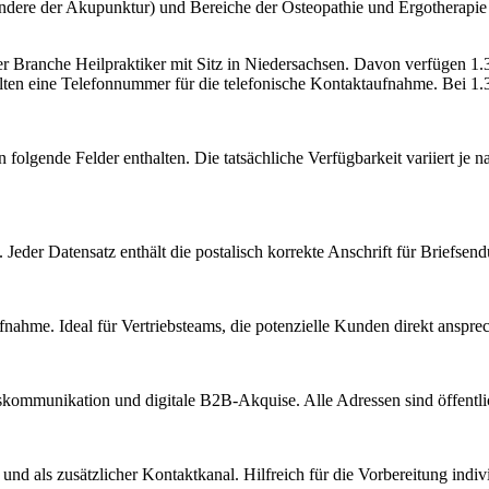
esondere der Akupunktur) und Bereiche der Osteopathie und Ergotherapie
der Branche
Heilpraktiker
mit Sitz in
Niedersachsen
.
Davon verfügen 1.36
lten eine Telefonnummer für die telefonische Kontaktaufnahme.
Bei 1.3
 folgende Felder enthalten. Die tatsächliche Verfügbarkeit variiert j
Jeder Datensatz enthält die postalisch korrekte Anschrift für Briefsen
nahme. Ideal für Vertriebsteams, die potenzielle Kunden direkt anspr
kommunikation und digitale B2B-Akquise. Alle Adressen sind öffent
d als zusätzlicher Kontaktkanal. Hilfreich für die Vorbereitung indiv