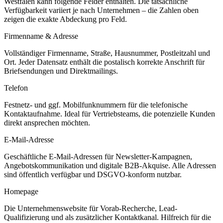
Westfalen
kann folgende Felder enthalten. Die tatsächliche
Verfügbarkeit variiert je nach Unternehmen – die Zahlen oben
zeigen die exakte Abdeckung pro Feld.
Firmenname & Adresse
Vollständiger Firmenname, Straße, Hausnummer, Postleitzahl und
Ort. Jeder Datensatz enthält die postalisch korrekte Anschrift für
Briefsendungen und Direktmailings.
Telefon
Festnetz- und ggf. Mobilfunknummern für die telefonische
Kontaktaufnahme. Ideal für Vertriebsteams, die potenzielle Kunden
direkt ansprechen möchten.
E-Mail-Adresse
Geschäftliche E-Mail-Adressen für Newsletter-Kampagnen,
Angebotskommunikation und digitale B2B-Akquise. Alle Adressen
sind öffentlich verfügbar und DSGVO-konform nutzbar.
Homepage
Die Unternehmenswebsite für Vorab-Recherche, Lead-
Qualifizierung und als zusätzlicher Kontaktkanal. Hilfreich für die