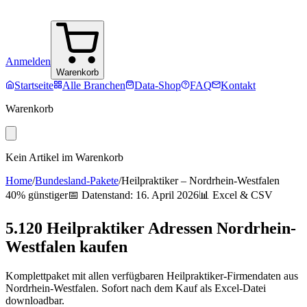
Anmelden
Warenkorb
Startseite
Alle Branchen
Data-Shop
FAQ
Kontakt
Warenkorb
Kein Artikel im Warenkorb
Home
/
Bundesland-Pakete
/
Heilpraktiker
–
Nordrhein-Westfalen
40% günstiger
📅 Datenstand:
16. April 2026
📊 Excel & CSV
5.120
Heilpraktiker
Adressen
Nordrhein-
Westfalen
kaufen
Komplettpaket mit allen verfügbaren
Heilpraktiker
-Firmendaten aus
Nordrhein-Westfalen
. Sofort nach dem Kauf als Excel-Datei
downloadbar.