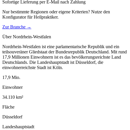
Sofortige Lieferung per E-Mail nach Zahlung
Nur bestimmte Regionen oder eigene Kriterien? Nutze den
Konfigurator für
Heilpraktiker
.
Zur Branche →
Über
Nordrhein-Westfalen
Nordrhein-Westfalen ist eine parlamentarische Republik und ein
teilsouveräner Gliedstaat der Bundesrepublik Deutschland. Mit rund
17,9 Millionen Einwohnern ist es das bevölkerungsreichste Land
Deutschlands. Die Landeshauptstadt ist Düsseldorf, die
einwohnerreichste Stadt ist Köln.
17,9
Mio.
Einwohner
34.110
km²
Fläche
Düsseldorf
Landeshauptstadt