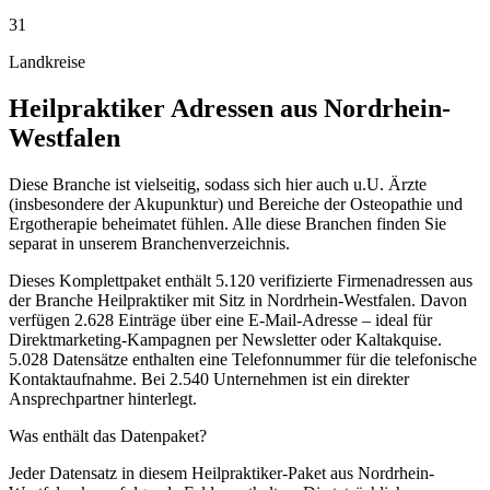
31
Landkreise
Heilpraktiker
Adressen aus
Nordrhein-
Westfalen
Diese Branche ist vielseitig, sodass sich hier auch u.U. Ärzte
(insbesondere der Akupunktur) und Bereiche der Osteopathie und
Ergotherapie beheimatet fühlen. Alle diese Branchen finden Sie
separat in unserem Branchenverzeichnis.
Dieses Komplettpaket enthält
5.120
verifizierte Firmenadressen aus
der Branche
Heilpraktiker
mit Sitz in
Nordrhein-Westfalen
.
Davon
verfügen 2.628 Einträge über eine E-Mail-Adresse – ideal für
Direktmarketing-Kampagnen per Newsletter oder Kaltakquise.
5.028 Datensätze enthalten eine Telefonnummer für die telefonische
Kontaktaufnahme.
Bei 2.540 Unternehmen ist ein direkter
Ansprechpartner hinterlegt.
Was enthält das Datenpaket?
Jeder Datensatz in diesem
Heilpraktiker
-Paket aus
Nordrhein-