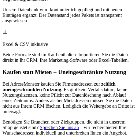
Unsere Datenbank wird kontinuierlich gepflegt und mit neuen
Einträgen ergänzt. Der Datenstand jedes Pakets ist transparent
ausgewiesen.
📊
Excel & CSV inklusive
Beide Formate sind im Kauf enthalten. Importieren Sie die Daten
direkt in Ihr CRM, Ihre Marketing-Software oder Excel-Tabellen.
Kaufen statt Mieten – Uneingeschränkte Nutzung
Bei AdressMonster kaufen Sie Firmenadressen zur
zeitlich
uneingeschränkten Nutzung
. Es gibt kein Verfallsdatum, keine
Nutzungslizenzen, keine Pflicht zur Datenlöschung nach Ablauf
eines Zeitraums. Anders als bei Mietadressen müssen Sie die Daten
nicht aus Ihrem CRM löschen. Lediglich die Weitergabe an Dritte ist
untersagt.
Benötigen Sie Branchen oder Zielgruppen, die nicht in unserem
Shop gelistet sind?
Sprechen Sie uns an
– wir recherchieren Ihre
Wunschadressen individuell und unterbreiten Ihnen ein Angebot.